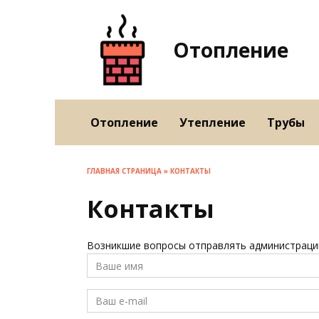
Перейти
к
содержанию
Отопление
Отопление
Утепление
Трубы
ГЛАВНАЯ СТРАНИЦА
»
КОНТАКТЫ
Контакты
Возникшие вопросы отправлять администрации