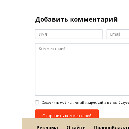
Добавить комментарий
Имя
Email
*
*
Комментарий
Сохранить моё имя, email и адрес сайта в этом бра
Реклама
О сайте
Правооблада