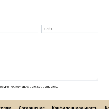
Сайт
узере для последующих моих комментариев.
телям
Соглашение
Конфиденциальность
К