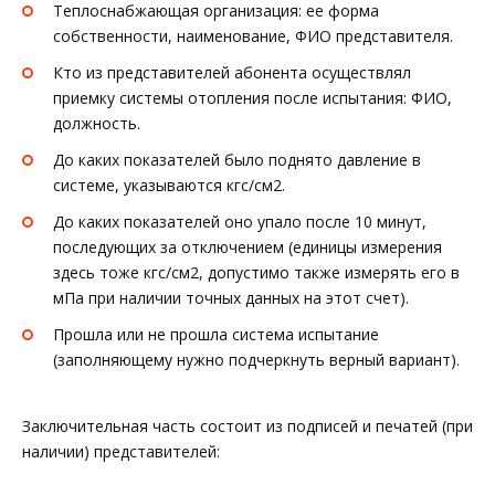
Теплоснабжающая организация: ее форма
собственности, наименование, ФИО представителя.
Кто из представителей абонента осуществлял
приемку системы отопления после испытания: ФИО,
должность.
До каких показателей было поднято давление в
системе, указываются кгс/см2.
До каких показателей оно упало после 10 минут,
последующих за отключением (единицы измерения
здесь тоже кгс/см2, допустимо также измерять его в
мПа при наличии точных данных на этот счет).
Прошла или не прошла система испытание
(заполняющему нужно подчеркнуть верный вариант).
Заключительная часть состоит из подписей и печатей (при
наличии) представителей: