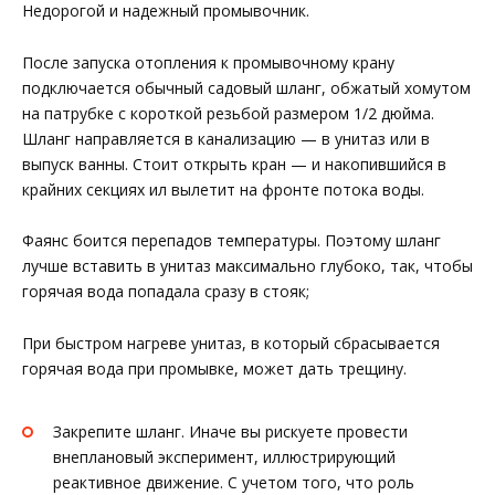
Недорогой и надежный промывочник.
После запуска отопления к промывочному крану
подключается обычный садовый шланг, обжатый хомутом
на патрубке с короткой резьбой размером 1/2 дюйма.
Шланг направляется в канализацию — в унитаз или в
выпуск ванны. Стоит открыть кран — и накопившийся в
крайних секциях ил вылетит на фронте потока воды.
Фаянс боится перепадов температуры. Поэтому шланг
лучше вставить в унитаз максимально глубоко, так, чтобы
горячая вода попадала сразу в стояк;
При быстром нагреве унитаз, в который сбрасывается
горячая вода при промывке, может дать трещину.
Закрепите шланг. Иначе вы рискуете провести
внеплановый эксперимент, иллюстрирующий
реактивное движение. С учетом того, что роль