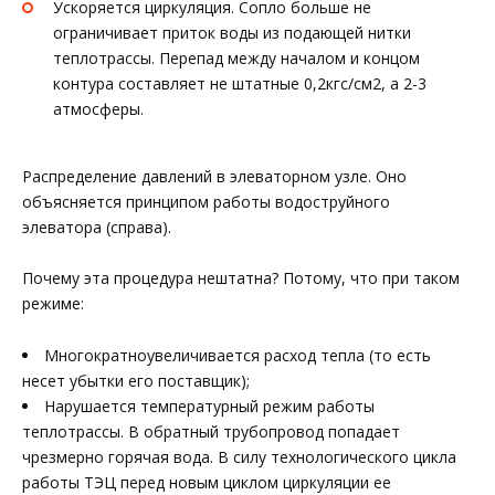
Ускоряется циркуляция. Сопло больше не
ограничивает приток воды из подающей нитки
теплотрассы. Перепад между началом и концом
контура составляет не штатные 0,2кгс/см2, а 2-3
атмосферы.
Распределение давлений в элеваторном узле. Оно
объясняется принципом работы водоструйного
элеватора (справа).
Почему эта процедура нештатна? Потому, что при таком
режиме:
Многократноувеличивается расход тепла (то есть
несет убытки его поставщик);
Нарушается температурный режим работы
теплотрассы. В обратный трубопровод попадает
чрезмерно горячая вода. В силу технологического цикла
работы ТЭЦ перед новым циклом циркуляции ее