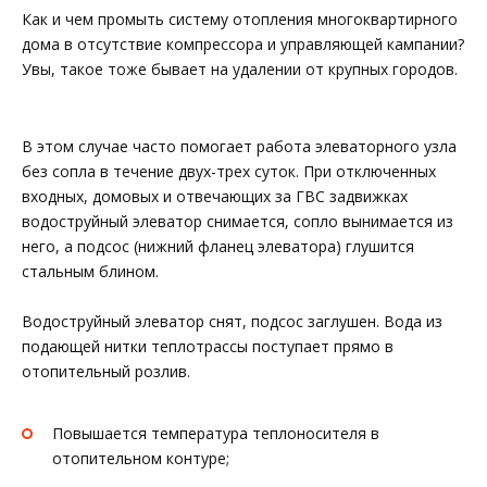
Как и чем промыть систему отопления многоквартирного
дома в отсутствие компрессора и управляющей кампании?
Увы, такое тоже бывает на удалении от крупных городов.
В этом случае часто помогает работа элеваторного узла
без сопла в течение двух-трех суток. При отключенных
входных, домовых и отвечающих за ГВС задвижках
водоструйный элеватор снимается, сопло вынимается из
него, а подсос (нижний фланец элеватора) глушится
стальным блином.
Водоструйный элеватор снят, подсос заглушен. Вода из
подающей нитки теплотрассы поступает прямо в
отопительный розлив.
Повышается температура теплоносителя в
отопительном контуре;