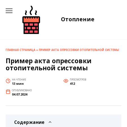
Перейти
к
содержанию
Отопление
ГЛАВНАЯ СТРАНИЦА
»
ПРИМЕР АКТА ОПРЕССОВКИ ОТОПИТЕЛЬНОЙ СИСТЕМЫ
Пример акта опрессовки
отопительной системы
НА ЧТЕНИЕ
ПРОСМОТРОВ
13 мин
412
ОПУБЛИКОВАНО
04.07.2024
Содержание