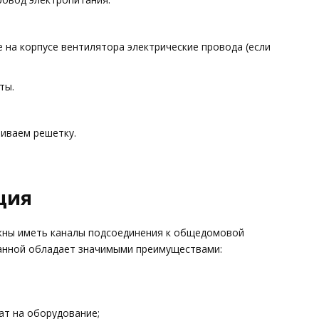
 на корпусе вентилятора электрические провода (если
ты.
иваем решетку.
ция
лжны иметь каналы подсоединения к общедомовой
ванной обладает значимыми преимуществами:
ат на оборудование;