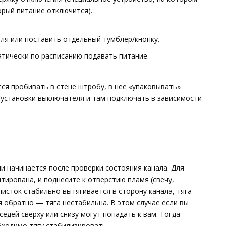
орый питание отключится).
ля или поставить отдельный тумблер/кнопку.
тически по расписанию подавать питание.
ся пробивать в стене штробу, в нее «упаковывать»
 установки выключателя и там подключать в зависимости
и начинается после проверки состояния канала. Для
тирована, и поднесите к отверстию пламя (свечу,
 листок стабильно вытягивается в сторону канала, тяга
я обратно — тяга нестабильна. В этом случае если вы
едей сверху или снизу могут попадать к вам. Тогда
бходимо тягу стабилизировать.