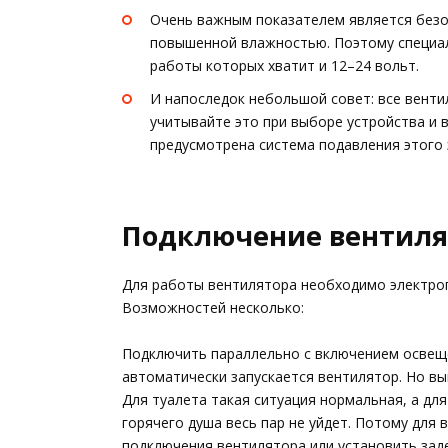
Очень важным показателем является безоп
повышенной влажностью. Поэтому специа
работы которых хватит и 12–24 вольт.
И напоследок небольшой совет: все венти
учитывайте это при выборе устройства и 
предусмотрена система подавления этого
Подключение вентиля
Для работы вентилятора необходимо электроп
Возможностей несколько:
Подключить параллельно с включением освеще
автоматически запускается вентилятор. Но в
Для туалета такая ситуация нормальная, а дл
горячего душа весь пар не уйдет. Потому для
подключения вентилятора или установить зад