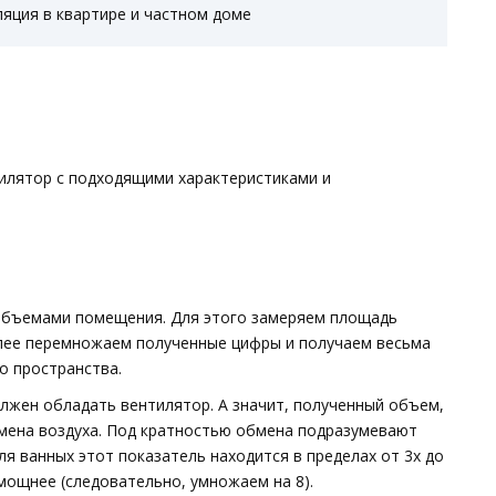
яция в квартире и частном доме
тилятор с подходящими характеристиками и
 объемами помещения. Для этого замеряем площадь
алее перемножаем полученные цифры и получаем весьма
о пространства.
лжен обладать вентилятор. А значит, полученный объем,
мена воздуха. Под кратностью обмена подразумевают
ля ванных этот показатель находится в пределах от 3х до
мощнее (следовательно, умножаем на 8).