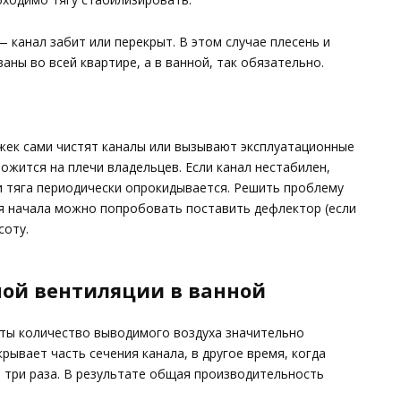
 канал забит или перекрыт. В этом случае плесень и
аны во всей квартире, а в ванной, так обязательно.
жек сами чистят каналы или вызывают эксплуатационные
ожится на плечи владельцев. Если канал нестабилен,
и тяга периодически опрокидывается. Решить проблему
ля начала можно попробовать поставить дефлектор (если
соту.
ой вентиляции в ванной
оты количество выводимого воздуха значительно
крывает часть сечения канала, в другое время, когда
 три раза. В результате общая производительность