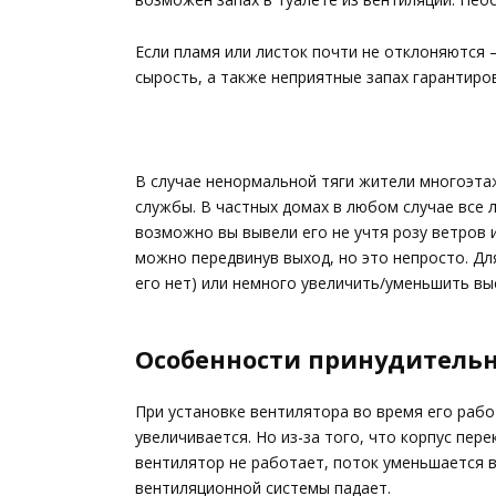
Если пламя или листок почти не отклоняются —
сырость, а также неприятные запах гарантиров
В случае ненормальной тяги жители многоэта
службы. В частных домах в любом случае все л
возможно вы вывели его не учтя розу ветров 
можно передвинув выход, но это непросто. Д
его нет) или немного увеличить/уменьшить вы
Особенности принудительн
При установке вентилятора во время его раб
увеличивается. Но из-за того, что корпус пере
вентилятор не работает, поток уменьшается в
вентиляционной системы падает.