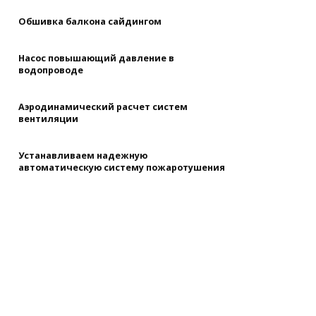
Обшивка балкона сайдингом
Насос повышающий давление в
водопроводе
Аэродинамический расчет систем
вентиляции
Устанавливаем надежную
автоматическую систему пожаротушения