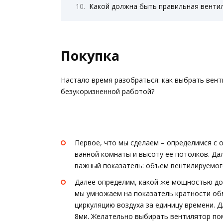
Какой должна быть правильная вентил
Покупка
Настало время разобраться: как выбрать вен
безукоризненной работой?
Первое, что мы сделаем – определимся с
ванной комнаты и высоту ее потолков. Д
важный показатель: объем вентилируемог
Далее определим, какой же мощностью до
мы умножаем на показатель кратности об
циркуляцию воздуха за единицу времени. Д
8ми. Желательно выбирать вентилятор по