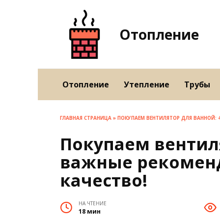
Перейти
к
содержанию
Отопление
Отопление
Утепление
Трубы
ГЛАВНАЯ СТРАНИЦА
»
ПОКУПАЕМ ВЕНТИЛЯТОР ДЛЯ ВАННОЙ: 
Покупаем вентиля
важные рекомен
качество!
НА ЧТЕНИЕ
18 мин