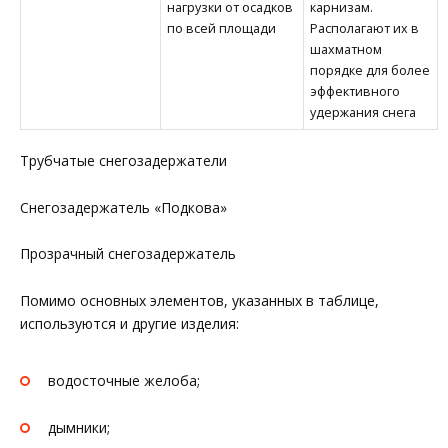
нагрузки от осадков
карнизам.
по всей площади
Располагают их в
шахматном
порядке для более
эффективного
удержания снега
Трубчатые снегозадержатели
Снегозадержатель «Подкова»
Прозрачный снегозадержатель
Помимо основных элементов, указанных в таблице,
используются и другие изделия:
водосточные желоба;
дымники;