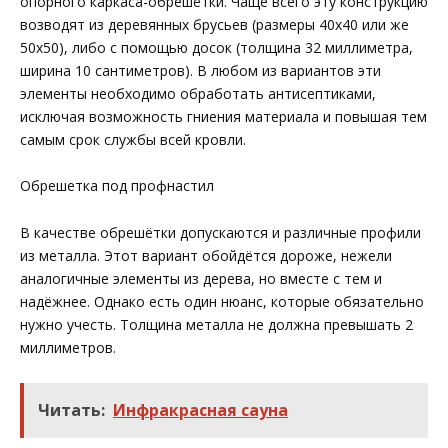
опорного каркаса-обрешётки. Чаще всего эту конструкцию
возводят из деревянных брусьев (размеры 40х40 или же
50х50), либо с помощью досок (толщина 32 миллиметра,
ширина 10 сантиметров). В любом из вариантов эти
элементы необходимо обработать антисептиками,
исключая возможность гниения материала и повышая тем
самым срок службы всей кровли.
Обрешетка под профнастил
В качестве обрешётки допускаются и различные профили
из металла. Этот вариант обойдётся дороже, нежели
аналогичные элементы из дерева, но вместе с тем и
надёжнее. Однако есть один нюанс, которые обязательно
нужно учесть. Толщина металла не должна превышать 2
миллиметров.
Читать:
Инфракрасная сауна