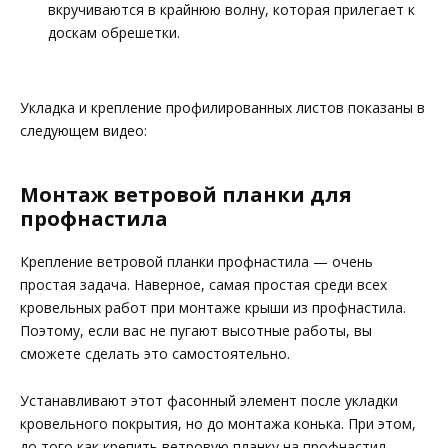
вкручиваются в крайнюю волну, которая прилегает к
доскам обрешетки.
Укладка и крепление профилированных листов показаны в
следующем видео:
Монтаж ветровой планки для
профнастила
Крепление ветровой планки профнастила — очень
простая задача. Наверное, самая простая среди всех
кровельных работ при монтаже крыши из профнастила.
Поэтому, если вас не пугают высотные работы, вы
сможете сделать это самостоятельно.
Устанавливают этот фасонный элемент после укладки
кровельного покрытия, но до монтажа конька. При этом,
до того как крепить ветровую планку на профнастил,