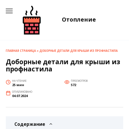
Перейти
к
содержанию
Отопление
ГЛАВНАЯ СТРАНИЦА
»
ДОБОРНЫЕ ДЕТАЛИ ДЛЯ КРЫШИ ИЗ ПРОФНАСТИЛА
Доборные детали для крыши из
профнастила
НА ЧТЕНИЕ
ПРОСМОТРОВ
25 мин
572
ОПУБЛИКОВАНО
04.07.2024
Содержание