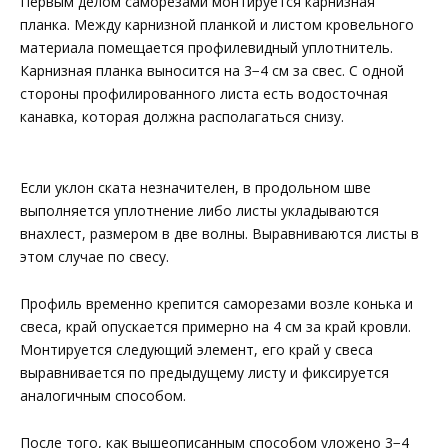
Первым делом саморезами монтируется карнизная
планка. Между карнизной планкой и листом кровельного
материала помещается профилевидный уплотнитель.
Карнизная планка выносится на 3−4 см за свес. С одной
стороны профилированного листа есть водосточная
канавка, которая должна располагаться снизу.
Если уклон ската незначителен, в продольном шве
выполняется уплотнение либо листы укладываются
внахлест, размером в две волны. Выравниваются листы в
этом случае по свесу.
Профиль временно крепится саморезами возле конька и
свеса, край опускается примерно на 4 см за край кровли.
Монтируется следующий элемент, его край у свеса
выравнивается по предыдущему листу и фиксируется
аналогичным способом.
После того, как вышеописанным способом уложено 3−4