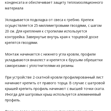
конденсата и обеспечивает защиту теплоизоляционного
материала
Укладывается подкладка от свеса к гребню. Крепеж
осуществляется 25-миллиметровыми гвоздями, с шагом
20 см. Для крепления к стропилам используется
контррейка. Завернутые внутрь края к торцевой доске
крепятся гвоздями.
Монтаж начинается с нижнего угла кровли, профили
укладываются внахлест и крепятся к брусьям обрешетки
саморезами с уплотнителями из резины.
При устройстве 2-скатной кровли профилированный лист
начинают крепить от правого торца. В случае с шатровой
крышей крепить профиль начинают с высшей точки ската.
Иногда для шатровых крыш используется алюминиевый
профиль.