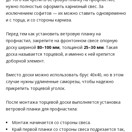
нужно полностью оформить карнизный свес. За
исключением софитов — их можно ставить одновременно
и с торца, и со стороны карниза.
Перед тем как установить ветровую планку на
профнастил, закрепите на фронтонном свесе опорную
доску шириной
80–100 мм
, толщиной
25–30 мм
. Такая
доска называется торцевой, и именно к ней крепится
доборной элемент.
Вместо доски можно использовать брус 40х40, но в этом
случае нужны удлиненные саморезы, чтобы надежно
прикрепить торцевой уголок.
После монтажа торцевой доски выполняется установка
ветровой планки для профнастила:
Монтаж начинается со стороны свеса.
Край первой планки со стороны свеса подрезается так,