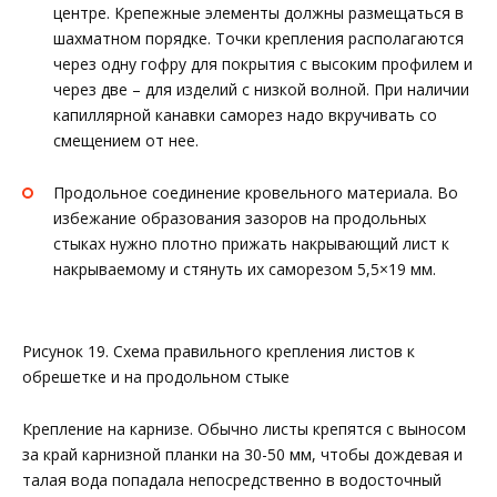
центре. Крепежные элементы должны размещаться в
шахматном порядке. Точки крепления располагаются
через одну гофру для покрытия с высоким профилем и
через две – для изделий с низкой волной. При наличии
капиллярной канавки саморез надо вкручивать со
смещением от нее.
Продольное соединение кровельного материала. Во
избежание образования зазоров на продольных
стыках нужно плотно прижать накрывающий лист к
накрываемому и стянуть их саморезом 5,5×19 мм.
Рисунок 19. Схема правильного крепления листов к
обрешетке и на продольном стыке
Крепление на карнизе. Обычно листы крепятся с выносом
за край карнизной планки на 30-50 мм, чтобы дождевая и
талая вода попадала непосредственно в водосточный