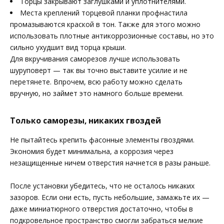
Торцы закрывают заглушками и уплотнителями.
Места креплений торцевой планки профнастила
промазываются краской в тон. Также для этого можно
использовать плотные антикоррозионные составы, но это
сильно ухудшит вид торца крыши.
Для вкручивания саморезов лучше использовать
шуруповерт — так вы точно выставите усилие и не
перетянете. Впрочем, всю работу можно сделать
вручную, но займет это намного больше времени.
Только саморезы, никаких гвоздей
Не пытайтесь крепить фасонные элементы гвоздями.
Экономия будет минимальна, а коррозия через
незащищенные ничем отверстия начнется в разы раньше.
После установки убедитесь, что не осталось никаких
зазоров. Если они есть, пусть небольшие, замажьте их —
даже миниатюрного отверстия достаточно, чтобы в
подкровельное пространство смогли забраться мелкие