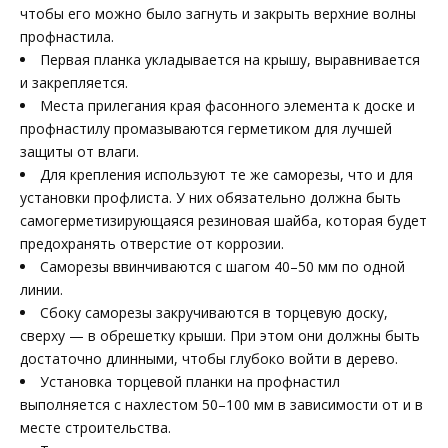
чтобы его можно было загнуть и закрыть верхние волны
профнастила.
Первая планка укладывается на крышу, выравнивается
и закрепляется.
Места прилегания края фасонного элемента к доске и
профнастилу промазываются герметиком для лучшей
защиты от влаги.
Для крепления используют те же саморезы, что и для
установки профлиста. У них обязательно должна быть
самогерметизирующаяся резиновая шайба, которая будет
предохранять отверстие от коррозии.
Саморезы ввинчиваются с шагом 40–50 мм по одной
линии.
Сбоку саморезы закручиваются в торцевую доску,
сверху — в обрешетку крыши. При этом они должны быть
достаточно длинными, чтобы глубоко войти в дерево.
Установка торцевой планки на профнастил
выполняется с нахлестом 50–100 мм в зависимости от и в
месте строительства.