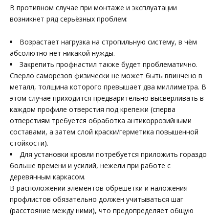
В противном случае при монтаже и эксплуатации
возникнет ряд серьёзных проблем:
Возрастает нагрузка на стропильную систему, в чём
абсолютно нет никакой нужды.
Закрепить профнастил также будет проблематично.
Сверло саморезов физически не может быть ввинчено в
металл, толщина которого превышает два миллиметра. В
этом случае приходится предварительно высверливать в
каждом профиле отверстия под крепежи (сперва
отверстиям требуется обработка антикоррозийными
составами, а затем слой краски/герметика повышенной
стойкости).
Для установки кровли потребуется приложить гораздо
больше времени и усилий, нежели при работе с
деревянным каркасом.
В расположении элементов обрешётки и наложения
профлистов обязательно должен учитываться шаг
(расстояние между ними), что предопределяет общую