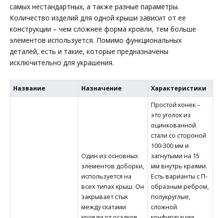
самых нестандартных, а также разные параметры.
Количество изделий для одной крыши зависит от ее
конструкции – чем сложнее форма кровли, тем больше
элементов используется. Помимо функциональных
деталей, есть и такие, которые предназначены
исключительно для украшения.
Название
Назначение
Характеристики
Простой конек –
это уголок из
оцинкованной
стали со стороной
100-300 мм и
Один из основных
загнутыми на 15
элементов доборки,
мм внутрь краями.
используется на
Есть варианты с П-
всех типах крыш. Он
образным ребром,
закрывает стык
полукруглые,
между скатами
сложной
кровли от осадков,
конфигурации.