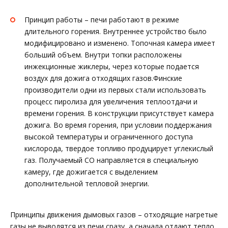
Принцип работы – печи работают в режиме
длительного горения. Внутреннее устройство было
модифицировано и изменено. Топочная камера имеет
больший объем. Внутри топки расположены
инжекционные жиклеры, через которые подается
воздух для дожига отходящих газов.Финские
производители одни из первых стали использовать
процесс пиролиза для увеличения теплоотдачи и
времени горения. В конструкции присутствует камера
дожига. Во время горения, при условии поддержания
высокой температуры и ограниченного доступа
кислорода, твердое топливо продуцирует углекислый
газ. Получаемый CO направляется в специальную
камеру, где дожигается с выделением
дополнительной тепловой энергии.
Принципы движения дымовых газов – отходящие нагретые
газы не выводятся из печи сразу, а сначала отдают тепло