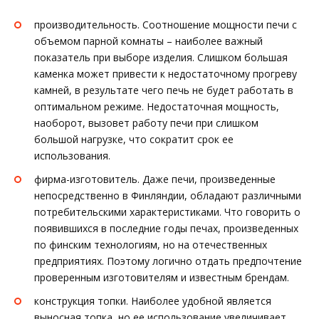
производительность. Соотношение мощности печи с
объемом парной комнаты – наиболее важный
показатель при выборе изделия. Слишком большая
каменка может привести к недостаточному прогреву
камней, в результате чего печь не будет работать в
оптимальном режиме. Недостаточная мощность,
наоборот, вызовет работу печи при слишком
большой нагрузке, что сократит срок ее
использования.
фирма-изготовитель. Даже печи, произведенные
непосредственно в Финляндии, обладают различными
потребительскими характеристиками. Что говорить о
появившихся в последние годы печах, произведенных
по финским технологиям, но на отечественных
предприятиях. Поэтому логично отдать предпочтение
проверенным изготовителям и известным брендам.
конструкция топки. Наиболее удобной является
выносная топка, но ее использование увеличивает