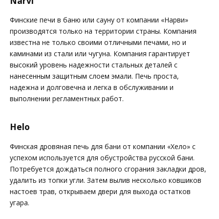
Narvi
Финские печи в баню или сауну от компании «Нарви»
производятся только на территории страны. Компания
известна не только своими отличными печами, но и
каминами из стали или чугуна. Компания гарантирует
высокий уровень надежности стальных деталей с
нанесенным защитным слоем эмали. Печь проста,
надежна и долговечна и легка в обслуживании и
выполнении регламентных работ.
Helo
Финская дровяная печь для бани от компании «Хело» с
успехом используется для обустройства русской бани.
Потребуется дождаться полного сгорания закладки дров,
удалить из топки угли. Затем вылив несколько ковшиков
настоев трав, открываем двери для выхода остатков
угара.