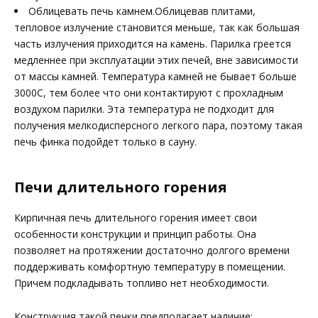
Облицевать печь камнем.Облицевав плитами,
тепловое излучение становится меньше, так как большая
часть излучения приходится на камень. Парилка греется
медленнее при эксплуатации этих печей, вне зависимости
от массы камней. Температура камней не бывает больше
3000C, тем более что они контактируют с прохладным
воздухом парилки. Эта температура не подходит для
получения мелкодисперсного легкого пара, поэтому такая
печь финка подойдет только в сауну.
Печи длительного горения
Кирпичная печь длительного горения имеет свои
особенности конструкции и принцип работы. Она
позволяет на протяжении достаточно долгого времени
поддерживать комфортную температуру в помещении.
Причем подкладывать топливо нет необходимости.
Конструкция такой печки предполагает наличие: