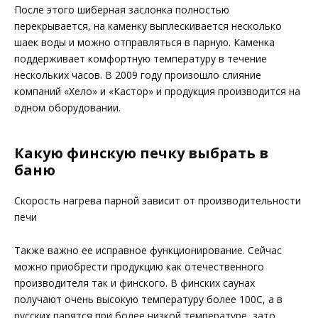
После этого шиберная заслонка полностью
перекрывается, на каменку выплескивается несколько
шаек воды и можно отправляться в парную. Каменка
поддерживает комфортную температуру в течение
нескольких часов. В 2009 году произошло слияние
компаний «Хело» и «Кастор» и продукция производится на
одном оборудовании.
Какую финскую печку выбрать в
баню
Скорость нагрева парной зависит от производительности
печи
Также важно ее исправное функционирование. Сейчас
можно приобрести продукцию как отечественного
производителя так и финского. В финских саунах
получают очень высокую температуру более 100С, а в
русских парятся при более низкой температуре, зато