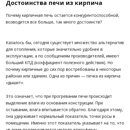
Достоинства печи из кирпича
Почему кирпичная печь остается конкурентоспособной,
возводится все больше, так много достоинств?
Казалось бы, сегодня существует множество альтернатив
для отопления, которые значительно удобнее в
эксплуатации, а по сообщениям производителей, имеют
больший КПД (коэффициент полезного действия). Но
почему кирпичные до сих пор востребованы в некоторых
районах или зданиях. Одна из причин — печка из кирпича
«дышит».
Это означает, что при прогревании печи происходит
выделение влаги из основания конструкции. При
остывании, влага впитывается обратно. Благодаря этому,
она удерживает нормальный показатель точки росы в
помещении. Именно этот показатель указывает на то, что
«в доме поддерживается уютная атмосфера».