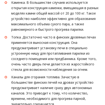
Каменка. В большинстве случаев используется
открытая конструкция каменки, вмещающая в разных
моделях камни общей массой от 20 до 100 кг. Такое
устройство наиболее эффективно для образования
максимального объема сухого пара, а также
равномерного и быстрого прогрева парилки.
Топка. Достаточно часто в финских дровяных печах
применяется выносная конструкция. Она
предусматривает установку печи в специально
устроенную нишу для протапливания парилки из
соседнего помещения или предбанника. Кроме того,
очень часто дверь печи делается из жаростойкого
стекла для возможности наблюдения за огнем.
Каналы для сгорания топлива. Зачастую в
большинстве финских печей на дровах устройство
предусматривает наличие сразу двух автономных
каналов. Это приводит к тому, что количество,
времени, необходимого для прогрева парной,
значительно сокращается.