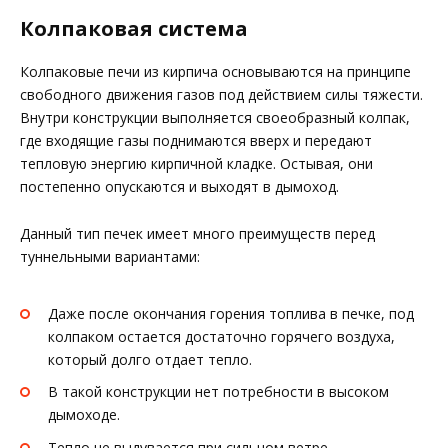
Колпаковая система
Колпаковые печи из кирпича основываются на принципе
свободного движения газов под действием силы тяжести.
Внутри конструкции выполняется своеобразный колпак,
где входящие газы поднимаются вверх и передают
тепловую энергию кирпичной кладке. Остывая, они
постепенно опускаются и выходят в дымоход.
Данный тип печек имеет много преимуществ перед
туннельными вариантами:
Даже после окончания горения топлива в печке, под
колпаком остается достаточно горячего воздуха,
который долго отдает тепло.
В такой конструкции нет потребности в высоком
дымоходе.
Тепло не выдувается при сильном ветре.