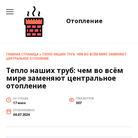
Перейти
к
содержанию
Отопление
ГЛАВНАЯ СТРАНИЦА
»
ТЕПЛО НАШИХ ТРУБ: ЧЕМ ВО ВСЁМ МИРЕ ЗАМЕНЯЮТ
ЦЕНТРАЛЬНОЕ ОТОПЛЕНИЕ
Тепло наших труб: чем во всём
мире заменяют центральное
отопление
НА ЧТЕНИЕ
ПРОСМОТРОВ
17 мин
307
ОПУБЛИКОВАНО
04.07.2024