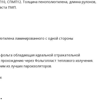
0, СПМП12. Толщина пенополиэтилена, длинна рулонов,
ласта ПМП.
иэтилена ламинированного с одной стороны
 фольга обладающая идеальной отражательной
 прохождению через Фольгопласт теплового излучения.
ним из лучших пароизоляторов.
м.
.