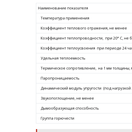
Наименование показателя
Температура применения
Коэффициент теплового отражения, не менее
Коэффициент теплопроводности, при 20° С, не 
Коэффициент теплоусвоения при периоде 24 час
Удельная теплоемкость
Термическое сопротивление, на 1 мм толщины, 
Паропроницаемость
Динамический модуль упругости (под нагрузкой 2
Звукопоглощение, не менее
Дымообразующая способность
Группа горючести