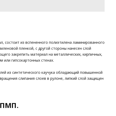
, состоит из вспененного полиэтилена ламинированного
иленовой пленкой, с другой стороны нанесен слой
ющего закрепить материал на металлических, кирпичных,
и или гипсокартонных стенах.
клей из синтетического каучука обладающий повышенной
вращения слипания слоев в рулоне, липкий слой защищен
СПМП.