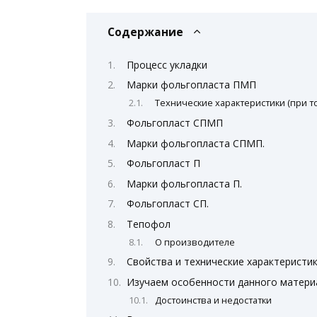
Содержание
Процесс укладки
Марки фольгопласта ПМП
Технические характеристики (при т
Фольгопласт СПМП
Марки фольгопласта СПМП.
Фольгопласт П
Марки фольгопласта П.
Фольгопласт СП.
Тепофол
О производителе
Свойства и технические характеристи
Изучаем особенности данного матери
Достоинства и недостатки