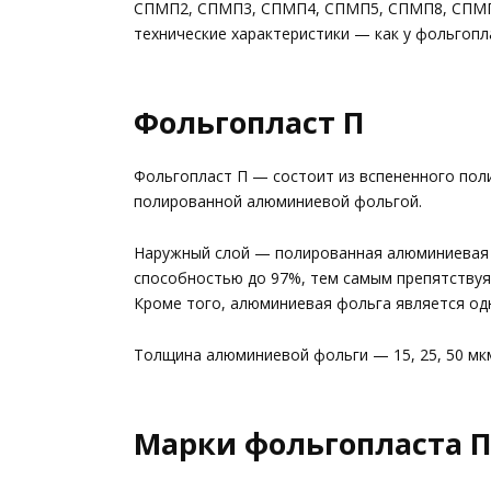
СПМП2, СПМП3, СПМП4, СПМП5, СПМП8, СПМП1
технические характеристики — как у фольгоп
Фольгопласт П
Фольгопласт П — состоит из вспененного пол
полированной алюминиевой фольгой.
Наружный слой — полированная алюминиевая
способностью до 97%, тем самым препятствуя
Кроме того, алюминиевая фольга является од
Толщина алюминиевой фольги — 15, 25, 50 мк
Марки фольгопласта П