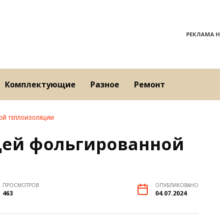
РЕКЛАМА Н
Комплектующие
Разное
Ремонт
ОЙ ТЕПЛОИЗОЛЯЦИИ
ей фольгированной
ПРОСМОТРОВ
ОПУБЛИКОВАНО
463
04.07.2024