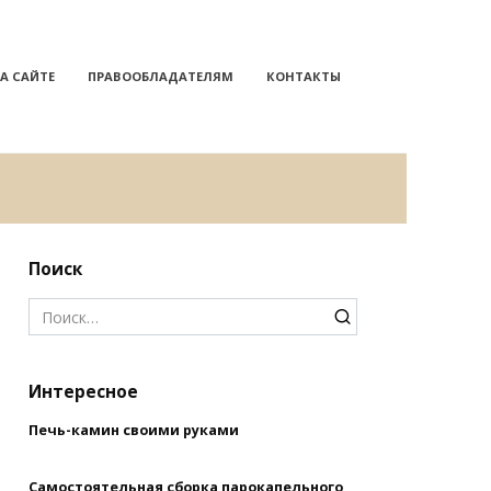
А САЙТЕ
ПРАВООБЛАДАТЕЛЯМ
КОНТАКТЫ
Поиск
Search
for:
Интересное
Печь-камин своими руками
Самостоятельная сборка парокапельного