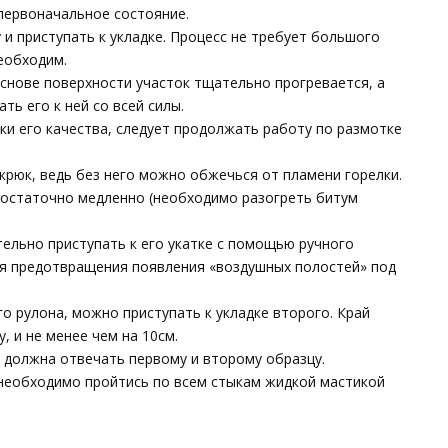
первоначальное состояние.
и приступать к укладке. Процесс не требует большого
еобходим.
основе поверхности участок тщательно прогревается, а
ть его к ней со всей силы.
ки его качества, следует продолжать работу по размотке
крюк, ведь без него можно обжечься от пламени горелки.
достаточно медленно (необходимо разогреть битум
ельно приступать к его укатке с помощью ручного
ля предотвращения появления «воздушных полостей» под
о рулона, можно приступать к укладке второго. Край
, и не менее чем на 10см.
 должна отвечать первому и второму образцу.
 необходимо пройтись по всем стыкам жидкой мастикой