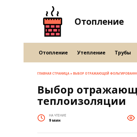
Перейти
к
содержанию
Отопление
Отопление
Утепление
Трубы
ГЛАВНАЯ СТРАНИЦА
»
ВЫБОР ОТРАЖАЮЩЕЙ ФОЛЬГИРОВАНН
Выбор отражающ
теплоизоляции
НА ЧТЕНИЕ
9 мин