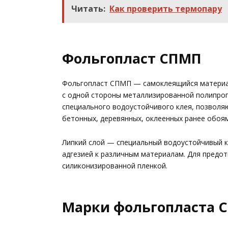
Читать:
Как проверить термопару
Фольгопласт СПМП
Фольгопласт СПМП — самоклеящийся материал
с одной стороны металлизированной полипроп
специального водоустойчивого клея, позволя
бетонных, деревянных, оклеенных ранее обоям
Липкий слой — специальный водоустойчивый 
адгезией к различным материалам. Для предот
силиконизированной пленкой.
Марки фольгопласта 