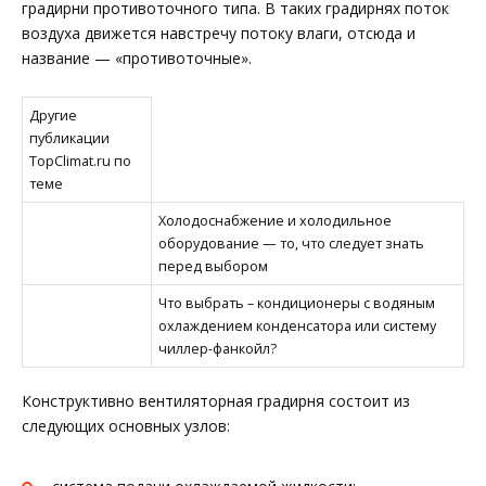
градирни противоточного типа. В таких градирнях поток
воздуха движется навстречу потоку влаги, отсюда и
название — «противоточные».
Другие
публикации
TopClimat.ru по
теме
Холодоснабжение и холодильное
оборудование — то, что следует знать
перед выбором
Что выбрать – кондиционеры с водяным
охлаждением конденсатора или систему
чиллер-фанкойл?
Конструктивно вентиляторная градирня состоит из
следующих основных узлов: