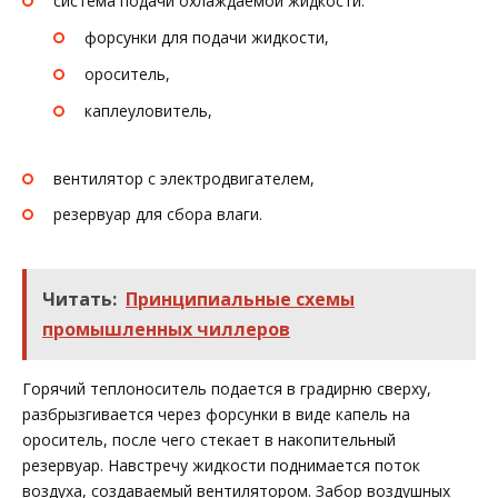
система подачи охлаждаемой жидкости:
форсунки для подачи жидкости,
ороситель,
каплеуловитель,
вентилятор с электродвигателем,
резервуар для сбора влаги.
Читать:
Принципиальные схемы
промышленных чиллеров
Горячий теплоноситель подается в градирню сверху,
разбрызгивается через форсунки в виде капель на
ороситель, после чего стекает в накопительный
резервуар. Навстречу жидкости поднимается поток
воздуха, создаваемый вентилятором. Забор воздушных