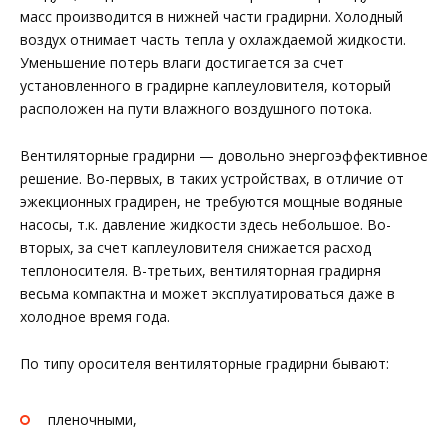
масс производится в нижней части градирни. Холодный
воздух отнимает часть тепла у охлаждаемой жидкости.
Уменьшение потерь влаги достигается за счет
установленного в градирне каплеуловителя, который
расположен на пути влажного воздушного потока.
Вентиляторные градирни — довольно энергоэффективное
решение. Во-первых, в таких устройствах, в отличие от
эжекционных градирен, не требуются мощные водяные
насосы, т.к. давление жидкости здесь небольшое. Во-
вторых, за счет каплеуловителя снижается расход
теплоносителя. В-третьих, вентиляторная градирня
весьма компактна и может эксплуатироваться даже в
холодное время года.
По типу оросителя вентиляторные градирни бывают:
пленочными,