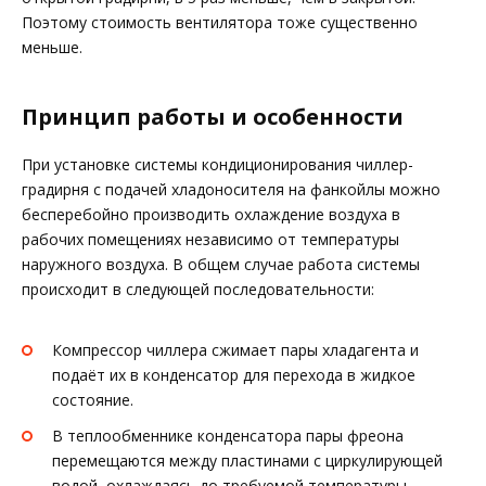
Поэтому стоимость вентилятора тоже существенно
меньше.
Принцип работы и особенности
При установке системы кондиционирования чиллер-
градирня с подачей хладоносителя на фанкойлы можно
бесперебойно производить охлаждение воздуха в
рабочих помещениях независимо от температуры
наружного воздуха. В общем случае работа системы
происходит в следующей последовательности:
Компрессор чиллера сжимает пары хладагента и
подаёт их в конденсатор для перехода в жидкое
состояние.
В теплообменнике конденсатора пары фреона
перемещаются между пластинами с циркулирующей
водой, охлаждаясь до требуемой температуры.