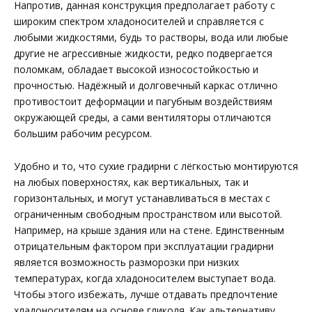
Напротив, данная конструкция предполагает работу с
широким спектром хладоносителей и справляется с
любыми жидкостями, будь то растворы, вода или любые
другие не агрессивные жидкости, редко подвергается
поломкам, обладает высокой износостойкостью и
прочностью. Надёжный и долговечный каркас отлично
противостоит деформации и пагубным воздействиям
окружающей среды, а сами вентиляторы отличаются
большим рабочим ресурсом.
Удобно и то, что сухие градирни с лёгкостью монтируются
на любых поверхностях, как вертикальных, так и
горизонтальных, и могут устанавливаться в местах с
ограниченным свободным пространством или высотой.
Например, на крыше здания или на стене. Единственным
отрицательным фактором при эксплуатации градирни
является возможность разморозки при низких
температурах, когда хладоносителем выступает вода.
Чтобы этого избежать, лучше отдавать предпочтение
хладоносителям на основе гликоля. Как альтернативу,