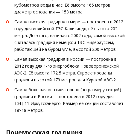
кубометров воды в час. Её высота 165 метров,
диаметр основания — 153 метра.
Самая высокая градирня в мире — построена в 2012
году для индийской ТЭС Калисиндх, её высота 202
метра. До этого, начиная с 2002 года, самой высокой
считалась градирня немецкой ТЭС Нидерауссем,
работающей на буром угле, высотой 200 метров.
Самая высокая градирня в России — построена в
2012 году для 1-го энергоблока Нововоронежской
АЭС-2. Её высота 172,5 метра. Спроектированы
градирни высотой 179 метров для Курской АЭС-2.
Самая большая вентиляторная (по размеру секций)
градирня в России — построена в 2012 году для
ТЭЦ-11 Иркутскэнерго. Размер её секции составляет
18×18 метров.
Почему сухая градирня