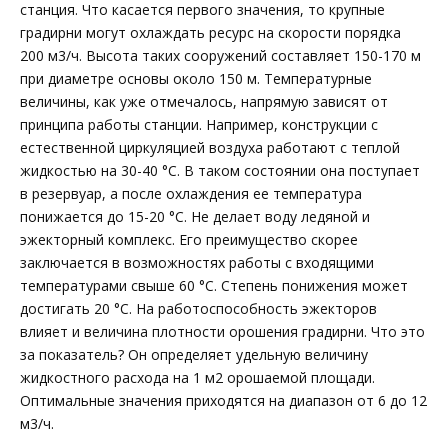
станция. Что касается первого значения, то крупные
градирни могут охлаждать ресурс на скорости порядка
200 м3/ч. Высота таких сооружений составляет 150-170 м
при диаметре основы около 150 м. Температурные
величины, как уже отмечалось, напрямую зависят от
принципа работы станции. Например, конструкции с
естественной циркуляцией воздуха работают с теплой
жидкостью на 30-40 °C. В таком состоянии она поступает
в резервуар, а после охлаждения ее температура
понижается до 15-20 °C. Не делает воду ледяной и
эжекторный комплекс. Его преимущество скорее
заключается в возможностях работы с входящими
температурами свыше 60 °C. Степень понижения может
достигать 20 °C. На работоспособность эжекторов
влияет и величина плотности орошения градирни. Что это
за показатель? Он определяет удельную величину
жидкостного расхода на 1 м2 орошаемой площади.
Оптимальные значения приходятся на диапазон от 6 до 12
м3/ч.