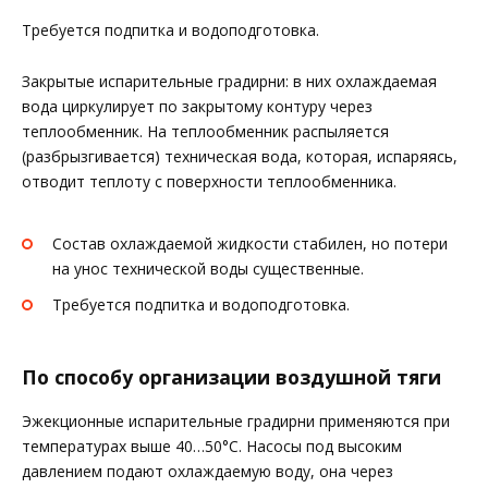
Требуется подпитка и водоподготовка.
Закрытые испарительные градирни: в них охлаждаемая
вода циркулирует по закрытому контуру через
теплообменник. На теплообменник распыляется
(разбрызгивается) техническая вода, которая, испаряясь,
отводит теплоту с поверхности теплообменника.
Состав охлаждаемой жидкости стабилен, но потери
на унос технической воды существенные.
Требуется подпитка и водоподготовка.
По способу организации воздушной тяги
Эжекционные испарительные градирни применяются при
температурах выше 40…50°С. Насосы под высоким
давлением подают охлаждаемую воду, она через