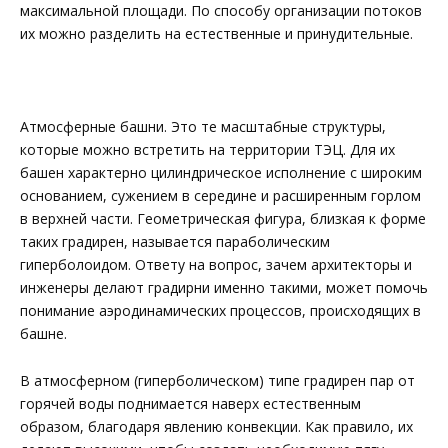
максимальной площади. По способу организации потоков
их можно разделить на естественные и принудительные.
Атмосферные башни. Это те масштабные структуры,
которые можно встретить на территории ТЭЦ. Для их
башен характерно цилиндрическое исполнение с широким
основанием, сужением в середине и расширенным горлом
в верхней части. Геометрическая фигура, близкая к форме
таких градирен, называется параболическим
гиперболоидом. Ответу на вопрос, зачем архитекторы и
инженеры делают градирни именно такими, может помочь
понимание аэродинамических процессов, происходящих в
башне.
В атмосферном (гиперболическом) типе градирен пар от
горячей воды поднимается наверх естественным
образом, благодаря явлению конвекции. Как правило, их