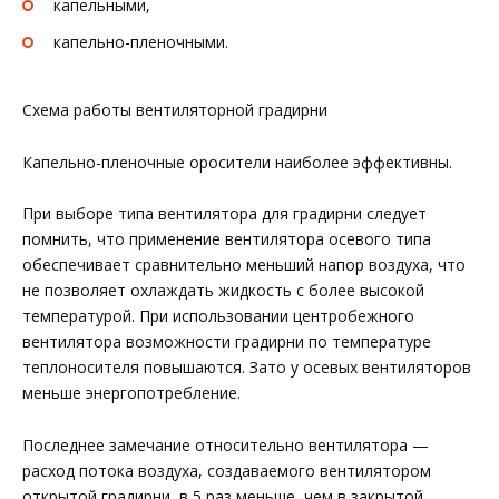
капельными,
капельно-пленочными.
Схема работы вентиляторной градирни
Капельно-пленочные оросители наиболее эффективны.
При выборе типа вентилятора для градирни следует
помнить, что применение вентилятора осевого типа
обеспечивает сравнительно меньший напор воздуха, что
не позволяет охлаждать жидкость с более высокой
температурой. При использовании центробежного
вентилятора возможности градирни по температуре
теплоносителя повышаются. Зато у осевых вентиляторов
меньше энергопотребление.
Последнее замечание относительно вентилятора —
расход потока воздуха, создаваемого вентилятором
открытой градирни, в 5 раз меньше, чем в закрытой.