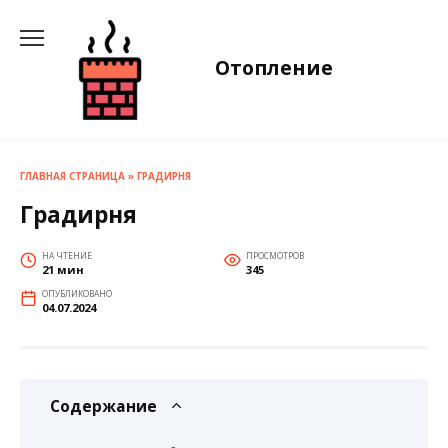
Перейти
к
содержанию
Отопление
ГЛАВНАЯ СТРАНИЦА
»
ГРАДИРНЯ
Градирня
НА ЧТЕНИЕ
ПРОСМОТРОВ
21 мин
345
ОПУБЛИКОВАНО
04.07.2024
Содержание