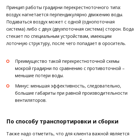
Принцип работы градирни перекрестноточного типа:
воздух нагнетается перпендикулярно движению воды.
Подаваться воздух может с одной (однопоточная
система) либо с двух (двухпоточная система) сторон. Вода
стекает по специальным устройствам, имеющим
лоточную структуру, после чего попадает в ороситель.
Преимущество такой перекрестноточной схемы
мокрой градирни по сравнению с противоточной –
меньшие потери воды.
Минус: меньшая эффективность, следовательно,
большие габариты при равной производительности
вентиляторов.
По способу транспортировки и сборки
Также надо отметить, что для клиента важной является