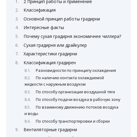
2 Принцип работы и применение
Классификация
Основной принцип работы градирни
Интересные факты
Почему сухая градирня экономичнее чиллера?
Сухая градирня или драйкулер
Характеристики градирни
Классификация градирен
Разновидности по принципу охлаждения
По наличию контакта охлаждаемой
жидкости с наружным воздухом
По способу организации воздушной тяги
По способу подачи воздуха в рабочую зону
По взаимному движению потоков воздуха
и воды
По способу транспортировки и сборки
Вентиляторные градирни