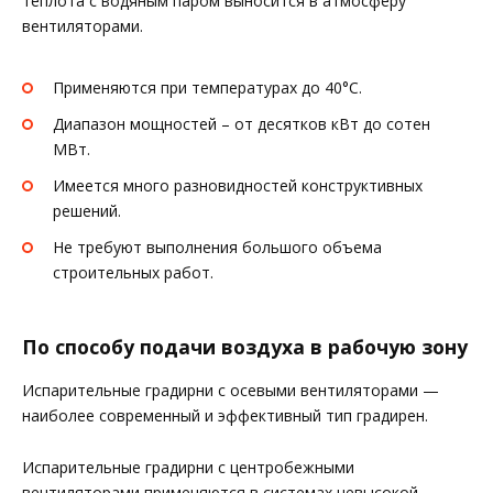
теплота с водяным паром выносится в атмосферу
вентиляторами.
Применяются при температурах до 40°С.
Диапазон мощностей – от десятков кВт до сотен
МВт.
Имеется много разновидностей конструктивных
решений.
Не требуют выполнения большого объема
строительных работ.
По способу подачи воздуха в рабочую зону
Испарительные градирни с осевыми вентиляторами —
наиболее современный и эффективный тип градирен.
Испарительные градирни с центробежными
вентиляторами применяются в системах невысокой