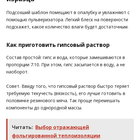
Подсохший шаблон помещают в опалубку и увлажняют с
помощью пульверизатора. Легкий блеск на поверхности
подскажет, какое количество влаги будет достаточным.
Как приготовить гипсовый раствор
Состав простой: гипс и вода, которые замешиваются в
пропорции 7:10. При этом, гипс засыпается в воду, а не
наоборот.
Совет. Ввиду того, что гипсовый раствор быстро теряет
требуемую текучесть (вязкость), его лучше готовить в
половинке резинового мяча. Так проще перемешать
компоненты до однородной массы.
Читать:
Выбор отражающей
фольгированной теплоизоляции