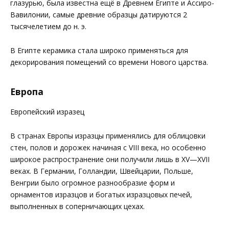
глазурью, была известна ещё в Древнем Египте и Ассиро-
Вавилонии, самые древние образцы датируются 2
тысячелетием до н. э.
В Египте керамика стала широко применяться для
декорирования помещений со времени Нового царства.
Европа
Европейский изразец
В странах Европы изразцы применялись для облицовки
стен, полов и дорожек начиная с VIII века, но особенно
широкое распространение они получили лишь в XV—XVII
веках. В Германии, Голландии, Швейцарии, Польше,
Венгрии было огромное разнообразие форм и
орнаментов изразцов и богатых изразцовых печей,
выполненных в соперничающих цехах.