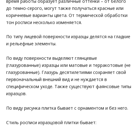
время работы образует различные оттенки – от белого
до темно-серого, могут также получаться красные или
коричневые варианты цвета. От термической обработки
тон росписи несколько изменяется.
По типу лицевой поверхности изразцы делятся на гладкие
и рельефные элементы.
По виду поверхности выделяют глянцевые
(глазурованные) изразцы или матовые и терракотовые (не
глазурованные). Глазурь десятилетиями сохраняет свой
первоначальный внешний вид и не нуждается в
специфическом уходе. Также существуют фаянсовые типы
изразцов.
По виду рисунка плитка бывает с орнаментом и без него.
Стиль росписи изразцовой плитки бывает: