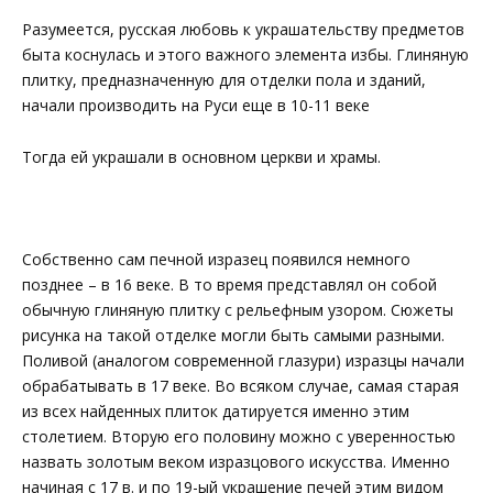
Разумеется, русская любовь к украшательству предметов
быта коснулась и этого важного элемента избы. Глиняную
плитку, предназначенную для отделки пола и зданий,
начали производить на Руси еще в 10-11 веке
Тогда ей украшали в основном церкви и храмы.
Собственно сам печной изразец появился немного
позднее – в 16 веке. В то время представлял он собой
обычную глиняную плитку с рельефным узором. Сюжеты
рисунка на такой отделке могли быть самыми разными.
Поливой (аналогом современной глазури) изразцы начали
обрабатывать в 17 веке. Во всяком случае, самая старая
из всех найденных плиток датируется именно этим
столетием. Вторую его половину можно с уверенностью
назвать золотым веком изразцового искусства. Именно
начиная с 17 в. и по 19-ый украшение печей этим видом