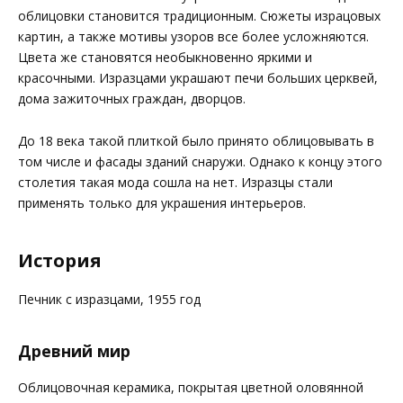
облицовки становится традиционным. Сюжеты израцовых
картин, а также мотивы узоров все более усложняются.
Цвета же становятся необыкновенно яркими и
красочными. Изразцами украшают печи больших церквей,
дома зажиточных граждан, дворцов.
До 18 века такой плиткой было принято облицовывать в
том числе и фасады зданий снаружи. Однако к концу этого
столетия такая мода сошла на нет. Изразцы стали
применять только для украшения интерьеров.
История
Печник с изразцами, 1955 год
Древний мир
Облицовочная керамика, покрытая цветной оловянной