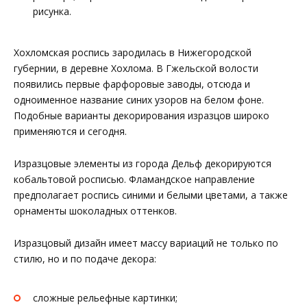
рисунка.
Хохломская роспись зародилась в Нижегородской
губернии, в деревне Хохлома. В Гжельской волости
появились первые фарфоровые заводы, отсюда и
одноименное название синих узоров на белом фоне.
Подобные варианты декорирования изразцов широко
применяются и сегодня.
Изразцовые элементы из города Дельф декорируются
кобальтовой росписью. Фламандское направление
предполагает роспись синими и белыми цветами, а также
орнаменты шоколадных оттенков.
Изразцовый дизайн имеет массу вариаций не только по
стилю, но и по подаче декора:
сложные рельефные картинки;