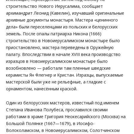
строительство Нового Иерусалима, сообщает
архимандрит Леонид (Кавелин), изучавший оригинальные
архивные документы монастыря. Мастера «ценинного
дела» были переселенцами из польских и белорусских
земель. После опалы патриарха Никона (1666)
строительство в Новоиерусалимском монастыре было
приостановлено, мастера переведены в Оружейную
палату. Впоследствии в начале XVIII века производство
изразцов в Новоиерусалимском монастыре было
возобновлено — работали там пленные шведские
керамисты Ян Флегнер и Кристан. Изразцы, выпускаемые
мастерской были уже не рельефные, а гладкие с
орнаментом, нанесённым краской.
Один из белорусских мастеров, известный под именем
Степана Иванова Полубеса, прославился своими
работами в храме Григория Неокесарийского (Москва) на
Большой Полянке (1667—1679), в Иосифо-
Волоколамском, в Новоиерусалимском, Солотчинском