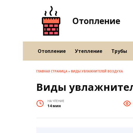
Перейти
к
содержанию
Отопление
Отопление
Утепление
Трубы
ГЛАВНАЯ СТРАНИЦА
»
ВИДЫ УВЛАЖНИТЕЛЕЙ ВОЗДУХА
Виды увлажнител
НА ЧТЕНИЕ
14 мин