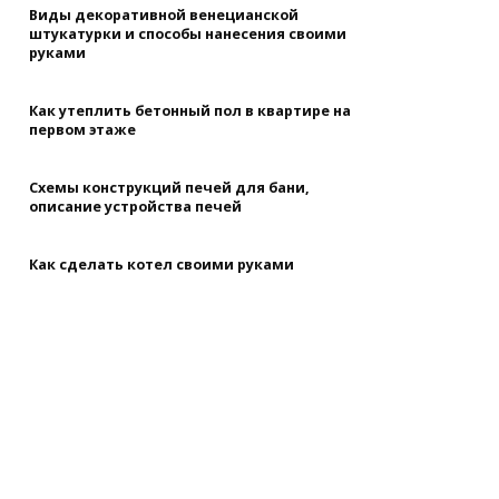
Виды декоративной венецианской
штукатурки и способы нанесения своими
руками
Как утеплить бетонный пол в квартире на
первом этаже
Схемы конструкций печей для бани,
описание устройства печей
Как сделать котел своими руками