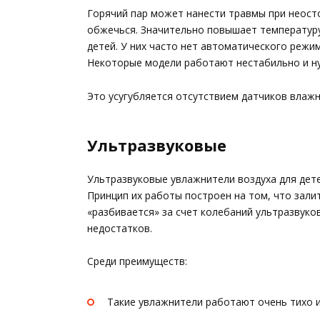
Горячий пар может нанести травмы при неос
обжечься. Значительно повышает температуру
детей. У них часто нет автоматического режи
Некоторые модели работают нестабильно и н
Это усугубляется отсутствием датчиков влажн
Ультразвуковые
Ультразвуковые увлажнители воздуха для дет
Принцип их работы построен на том, что зали
«разбивается» за счет колебаний ультразвук
недостатков.
Среди преимуществ:
Такие увлажнители работают очень тихо и