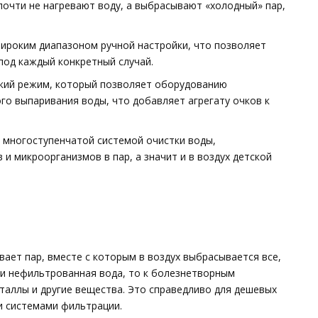
почти не нагревают воду, а выбрасывают «холодный» пар,
роким диапазоном ручной настройки, что позволяет
под каждый конкретный случай.
кий режим, который позволяет оборудованию
о выпаривания воды, что добавляет агрегату очков к
многоступенчатой системой очистки воды,
и микроорганизмов в пар, а значит и в воздух детской
ает пар, вместе с которым в воздух выбрасывается все,
я и нефильтрованная вода, то к болезнетворным
таллы и другие вещества. Это справедливо для дешевых
 системами фильтрации.