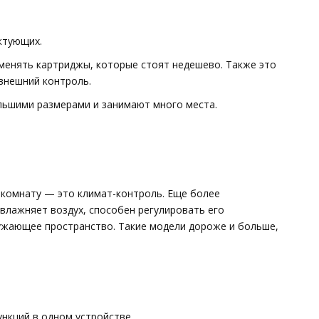
ктующих.
менять картриджы, которые стоят недешево. Также это
внешний контроль.
ьшими размерами и занимают много места.
 комнату — это климат-контроль. Еще более
влажняет воздух, способен регулировать его
ужающее пространство. Такие модели дороже и больше,
кций в одном устройстве.