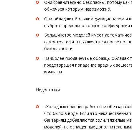
Они сравнительно безопасны, потому как 
обжечься которым невозможно.
Они обладают большим функционалом и ши
выбрать предельно точные конфигурации 
Большинство моделей имеет автоматичес
самостоятельно выключаться после полног
безопасности.
Наиболее продвинутые образцы обладают 
предотвращая попадание вредных веществ 
комнаты.
Недостатки:
«Холодны» принцип работы не обеззаражив
что было в воде. Если это некачественна
бактериям добавляются соли, тяжелые ме
моделей, не оснащенных дополнительными