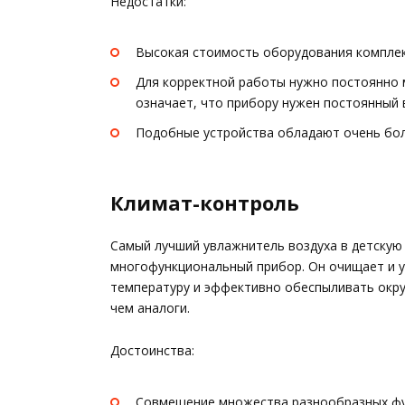
Недостатки:
Высокая стоимость оборудования компле
Для корректной работы нужно постоянно 
означает, что прибору нужен постоянный 
Подобные устройства обладают очень бол
Климат-контроль
Самый лучший увлажнитель воздуха в детскую
многофункциональный прибор. Он очищает и у
температуру и эффективно обеспыливать окр
чем аналоги.
Достоинства:
Совмещение множества разнообразных фун