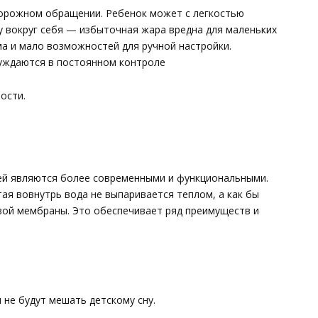
торожном обращении. Ребенок может с легкостью
 вокруг себя — избыточная жара вредна для маленьких
ма и мало возможностей для ручной настройки.
уждаются в постоянном контроле
ости.
ей являются более современными и функциональными.
тая вовнутрь вода не выпаривается теплом, а как бы
овой мембраны. Это обеспечивает ряд преимуществ и
 не будут мешать детскому сну.