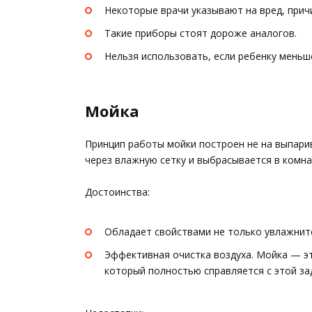
Некоторые врачи указывают на вред, при
Такие приборы стоят дороже аналогов.
Нельзя использовать, если ребенку меньш
Мойка
Принцип работы мойки построен не на выпарив
через влажную сетку и выбрасывается в комна
Достоинства:
Обладает свойствами не только увлажните
Эффективная очистка воздуха. Мойка — э
который полностью справляется с этой за