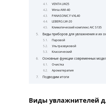
VENTA LW25
Winia AWI-40
PANASONIC F-VXL40
LEBERG LW-20
Климатический комплекс AIC S135
Виды приборов для увлажнения и их 
Паровой
Ультразвуковой
Классический
Основные функции современных моде
Очистка
Ароматерапия
Подводим итоги
Виды увлажнителей д