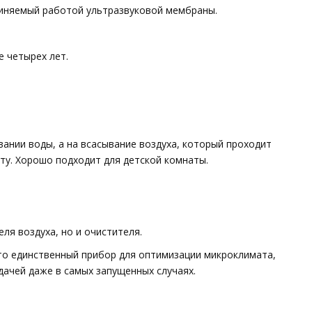
чиняемый работой ультразвуковой мембраны.
е четырех лет.
ании воды, а на всасывание воздуха, который проходит
ту. Хорошо подходит для детской комнаты.
ля воздуха, но и очистителя.
то единственный прибор для оптимизации микроклимата,
дачей даже в самых запущенных случаях.