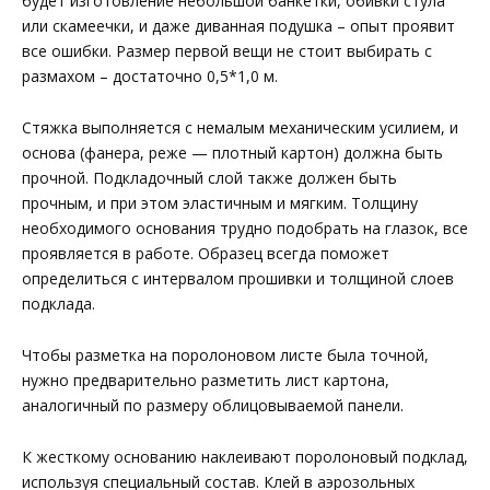
будет изготовление небольшой банкетки, обивки стула
или скамеечки, и даже диванная подушка – опыт проявит
все ошибки. Размер первой вещи не стоит выбирать с
размахом – достаточно 0,5*1,0 м.
Стяжка выполняется с немалым механическим усилием, и
основа (фанера, реже — плотный картон) должна быть
прочной. Подкладочный слой также должен быть
прочным, и при этом эластичным и мягким. Толщину
необходимого основания трудно подобрать на глазок, все
проявляется в работе. Образец всегда поможет
определиться с интервалом прошивки и толщиной слоев
подклада.
Чтобы разметка на поролоновом листе была точной,
нужно предварительно разметить лист картона,
аналогичный по размеру облицовываемой панели.
К жесткому основанию наклеивают поролоновый подклад,
используя специальный состав. Клей в аэрозольных