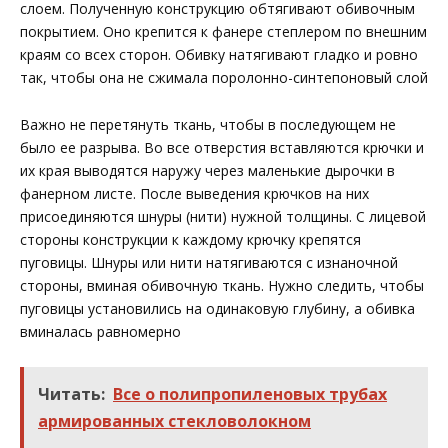
слоем. Полученную конструкцию обтягивают обивочным
покрытием. Оно крепится к фанере степлером по внешним
краям со всех сторон. Обивку натягивают гладко и ровно
так, чтобы она не сжимала поролонно-синтепоновый слой
Важно не перетянуть ткань, чтобы в последующем не
было ее разрыва. Во все отверстия вставляются крючки и
их края выводятся наружу через маленькие дырочки в
фанерном листе. После выведения крючков на них
присоединяются шнуры (нити) нужной толщины. С лицевой
стороны конструкции к каждому крючку крепятся
пуговицы. Шнуры или нити натягиваются с изнаночной
стороны, вминая обивочную ткань. Нужно следить, чтобы
пуговицы установились на одинаковую глубину, а обивка
вминалась равномерно
Читать:
Все о полипропиленовых трубах
армированных стекловолокном