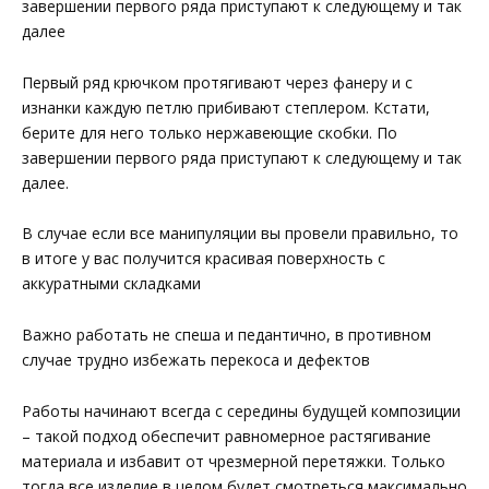
завершении первого ряда приступают к следующему и так
далее
Первый ряд крючком протягивают через фанеру и с
изнанки каждую петлю прибивают степлером. Кстати,
берите для него только нержавеющие скобки. По
завершении первого ряда приступают к следующему и так
далее.
В случае если все манипуляции вы провели правильно, то
в итоге у вас получится красивая поверхность с
аккуратными складками
Важно работать не спеша и педантично, в противном
случае трудно избежать перекоса и дефектов
Работы начинают всегда с середины будущей композиции
– такой подход обеспечит равномерное растягивание
материала и избавит от чрезмерной перетяжки. Только
тогда все изделие в целом будет смотреться максимально