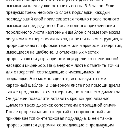
высыхания клея лучше оставить его на 5-6 часов. Если
предусмотрены несколько слоев подкладки, каждый
последующий слой приклеивается только после полного
высыхания предыдущего. После полного приклеивания
поролонного листа картонный шаблон с геометрическим
рисунком и отверстиями накладывается на конструкцию, и
прорисовываются фломастером или маркером отверстия,
имеющиеся на шаблоне. В отмеченных местах
прорезываются дыры при помощи дрели со специальной
насадкой цифенбор. На фанерном листе отметить точки
для отверстий, совпадающие с имеющимися на
подкладке. Это можно сделать, используя тот же
картонный шаблон. В фанерном листе при помощи дрели
также проделываются отверстия, но меньшего диаметра.
Он должен позволять вставить крючок для вязания.
Диаметр таких дырочек сопоставим с толщиной спички.
После прорезывания отверстий на поролоновый лист
приклеивается синтепоновая подкладка. В ней также
прорезываются дырочки, совпадающие с предыдущим