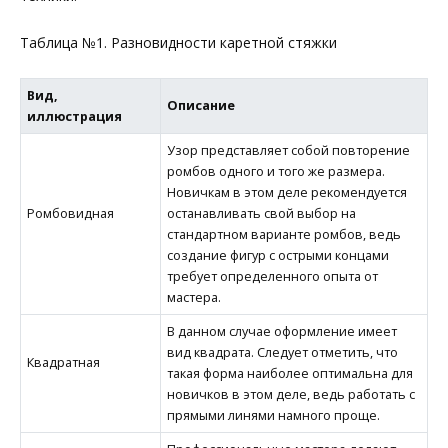
Таблица №1. Разновидности каретной стяжки
Вид,
Описание
иллюстрация
Узор представляет собой повторение
ромбов одного и того же размера.
Новичкам в этом деле рекомендуется
Ромбовидная
останавливать свой выбор на
стандартном варианте ромбов, ведь
создание фигур с острыми концами
требует определенного опыта от
мастера.
В данном случае оформление имеет
вид квадрата. Следует отметить, что
Квадратная
такая форма наиболее оптимальна для
новичков в этом деле, ведь работать с
прямыми линями намного проще.