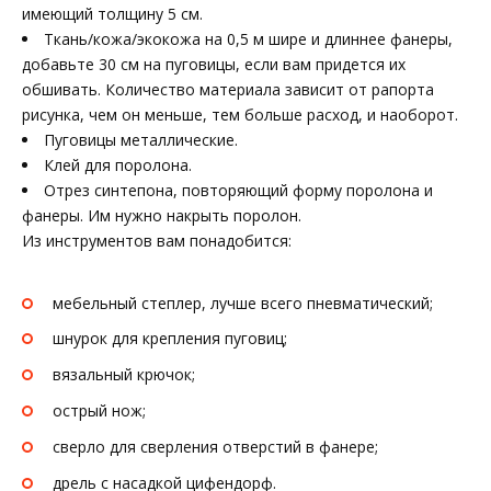
имеющий толщину 5 см.
Ткань/кожа/экокожа на 0,5 м шире и длиннее фанеры,
добавьте 30 см на пуговицы, если вам придется их
обшивать. Количество материала зависит от рапорта
рисунка, чем он меньше, тем больше расход, и наоборот.
Пуговицы металлические.
Клей для поролона.
Отрез синтепона, повторяющий форму поролона и
фанеры. Им нужно накрыть поролон.
Из инструментов вам понадобится:
мебельный степлер, лучше всего пневматический;
шнурок для крепления пуговиц;
вязальный крючок;
острый нож;
сверло для сверления отверстий в фанере;
дрель с насадкой цифендорф.