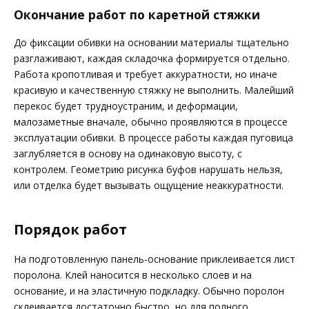
Окончание работ по каретной стяжки
До фиксации обивки на основании материалы тщательно
разглаживают, каждая складочка формируется отдельно.
Работа кропотливая и требует аккуратности, но иначе
красивую и качественную стяжку не выполнить. Малейший
перекос будет трудноустраним, и деформации,
малозаметные вначале, обычно проявляются в процессе
эксплуатации обивки. В процессе работы каждая пуговица
заглубляется в основу на одинаковую высоту, с
контролем. Геометрию рисунка буфов нарушать нельзя,
или отделка будет вызывать ощущение неаккуратности.
Порядок работ
На подготовленную панель-основание приклеивается лист
поролона. Клей наносится в несколько слоев и на
основание, и на эластичную подкладку. Обычно поролон
склеивается достаточно быстро, но для полного