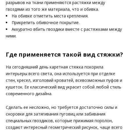
разрывов на ткани применяются растяжки между
гвоздями из того же материала, что и обивка.
На обивке отметить места крепления.
Прикрепить обивочное покрытие.
Аккуратно вбить гвоздики вместе с растяжками между
ними.
Где применяется такой вид стяжки?
На сегодняшний день каретная стяжка покорила
интерьеры всего света, она используется при отделке
стен, кресел, изголовий кроватей, всевозможных пуфов и
кушеток. Ее классический вид украсит собой любой стиль
современного дизайна.
Сделать ее несложно, но требуется достаточно силы и
сноровки для затягивания пуговиц или забивания
специальных гвоздиков, которые прижимая поролон,
создают интересный геометрический рисунок, чаще всего