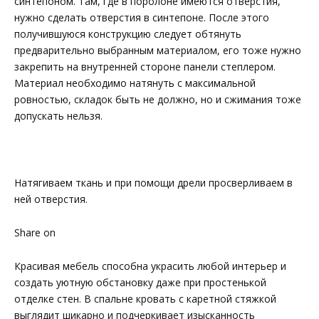
синтепоном. Там, где в поролоне имеются отверстия,
нужно сделать отверстия в синтепоне. После этого
получившуюся конструкцию следует обтянуть
предварительно выбранным материалом, его тоже нужно
закрепить на внутренней стороне панели степлером.
Материал необходимо натянуть с максимальной
ровностью, складок быть не должно, но и сжимания тоже
допускать нельзя.
Натягиваем ткань и при помощи дрели просверливаем в
ней отверстия.
Share on
Красивая мебель способна украсить любой интерьер и
создать уютную обстановку даже при простенькой
отделке стен. В спальне кровать с каретной стяжкой
выглядит шикарно и подчеркивает изысканность