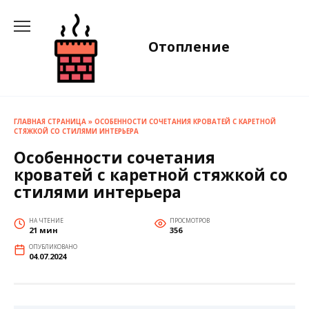
Перейти
к
содержанию
Отопление
ГЛАВНАЯ СТРАНИЦА
»
ОСОБЕННОСТИ СОЧЕТАНИЯ КРОВАТЕЙ С КАРЕТНОЙ
СТЯЖКОЙ СО СТИЛЯМИ ИНТЕРЬЕРА
Особенности сочетания
кроватей с каретной стяжкой со
стилями интерьера
НА ЧТЕНИЕ
ПРОСМОТРОВ
21 мин
356
ОПУБЛИКОВАНО
04.07.2024