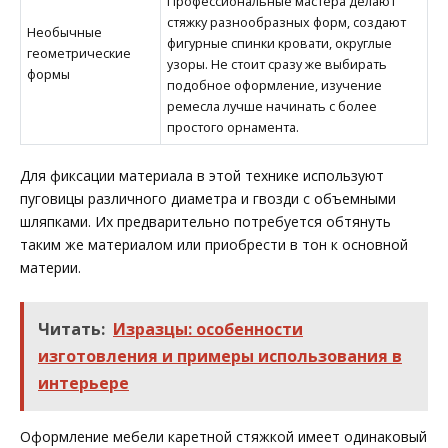
Профессиональные мастера делают
стяжку разнообразных форм, создают
Необычные
фигурные спинки кровати, округлые
геометрические
узоры. Не стоит сразу же выбирать
формы
подобное оформление, изучение
ремесла лучше начинать с более
простого орнамента.
Для фиксации материала в этой технике используют
пуговицы различного диаметра и гвозди с объемными
шляпками. Их предварительно потребуется обтянуть
таким же материалом или приобрести в тон к основной
материи.
Читать:
Изразцы: особенности
изготовления и примеры использования в
интерьере
Оформление мебели каретной стяжкой имеет одинаковый