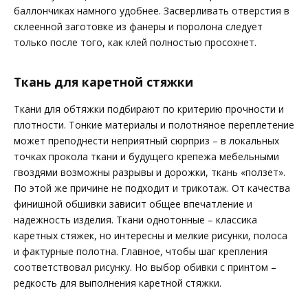
баллончиках намного удобнее. Засверливать отверстия в
склеенной заготовке из фанеры и поролона следует
только после того, как клей полностью просохнет.
Ткань для каретной стяжки
Ткани для обтяжки подбирают по критерию прочности и
плотности. Тонкие материалы и полотняное переплетение
может преподнести неприятный сюрприз – в локальных
точках прокола ткани и будущего крепежа мебельными
гвоздями возможны разрывы и дорожки, ткань «ползет».
По этой же причине не подходит и трикотаж. От качества
финишной обшивки зависит общее впечатление и
надежность изделия. Ткани однотонные – классика
каретных стяжек, но интересны и мелкие рисунки, полоса
и фактурные полотна. Главное, чтобы шаг крепления
соответствовал рисунку. Но выбор обивки с принтом –
редкость для выполнения каретной стяжки.