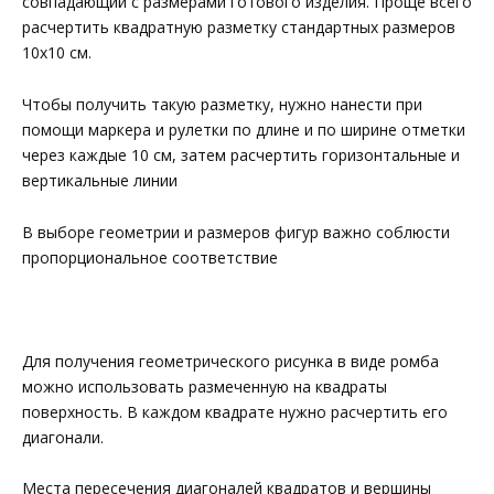
совпадающий с размерами готового изделия. Проще всего
расчертить квадратную разметку стандартных размеров
10х10 см.
Чтобы получить такую разметку, нужно нанести при
помощи маркера и рулетки по длине и по ширине отметки
через каждые 10 см, затем расчертить горизонтальные и
вертикальные линии
В выборе геометрии и размеров фигур важно соблюсти
пропорциональное соответствие
Для получения геометрического рисунка в виде ромба
можно использовать размеченную на квадраты
поверхность. В каждом квадрате нужно расчертить его
диагонали.
Места пересечения диагоналей квадратов и вершины