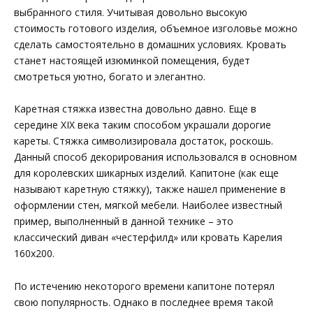
выбранного стиля. Учитывая довольно высокую
стоимость готового изделия, объемное изголовье можно
сделать самостоятельно в домашних условиях. Кровать
станет настоящей изюминкой помещения, будет
смотреться уютно, богато и элегантно.
Каретная стяжка известна довольно давно. Еще в
середине XIX века таким способом украшали дорогие
кареты. Стяжка символизировала достаток, роскошь.
Данный способ декорирования использовался в основном
для королевских шикарных изделий. Капитоне (как еще
называют каретную стяжку), также нашел применение в
оформлении стен, мягкой мебели. Наиболее известный
пример, выполненный в данной технике – это
классический диван «честерфилд» или кровать Карелия
160х200.
По истечению некоторого времени капитоне потерял
свою популярность. Однако в последнее время такой