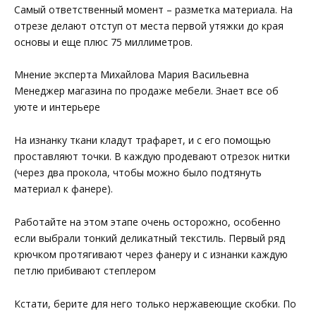
Самый ответственный момент – разметка материала. На
отрезе делают отступ от места первой утяжки до края
основы и еще плюс 75 миллиметров.
Мнение эксперта Михайлова Мария Васильевна
Менеджер магазина по продаже мебели. Знает все об
уюте и интерьере
На изнанку ткани кладут трафарет, и с его помощью
проставляют точки. В каждую продевают отрезок нитки
(через два прокола, чтобы можно было подтянуть
материал к фанере).
Работайте на этом этапе очень осторожно, особенно
если выбрали тонкий деликатный текстиль. Первый ряд
крючком протягивают через фанеру и с изнанки каждую
петлю прибивают степлером
Кстати, берите для него только нержавеющие скобки. По