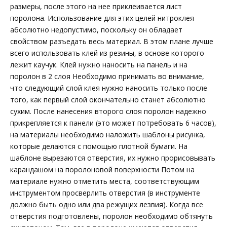
размеры, после этого на нее приклеивается лист
поролона. Использование для этих целей нитроклея
абсолютно недопустимо, поскольку он обладает
свойством разъедать весь материал. В этом плане лучше
всего использовать клей из резины, в основе которого
лежит каучук. Клей нужно наносить на панель и на
поролон в 2 слоя Необходимо принимать во внимание,
что следующий слой клея нужно наносить только после
того, как первый слой окончательно станет абсолютно
сухим. После нанесения второго слоя поролон надежно
прикрепляется к панели (это может потребовать 6 часов),
на материалы необходимо наложить шаблоны рисунка,
которые делаются с помощью плотной бумаги. На
шаблоне вырезаются отверстия, их нужно прорисовывать
карандашом на поролоновой поверхности Потом на
материале нужно отметить места, соответствующим
инструментом просверлить отверстия (в инструменте
должно быть одно или два режущих лезвия). Когда все
отверстия подготовлены, поролон необходимо обтянуть