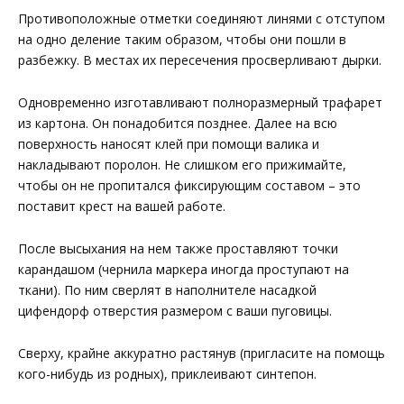
Противоположные отметки соединяют линями с отступом
на одно деление таким образом, чтобы они пошли в
разбежку. В местах их пересечения просверливают дырки.
Одновременно изготавливают полноразмерный трафарет
из картона. Он понадобится позднее. Далее на всю
поверхность наносят клей при помощи валика и
накладывают поролон. Не слишком его прижимайте,
чтобы он не пропитался фиксирующим составом – это
поставит крест на вашей работе.
После высыхания на нем также проставляют точки
карандашом (чернила маркера иногда проступают на
ткани). По ним сверлят в наполнителе насадкой
цифендорф отверстия размером с ваши пуговицы.
Сверху, крайне аккуратно растянув (пригласите на помощь
кого-нибудь из родных), приклеивают синтепон.