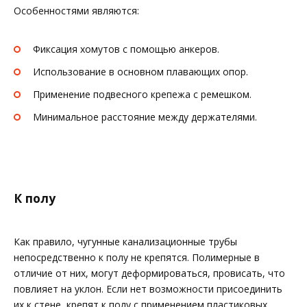
Особенностями являются:
Фиксация хомутов с помощью анкеров.
Использование в основном плавающих опор.
Применение подвесного крепежа с ремешком.
Минимальное расстояние между держателями.
К полу
Как правило, чугунные канализационные трубы
непосредственно к полу не крепятся. Полимерные в
отличие от них, могут деформироваться, провисать, что
повлияет на уклон. Если нет возможности присоединить
их к стене, крепят к полу с применением пластиковых