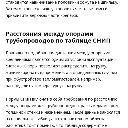
становится навинчивание половинки хомута на шпильку.
Затем останется лишь установить часть системы и
привинтить верхнюю часть крепежа.
Расстояния между опо­рами
трубопроводов по таблице СНИП
Правильно подобранная дистанция между опорными
креплениями является одним из условий эксплуатации
системы. Опоры позволяют распределить нагрузку,
минимизировать напряжение, а в определенных случаях –
при обустройстве тепломагистралей, например,
распределить температурную нагрузку.
Нормы СНиП включат в себя требования по расстоянию
между опорами для трубопроводов с разным диаметром,
толщиной стенки и назначением. Такие данные заносятся
в специальные таблицы, что значительно облегчает
расчеты. Стоит помнить, что таблица содержит не