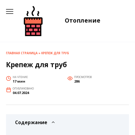
Перейти
к
содержанию
Отопление
ГЛАВНАЯ СТРАНИЦА
»
КРЕПЕЖ ДЛЯ ТРУБ
Крепеж для труб
НА ЧТЕНИЕ
ПРОСМОТРОВ
17 мин
286
ОПУБЛИКОВАНО
04.07.2024
Содержание