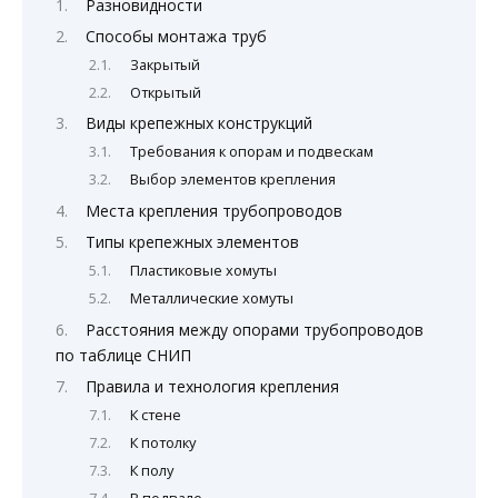
Разновидности
Способы монтажа труб
Закрытый
Открытый
Виды крепежных конструкций
Требования к опорам и подвескам
Выбор элементов крепления
Места крепления трубопроводов
Типы крепежных элементов
Пластиковые хомуты
Металлические хомуты
Расстояния между опо­рами трубопроводов
по таблице СНИП
Правила и технология крепления
К стене
К потолку
К полу
В подвале