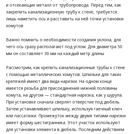
и отсекающие металл от трубопровода. Перед тем, как
закрепить канализационную трубу к стене, требуется
лишь наметить ось и расставить на ней точки установки
хомутов
Важно помнить о необходимости создания уклона, для
чего ось сразу располагают под углом. Для диаметра 50
мм он составляет 30 мм на каждый метр длины
Рассмотрим, как крепить канализационные трубы к стене
с помощью металлических хомутов. Шпильки для таких
крепежей имеют два вида нарезки. На одном конце
имеется резьба для присоединения нижней половины
хомута, на другом — стандартная нарезка, как у шурупа.
При установке сначала сверлят отверстие под дюбель.
Затем устанавливают шпильку, используя гаечный ключ
или пассатижи. Промежуток между двумя типами нарезки
имеет форму шестигранника. Этот участок используют
для установки элемента в дюбель. Последним действием