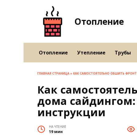
Перейти
к
содержанию
Отопление
Отопление
Утепление
Трубы
ГЛАВНАЯ СТРАНИЦА
»
КАК САМОСТОЯТЕЛЬНО ОБШИТЬ ФРОНТ
Как самостоятел
дома сайдингом:
инструкции
НА ЧТЕНИЕ
19 мин