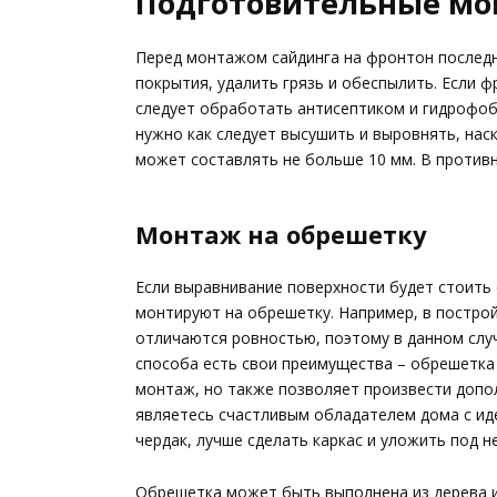
Подготовительные м
Перед монтажом сайдинга на фронтон послед
покрытия, удалить грязь и обеспылить. Если ф
следует обработать антисептиком и гидрофоб
нужно как следует высушить и выровнять, на
может составлять не больше 10 мм. В против
Монтаж на обрешетку
Если выравнивание поверхности будет стоить
монтируют на обрешетку. Например, в построй
отличаются ровностью, поэтому в данном случ
способа есть свои преимущества – обрешетка
монтаж, но также позволяет произвести допо
являетесь счастливым обладателем дома с ид
чердак, лучше сделать каркас и уложить под н
Обрешетка может быть выполнена из дерева и