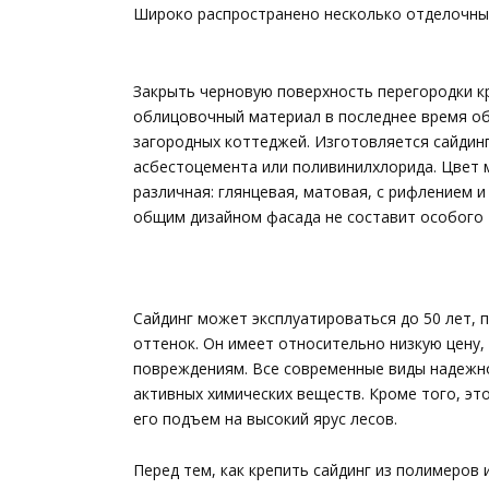
Широко распространено несколько отделочны
Закрыть черновую поверхность перегородки к
облицовочный материал в последнее время об
загородных коттеджей. Изготовляется сайдин
асбестоцемента или поливинилхлорида. Цвет
различная: глянцевая, матовая, с рифлением и
общим дизайном фасада не составит особого 
Сайдинг может эксплуатироваться до 50 лет, 
оттенок. Он имеет относительно низкую цену,
повреждениям. Все современные виды надежно
активных химических веществ. Кроме того, эт
его подъем на высокий ярус лесов.
Перед тем, как крепить сайдинг из полимеров