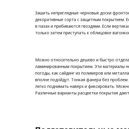
Зашить неприглядные черновые доски фронтон
декоративные сорта с защитным покрытием. Е
в пазах и прибиваются гвоздями. Если вертик
только затем приступать к облицовке вагонко
Можно относительно дешево и быстро отдела
ламинированным покрытием. Эти материалы не
погоды, как сайдинг из полимеров или металл
вполне подойдут. Тонкая фанера без проблем 
легко поднимать наверх и фиксировать. Можн
Различные варианты расцветки покрытия дают