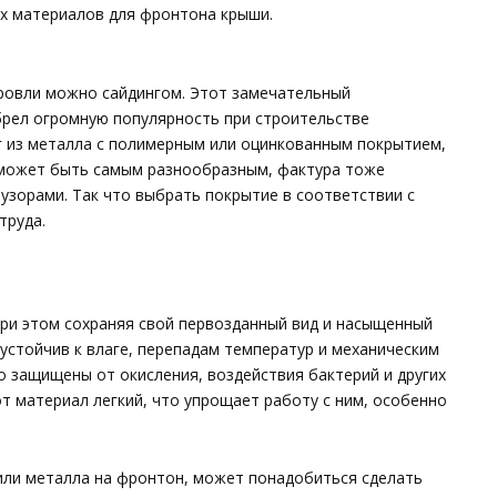
х материалов для фронтона крыши.
ровли можно сайдингом. Этот замечательный
рел огромную популярность при строительстве
г из металла с полимерным или оцинкованным покрытием,
 может быть самым разнообразным, фактура тоже
 узорами. Так что выбрать покрытие в соответствии с
труда.
при этом сохраняя свой первозданный вид и насыщенный
 устойчив к влаге, перепадам температур и механическим
 защищены от окисления, воздействия бактерий и других
от материал легкий, что упрощает работу с ним, особенно
 или металла на фронтон, может понадобиться сделать