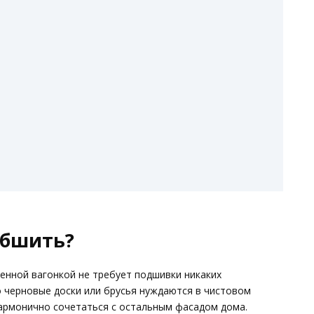
обшить?
енной вагонкой не требует подшивки никаких
 черновые доски или брусья нуждаются в чистовом
гармонично сочетаться с остальным фасадом дома.