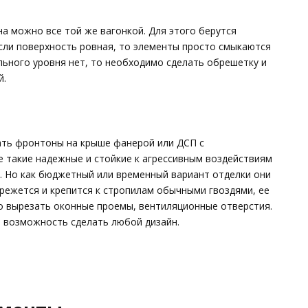
а можно все той же вагонкой. Для этого берутся
сли поверхность ровная, то элементы просто смыкаются
ального уровня нет, то необходимо сделать обрешетку и
й.
ть фронтоны на крыше фанерой или ДСП с
 такие надежные и стойкие к агрессивным воздействиям
а. Но как бюджетный или временный вариант отделки они
режется и крепится к стропилам обычными гвоздями, ее
о вырезать оконные проемы, вентиляционные отверстия.
 возможность сделать любой дизайн.