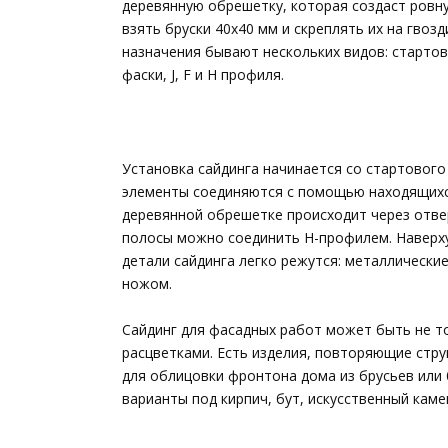
деревянную обрешетку, которая создаст ровн
взять бруски 40х40 мм и скреплять их на гвоз
назначения бывают нескольких видов: стартов
фаски, J, F и H профиля.
Установка сайдинга начинается со стартовог
элементы соединяются с помощью находящихся
деревянной обрешетке происходит через отве
полосы можно соединить Н-профилем. Наверх
детали сайдинга легко режутся: металлическ
ножом.
Сайдинг для фасадных работ может быть не 
расцветками. Есть изделия, повторяющие стру
для облицовки фронтона дома из брусьев или 
варианты под кирпич, бут, искусственный каме