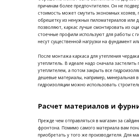
причинам более предпочтителен. Он не подвер
стоимость может смутить экономных хозяев, 
обрешетку из ненужных пиломатериалов или д
позволяют, каркас лучше смонтировать из оц
стоечные профили используют для работы с ги
несут существенной нагрузки на фундамент ил
После монтажа каркаса для утепления чердак
утеплитель. В идеале надо сначала застелить
утеплителем, а потом закрыть все гидроизол
дешевые материалы, например, минеральная в
гидроизоляции можно использовать строитель
Расчет материалов и фурн
Прежде чем отправляться в магазин за сайдин
фронтона. Помимо самого материала вам пон
приобретать у того же производителя. Для м