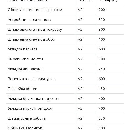
Обшивка стен гипсокартоном
м2
200
Устройство стяжки пола
м2
350
Шпаклевка стен под покраску
м2
300
Шпаклевка стен под обои
м2
100
Укладка паркета
м2
600
Выравнивание стен
м2
300
Укладка линолеума
м2
250
Венецианская штукатурка
м2
600
Поклейка обоев
м2
150
Укладка брусчатки под ключ
м2
400
Укладка паркетной доски
м2
400
Штукатурные работы
м2
350
Обшивка вагонкой
м2
400