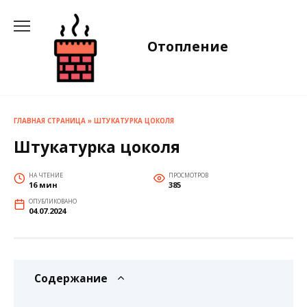
Перейти
к
содержанию
Отопление
ГЛАВНАЯ СТРАНИЦА
»
ШТУКАТУРКА ЦОКОЛЯ
Штукатурка цоколя
НА ЧТЕНИЕ
ПРОСМОТРОВ
16 мин
385
ОПУБЛИКОВАНО
04.07.2024
Содержание