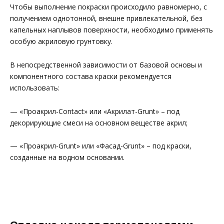
Чтобы выполнение покраски происходило равномерно, с
получением однотонной, внешне привлекательной, без
капельных наплывов поверхности, необходимо применять
особую акриловую грунтовку.
В непосредственной зависимости от базовой основы и
компонентного состава краски рекомендуется
использовать:
— «Проакрил-Contact» или «Акрилат-Grunt» – под
декорирующие смеси на основном веществе акрил;
— «Проакрил-Grunt» или «Фасад-Grunt» – под краски,
созданные на водном основании.