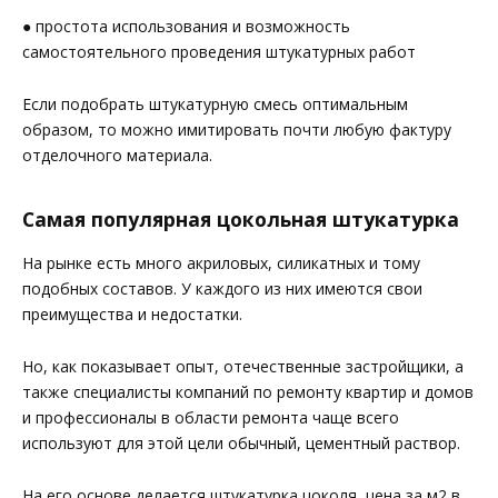
● простота использования и возможность
самостоятельного проведения штукатурных работ
Если подобрать штукатурную смесь оптимальным
образом, то можно имитировать почти любую фактуру
отделочного материала.
Самая популярная цокольная штукатурка
На рынке есть много акриловых, силикатных и тому
подобных составов. У каждого из них имеются свои
преимущества и недостатки.
Но, как показывает опыт, отечественные застройщики, а
также специалисты компаний по ремонту квартир и домов
и профессионалы в области ремонта чаще всего
используют для этой цели обычный, цементный раствор.
На его основе делается штукатурка цоколя, цена за м2 в