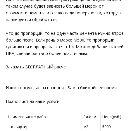
таком случае будет зависеть большей мерой от
стоимости цемента и от площади поверхности, которую
планируется обработать.
Что до пропорций, то на одну часть цемента нужно втрое
больше песка. Если речь о марке М500, то пропорции
сдвигаются и превращаются в 1:4. Можно добавлять клей
ПВА, сделав раствор более пластичным.
Заказать БЕСПЛАТНЫЙ расчёт
Наши консультанты позвонят Вам в ближайшее время
Прайс-лист на наши услуги
Наименование работ
Ед.Изм.
Цена(руб.)
1-к квартир
м2
5000