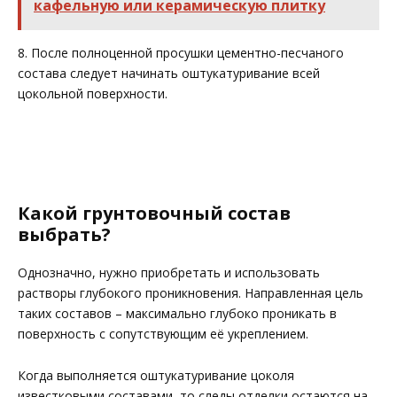
кафельную или керамическую плитку
8. После полноценной просушки цементно-песчаного
состава следует начинать оштукатуривание всей
цокольной поверхности.
Какой грунтовочный состав
выбрать?
Однозначно, нужно приобретать и использовать
растворы глубокого проникновения. Направленная цель
таких составов – максимально глубоко проникать в
поверхность с сопутствующим её укреплением.
Когда выполняется оштукатуривание цоколя
известковыми составами, то следы отделки остаются на