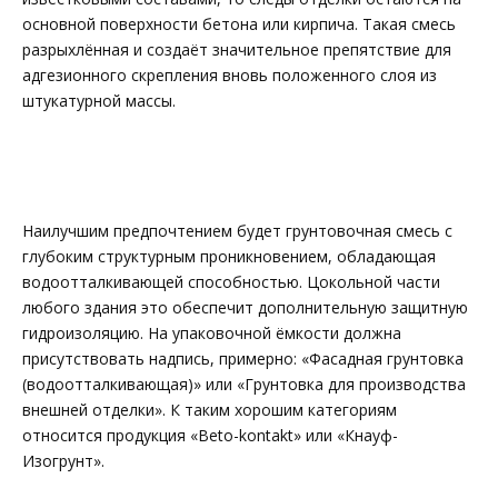
основной поверхности бетона или кирпича. Такая смесь
разрыхлённая и создаёт значительное препятствие для
адгезионного скрепления вновь положенного слоя из
штукатурной массы.
Наилучшим предпочтением будет грунтовочная смесь с
глубоким структурным проникновением, обладающая
водоотталкивающей способностью. Цокольной части
любого здания это обеспечит дополнительную защитную
гидроизоляцию. На упаковочной ёмкости должна
присутствовать надпись, примерно: «Фасадная грунтовка
(водоотталкивающая)» или «Грунтовка для производства
внешней отделки». К таким хорошим категориям
относится продукция «Beto-kontakt» или «Кнауф-
Изогрунт».