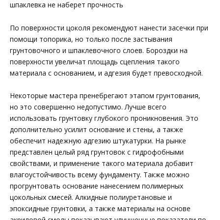
шпаклевка не наберет прочность
По поверхности цоколя рекомендуют нанести засечки при
помощи топорика, но только после застывания
грунтовочного и шпаклевочного слоев. Бороздки на
поверхности увеличат площадь сцепления такого
материала с основанием, и адгезия будет превосходной.
Некоторые мастера пренебрегают этапом грунтования,
но это совершенно недопустимо. Лучше всего
использовать грунтовку глубокого проникновения. Это
дополнительно усилит основание и стены, а также
обеспечит надежную адгезию штукатурки. На рынке
представлен целый ряд грунтовок с гидрофобными
свойствами, и применение такого материала добавит
влагоустойчивость всему фундаменту. Также можно
прогрунтовать основание нанесением полимерных
цокольных смесей. Алкидные полиуретановые и
эпоксидные грунтовки, а также материалы на основе
акриловой смолы показывают улучшенные показатели по