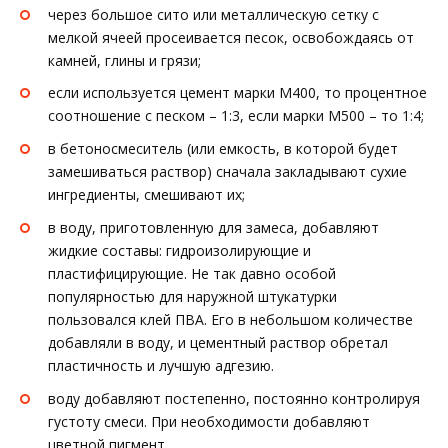
через большое сито или металлическую сетку с
мелкой ячеей просеивается песок, освобождаясь от
камней, глины и грязи;
если используется цемент марки М400, то процентное
соотношение с песком – 1:3, если марки М500 – то 1:4;
в бетоносмеситель (или емкость, в которой будет
замешиваться раствор) сначала закладывают сухие
ингредиенты, смешивают их;
в воду, приготовленную для замеса, добавляют
жидкие составы: гидроизолирующие и
пластифицирующие. Не так давно особой
популярностью для наружной штукатурки
пользовался клей ПВА. Его в небольшом количестве
добавляли в воду, и цементный раствор обретал
пластичность и лучшую адгезию.
воду добавляют постепенно, постоянно контролируя
густоту смеси. При необходимости добавляют
цветной пигмент.