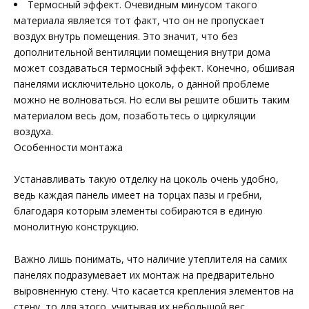
Термосный эффект. Очевидным минусом такого
материала является тот факт, что он не пропускает
воздух внутрь помещения. Это значит, что без
дополнительной вентиляции помещения внутри дома
может создаваться термосный эффект. Конечно, обшивая
панелями исключительно цоколь, о данной проблеме
можно не волноваться. Но если вы решите обшить таким
материалом весь дом, позаботьтесь о циркуляции
воздуха.
Особенности монтажа
Устанавливать такую отделку на цоколь очень удобно,
ведь каждая панель имеет на торцах пазы и гребни,
благодаря которым элементы собираются в единую
монолитную конструкцию.
Важно лишь понимать, что наличие утеплителя на самих
панелях подразумевает их монтаж на предварительно
выровненную стену. Что касается крепления элементов на
стену, то для этого, учитывая их небольшой вес,