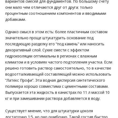
вариантов смесей для фундаментов. По большому счету
они мало чем отличаются друг от друга: только
процентным соотношением компонентов и вводимыми
добавками.
Однако смысл в этом есть: более пластичным составом
значительно проще штукатурить основание под
последующую разделку его “под камень” или наносить
декоративный слой. Сухие смести с эффектом
гидроизоляции оптимальны в регионах с влажным
климатом и в условиях частого подтопления участка. Если
решено готовить раствор самостоятельно, то в качестве
водоотталкивающей составляющей можно использовать
“Латекс Профи”. Эта водная дисперсия синтетического
полимера хорошо совместима с цементными составами.
Выпускается эта жидкость в канистрах по 11 л массой 10
кг и при замешивании раствора добавляется в воду.
Существует мнение, что для штукатурки цоколя
достаточно 1:5, но оно ошибочно. Такой состав быстро