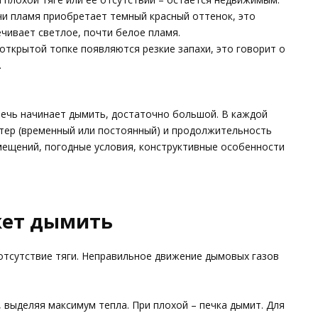
ечи пламя приобретает темный красный оттенок, это
ечивает светлое, почти белое пламя.
 открытой топке появляются резкие запахи, это говорит о
.
печь начинает дымить, достаточно большой. В каждой
ктер (временный или постоянный) и продолжительность
ещений, погодные условия, конструктивные особенности
жет дымить
отсутствие тяги. Неправильное движение дымовых газов
 выделяя максимум тепла. При плохой – печка дымит. Для