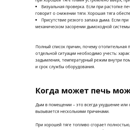
Визуальная проверка. Если при растопке п
говорит о снижении тяги. Хорошая тяга обесп
Присутствие резкого запаха дыма. Если при
механическом засорении дымоходной системы
Полный список причин, почему отопительная 
отдельной ситуации необходимо учесть: хара
задымления, температурный режим внутри пом
и срок службы оборудования.
Когда может печь мо
Дым в помещении – это всегда ухудшение или 
вызывается несколькими причинами.
При хорошей тяге топливо сгорает полностью,