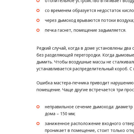
отопительное устройство втягивает возду
со временем образуется недостаток кисло
через дымоход врываются потоки воздуха;
печка гаснет, помещение задымляется.
Редкий случай, когда в доме установлены два
без разделяющей перегородки. Когда дымовые 
дымить. Чтобы воздушные массы не сталкивали
устанавливается распределительный короб. С 
Ошибка мастера-печника приводит нарушению и
помещение. Чаще другие встречается три прос
неправильное сечение дымохода: диаметр 
дома – 150 мм;
заниженное расположение входного отвер
проникает в помещение, стоит только отк