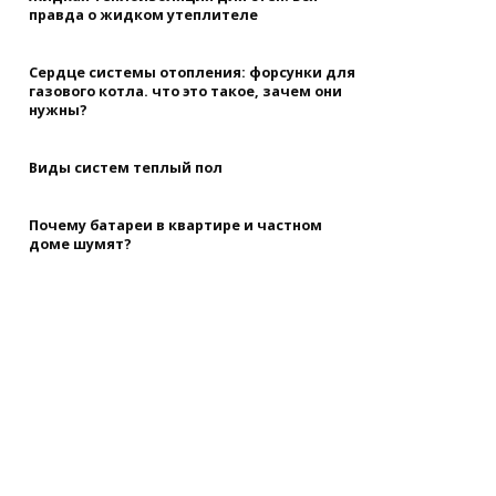
правда о жидком утеплителе
Сердце системы отопления: форсунки для
газового котла. что это такое, зачем они
нужны?
Виды систем теплый пол
Почему батареи в квартире и частном
доме шумят?