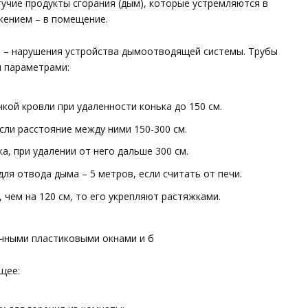
тучие продукты сгорания (дым), которые устремляются в
жением – в помещение.
й – нарушения устройства дымоотводящей системы. Трубы
и параметрами:
кой кровли при удаленности конька до 150 см.
сли расстояние между ними 150-300 см.
а, при удалении от него дальше 300 см.
я отвода дыма – 5 метров, если считать от печи.
 чем на 120 см, то его укрепляют растяжками.
ичными пластиковыми окнами и б
щее: