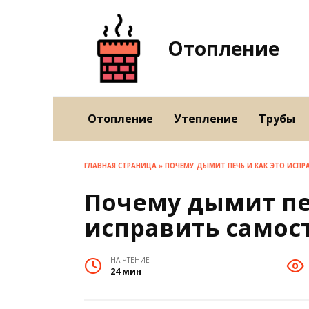
Перейти
к
содержанию
Отопление
Отопление
Утепление
Трубы
ГЛАВНАЯ СТРАНИЦА
»
ПОЧЕМУ ДЫМИТ ПЕЧЬ И КАК ЭТО ИСПР
Почему дымит печ
исправить самос
НА ЧТЕНИЕ
24 мин