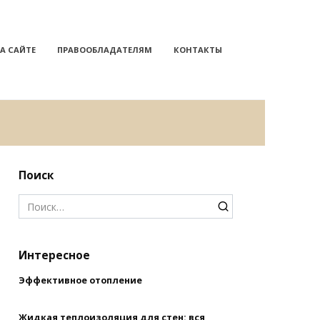
А САЙТЕ
ПРАВООБЛАДАТЕЛЯМ
КОНТАКТЫ
Поиск
Search
for:
Интересное
Эффективное отопление
Жидкая теплоизоляция для стен: вся