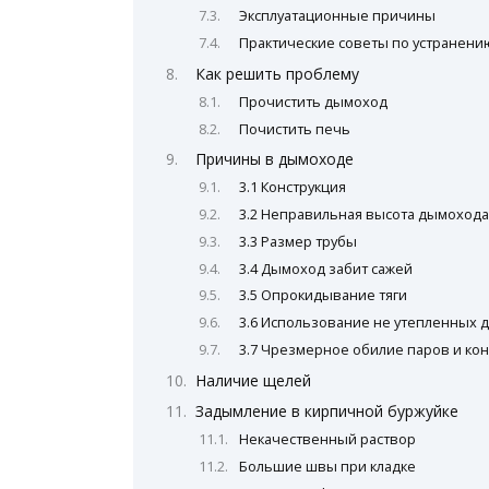
Эксплуатационные причины
Практические советы по устранен
Как решить проблему
Прочистить дымоход
Почистить печь
Причины в дымоходе
3.1 Конструкция
3.2 Неправильная высота дымоход
3.3 Размер трубы
3.4 Дымоход забит сажей
3.5 Опрокидывание тяги
3.6 Использование не утепленных
3.7 Чрезмерное обилие паров и ко
Наличие щелей
Задымление в кирпичной буржуйке
Некачественный раствор
Большие швы при кладке