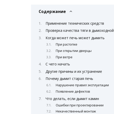
Содержание
Применение технических средств
Проверка качества тяги в дымоходной
Когда может печь может дымить
При растопке
При открытии дверцы
При ветре
С чего начать
Другие причины и их устранение
Почему дымит старая печь
Нарушение правил эксплуатации
Появление дефектов
Что делать, если дымит камин
Ошибки при проектировании
Некачественный монтаж