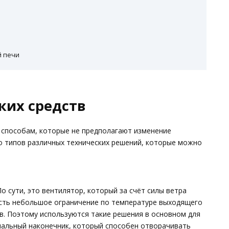
й печи
ких средств
к способам, которые не предполагают изменение
о типов различных технических решений, которые можно
о сути, это вентилятор, который за счёт силы ветра
 есть небольшое ограничение по температуре выходящего
в. Поэтому используются такие решения в основном для
циальный наконечник, который способен отворачивать