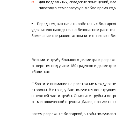
для подвальных, складских помещений, к
плюсовую температуру в любое время год
Перед тем, как начать работать с болгарко
удлинителя находится на безопасном расстоян
Замечание специалиста: помните о технике бе
Возьмите трубу большого диаметра и разрежьт
отверстия под углом 180 градусов и диаметро
«балетка»
Обратите внимание на расстояние между отвер
стороны. В итоге, у Вас получится конструкци
в верхней части трубы. Очистите трубы и ост
от металлической стружки. Далее, возьмите т
Затем разрежьте болгаркой, чтобы получились 