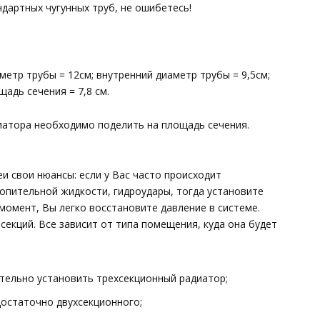
ндартных чугунных труб, не ошибетесь!
етр трубы = 12см; внутренний диаметр трубы = 9,5см;
щадь сечения = 7,8 см.
иатора необходимо поделить на площадь сечения.
и свои нюансы: если у Вас часто происходит
опительной жидкости, гидроудары, тогда установите
момент, Вы легко восстановите давление в системе.
екций. Все зависит от типа помещения, куда она будет
тельно установить трехсекционный радиатор;
достаточно двухсекционного;