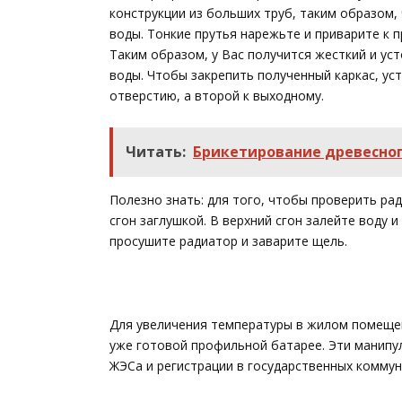
конструкции из больших труб, таким образом,
воды. Тонкие прутья нарежьте и приварите к 
Таким образом, у Вас получится жесткий и ус
воды. Чтобы закрепить полученный каркас, уст
отверстию, а второй к выходному.
Читать:
Брикетирование древесног
Полезно знать: для того, чтобы проверить ра
сгон заглушкой. В верхний сгон залейте воду и
просушите радиатор и заварите щель.
Для увеличения температуры в жилом помещен
уже готовой профильной батарее. Эти манипу
ЖЭСа и регистрации в государственных коммун