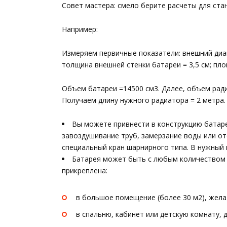
Совет мастера: смело берите расчеты для ста
Например:
Измеряем первичные показатели: внешний диам
толщина внешней стенки батареи = 3,5 см; пло
Объем батареи =14500 см3. Далее, объем рад
Получаем длину нужного радиатора = 2 метра.
Вы можете привнести в конструкцию батаре
завоздушивание труб, замерзание воды или от
специальный кран шарнирного типа. В нужный 
Батарея может быть с любым количеством с
прикреплена:
в большое помещение (более 30 м2), жела
в спальню, кабинет или детскую комнату, 