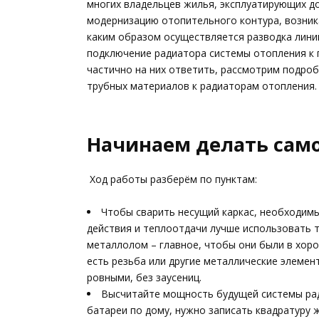
многих владельцев жилья, эксплуатирующих д
модернизацию отопительного контура, возни
каким образом осуществляется разводка линий
подключение радиатора системы отопления к
частично на них ответить, рассмотрим подро
трубных материалов к радиаторам отопления.
Начинаем делать сам
Ход работы разберём по пунктам:
Чтобы сварить несущий каркас, необходим
действия и теплоотдачи лучше использовать 
металлолом – главное, чтобы они были в хоро
есть резьба или другие металлические элемент
ровными, без заусениц.
Высчитайте мощность будущей системы рад
батареи по дому, нужно записать квадратуру 