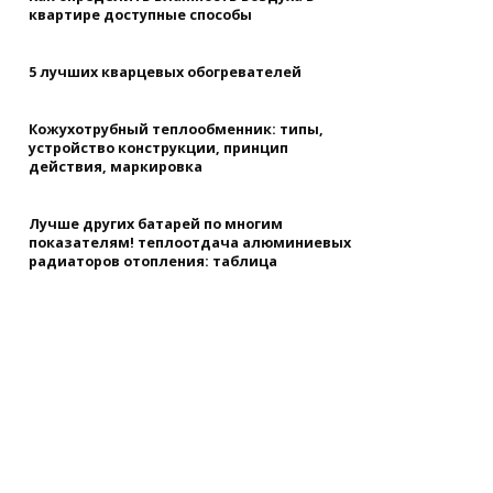
квартире доступные способы
5 лучших кварцевых обогревателей
Кожухотрубный теплообменник: типы,
устройство конструкции, принцип
действия, маркировка
Лучше других батарей по многим
показателям! теплоотдача алюминиевых
радиаторов отопления: таблица