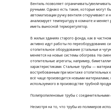
Вентиль позволяет ограничивать/увеличивать
ручными. Однако есть такие, которые могут бы
автоматизации ручку вентиля откручивают и н
анализирует температуру в комнате и меняет
иметь выносной терморегулятор.
В жилых зданиях старого фонда, как в частном
активно идут работы по переоборудованию си
отопительное оборудование (стальные и чугу
меняется на новые системы обогрева. На сме
отопительные агрегаты, например, биметалл
характеристиками. Стальные трубы — материа
востребованным при монтаже отопительных к
всё чаще производится новыми материалами, 
используемого в производстве трубной продук
Полипропиленовые трубы с соединительными 
Несмотря на то, что трубы из полимеров испо