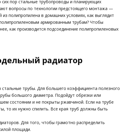
о сих пор стальные трубопроводы и планирующих
кают вопросы по технологии предстоящего монтажа —
 из полипропилена в домашних условиях, как выглядит
 полипропиленовым армированным трубам? Чтобы
бнее, как производится подсоединение полипропиленовых
одельный радиатор
ы стальные трубы. Для большего коэффициента полезного
трубы большого диаметра. Подойдут обрезки или
шем состоянии и не покрыты ржавчиной. Если на трубе
ы, то их нужно спилить. Все края труб должны быть
иаторов. Для того, чтобы грамотно распределить
жилой площади.