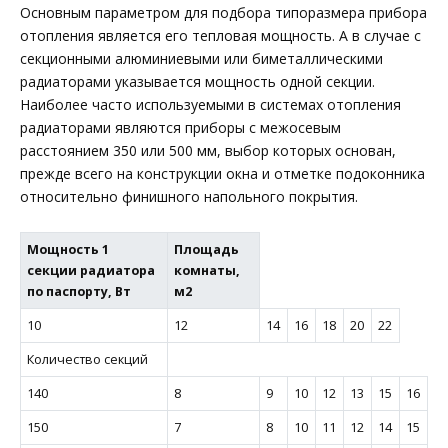
Основным параметром для подбора типоразмера прибора
отопления является его тепловая мощность. А в случае с
секционными алюминиевыми или биметаллическими
радиаторами указывается мощность одной секции.
Наиболее часто используемыми в системах отопления
радиаторами являются приборы с межосевым
расстоянием 350 или 500 мм, выбор которых основан,
прежде всего на конструкции окна и отметке подоконника
относительно финишного напольного покрытия.
Мощность 1
Площадь
секции радиатора
комнаты,
по паспорту, Вт
м2
10
12
14
16
18
20
22
Количество секций
140
8
9
10
12
13
15
16
150
7
8
10
11
12
14
15