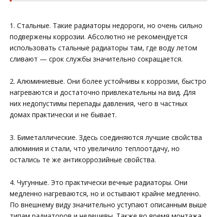
1. Стальные. Такие радиаторы недороги, но очень сильно
подвержены коррозии. Абсолютно не рекомендуется
использовать стальные радиаторы там, где воду летом
сливают — срок службы значительно сокращается.
2. Алюминиевые. Они более устойчивы к коррозии, быстро
нагреваются и достаточно привлекательны на вид. Для
них недопустимы перепады давления, чего в частных
домах практически и не бывает.
3. Биметаллические. Здесь соединяются лучшие свойства
алюминия и стали, что увеличило теплоотдачу, но
остались те же антикоррозийные свойства.
4. Чугунные. Это практически вечные радиаторы. Они
медленно нагреваются, но и остывают крайне медленно.
По внешнему виду значительно уступают описанным выше
типам радиаторов и недешевы. Также во время монтажа