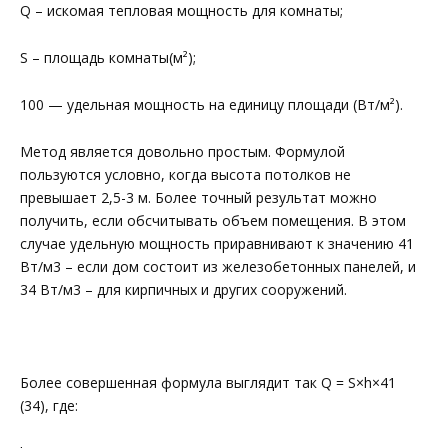
Q – искомая тепловая мощность для комнаты;
S – площадь комнаты(м²);
100 — удельная мощность на единицу площади (Вт/м²).
Метод является довольно простым. Формулой
пользуются условно, когда высота потолков не
превышает 2,5-3 м. Более точный результат можно
получить, если обсчитывать объем помещения. В этом
случае удельную мощность приравнивают к значению 41
Вт/м3 – если дом состоит из железобетонных панелей, и
34 Вт/м3 – для кирпичных и других сооружений.
Более совершенная формула выглядит так Q = S×h×41
(34), где: