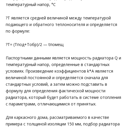
температурный напор, °C
?T является средней величиной между температурой
подающего и обратного теплоносителя и определяется
по формуле:
?T= (Тпод+Тобр)/2 — tпомещ
Паспортными данными является мощность радиатора Q и
температурный напор, определенные в стандартных
условиях. Произведение коэффициентов k*A является
величиной постоянной и определяется сначала для
стандартных условий, а затем можно подставить в
формулу для определения фактической мощности
радиатора, который будет работать в системе отопления
с параметрами, отличающимися от принятых.
Для каркасного дома, рассматриваемого в качестве
примера с толщиной изоляции 150 мм, подбор радиатора