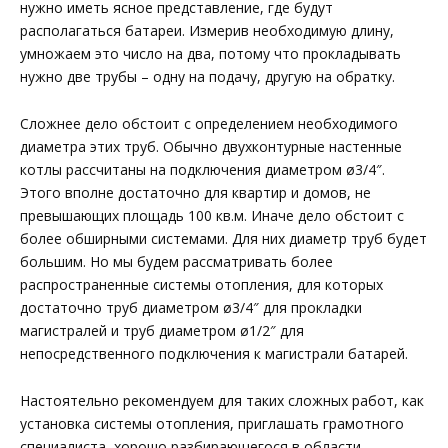
нужно иметь ясное представление, где будут
располагаться батареи. Измерив необходимую длину,
умножаем это число на два, потому что прокладывать
нужно две трубы – одну на подачу, другую на обратку.
Сложнее дело обстоит с определением необходимого
диаметра этих труб. Обычно двухконтурные настенные
котлы рассчитаны на подключения диаметром ø3/4″.
Этого вполне достаточно для квартир и домов, не
превышающих площадь 100 кв.м. Иначе дело обстоит с
более обширными системами. Для них диаметр труб будет
большим. Но мы будем рассматривать более
распространенные системы отопления, для которых
достаточно труб диаметром ø3/4″ для прокладки
магистралей и труб диаметром ø1/2″ для
непосредственного подключения к магистрали батарей.
Настоятельно рекомендуем для таких сложных работ, как
установка системы отопления, приглашать грамотного
специалиста, хорошо разбирающегося в области