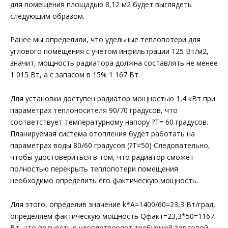
для помещения площадью 8,12 м2 будет выглядеть
следующим образом.
Ранее мы определили, что удельные теплопотери для
углового помещения с учетом инфильтрации 125 Вт/м2,
значит, мощность радиатора должна составлять не менее
1 015 Вт, а с запасом в 15% 1 167 Вт.
Для установки доступен радиатор мощностью 1,4 кВт при
параметрах теплоносителя 90/70 градусов, что
соответствует температурному напору ?T= 60 градусов.
Планируемая система отопления будет работать на
параметрах воды 80/60 градусов (?T=50) Следовательно,
чтобы удостовериться в том, что радиатор сможет
полностью перекрыть теплопотери помещения
необходимо определить его фактическую мощность.
Для этого, определив значение k*A=1400/60=23,3 Вт/град,
определяем фактическую мощность Qфакт=23,3*50=1167
Вт, что полностью удовлетворяет требуемой тепловой