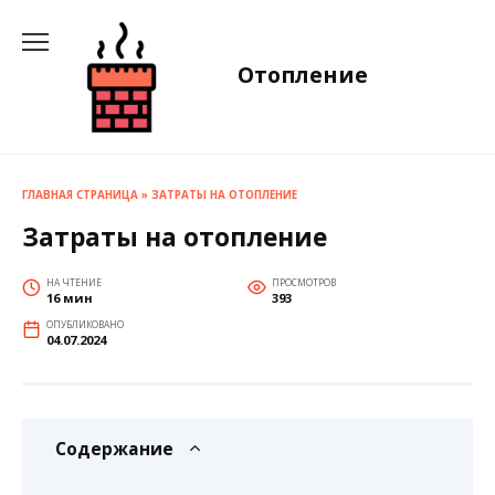
Перейти
к
содержанию
Отопление
ГЛАВНАЯ СТРАНИЦА
»
ЗАТРАТЫ НА ОТОПЛЕНИЕ
Затраты на отопление
НА ЧТЕНИЕ
ПРОСМОТРОВ
16 мин
393
ОПУБЛИКОВАНО
04.07.2024
Содержание