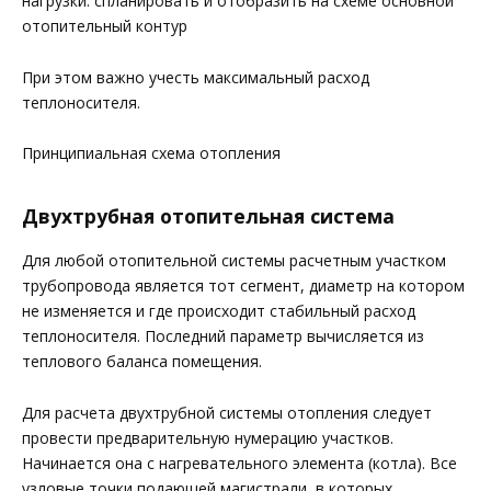
нагрузки. спланировать и отобразить на схеме основной
отопительный контур
При этом важно учесть максимальный расход
теплоносителя.
Принципиальная схема отопления
Двухтрубная отопительная система
Для любой отопительной системы расчетным участком
трубопровода является тот сегмент, диаметр на котором
не изменяется и где происходит стабильный расход
теплоносителя. Последний параметр вычисляется из
теплового баланса помещения.
Для расчета двухтрубной системы отопления следует
провести предварительную нумерацию участков.
Начинается она с нагревательного элемента (котла). Все
узловые точки подающей магистрали, в которых