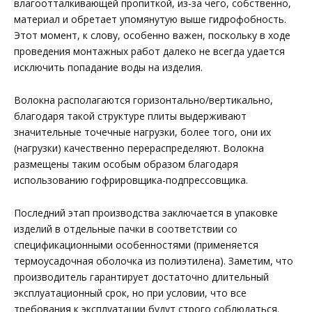
влагоотталкивающей пропиткой, из-за чего, собственно,
материал и обретает упомянутую выше гидрофобность.
Этот момент, к слову, особенно важен, поскольку в ходе
проведения монтажных работ далеко не всегда удается
исключить попадание воды на изделия.
Волокна располагаются горизонтально/вертикально,
благодаря такой структуре плиты выдерживают
значительные точечные нагрузки, более того, они их
(нагрузки) качественно перераспределяют. Волокна
размещены таким особым образом благодаря
использованию гофрировщика-подпрессовщика.
Последний этап производства заключается в упаковке
изделий в отдельные пачки в соответствии со
спецификационными особенностями (применяется
термоусадочная оболочка из полиэтилена). Заметим, что
производитель гарантирует достаточно длительный
эксплуатационный срок, но при условии, что все
требования к эксплуатации будут строго соблюдаться.