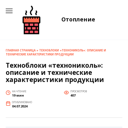
Перейти
к
содержанию
Отопление
ГЛАВНАЯ СТРАНИЦА
»
ТЕХНОБЛОКИ «ТЕХНОНИКОЛЬ»: ОПИСАНИЕ И
ТЕХНИЧЕСКИЕ ХАРАКТЕРИСТИКИ ПРОДУКЦИИ
Техноблоки «технониколь»:
описание и технические
характеристики продукции
НА ЧТЕНИЕ
ПРОСМОТРОВ
19 мин
407
ОПУБЛИКОВАНО
04.07.2024