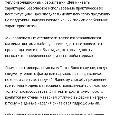
теплоизоляционными свойствами. Для минваты
характерно безопасное использование практически во
всех ситуациях. Производитель делит всю свою продукцию
на подгруппы, наделяя каждую из них своими особенными
характеристиками.
Минераловатные утеплители также изготавливаются
мягкими плитами либо рулонами. Здесь все зависит от
производителя и особых задач, которые должны
выполнять определенные группы стройматериалов.
Применяют минеральную вату Техноблок в случае, когда
следует утеплить фасад или наружные стены, включая
цоколь и стены коттеджей. Данному способу применения
плиточная модель материала с повышенной плотностью
только поспособствует. Эти плиты достаточно просто
крепятся на стены, материал отлично выдержит нагрузки,
к тому же данные изделия считаются гидрофобными.
Обыкновенная каменная вата на влагу реагирует плохо.