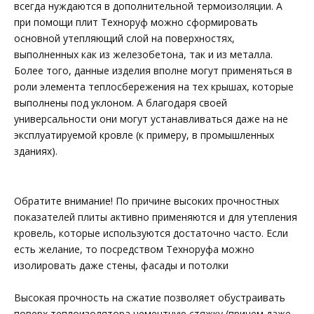
всегда нуждаются в дополнительной термоизоляции. А
при помощи плит Техноруф можно сформировать
основной утепляющий слой на поверхностях,
выполненных как из железобетона, так и из металла.
Более того, данные изделия вполне могут применяться в
роли элемента теплосбережения на тех крышах, которые
выполнены под уклоном. А благодаря своей
универсальности они могут устанавливаться даже на не
эксплуатируемой кровле (к примеру, в промышленных
зданиях).
Обратите внимание! По причине высоких прочностных
показателей плиты активно применяются и для утепления
кровель, которые используются достаточно часто. Если
есть желание, то посредством Техноруфа можно
изолировать даже стены, фасады и потолки
Высокая прочность на сжатие позволяет обустраивать
поверх теплоизолятора цементную стяжку (причем даже