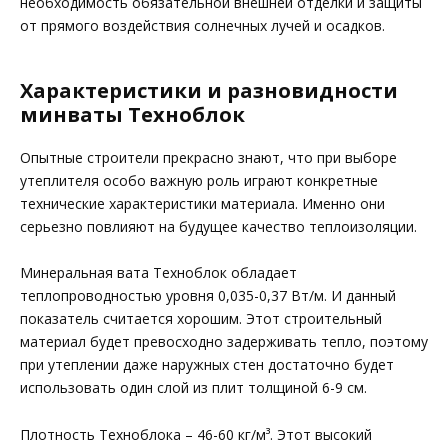
необходимость обязательной внешней отделки и защиты
от прямого воздействия солнечных лучей и осадков.
Характеристики и разновидности
минваты Техноблок
Опытные строители прекрасно знают, что при выборе
утеплителя особо важную роль играют конкретные
технические характеристики материала. Именно они
серьезно повлияют на будущее качество теплоизоляции.
Минеральная вата Техноблок обладает
теплопроводностью уровня 0,035-0,37 Вт/м. И данный
показатель считается хорошим. Этот строительный
материал будет превосходно задерживать тепло, поэтому
при утеплении даже наружных стен достаточно будет
использовать один слой из плит толщиной 6-9 см.
Плотность Техноблока – 46-60 кг/м³. Этот высокий