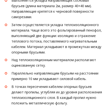
Выполняется укладка направляющих сосновых
брусьев (длина материала 2м, размер 40×40 мм).
Направляющие крепятся к черновой поверхности
саморезами.
Затем осуществляется укладка теплоизоляционного
материала. Чаще всего это фольгированный пенофол,
выполняющий две функции: изоляцию и отражение
теплового потока, поставляемого нагревательным
кабелем. Материал укладывают в промежутках между
опорными брусьями.
Над теплоизоляционным материалом располагают
оцинкованную сетку.
Параллельно направляющим брусьям на расстоянии
примерно 10 мм укладывают силовой кабель.
В точках пересечения кабелем опорных брусьев
делают пропилы, углубляя их до уровня расположения
теплоизоляционного слоя. В каждый пропил нужно
положить металлическую фольгу.