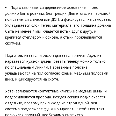
Подготавливается деревянное основание — оно
должно быть ровным, без трещин. Для этого, на черновой
пол стелется фанера или ДСП, и фиксируется на саморезы.
Укладывается слой тепло материала, его толщина должна
быть не менее 4 мм. Кладётся встык друг к другу, и
крепится степлером к основе, а стыки проклеиваются
скотчем.
Подготавливается и раскладывается плёнка. Изделие
нарезается нужной длины, резать плёнку можно только
по специальным линиям. Нарезанные полотна
укладываются на пол согласно схеме, медными полосами
вниз, и фиксируются на скотч.
Устанавливаются контактные клипсы на медные шины, и
подсоединяются провода. Каждая секция подключается
отдельно, поэтому при выходе из строя одной, вся
система продолжает функционировать. Чтобы контакт
получился прочный, необходимо сжать его