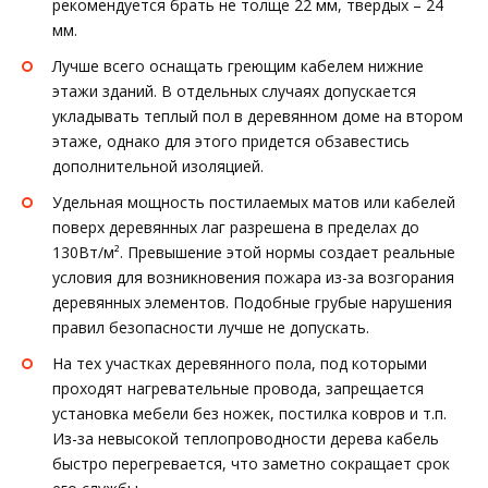
рекомендуется брать не толще 22 мм, твердых – 24
мм.
Лучше всего оснащать греющим кабелем нижние
этажи зданий. В отдельных случаях допускается
укладывать теплый пол в деревянном доме на втором
этаже, однако для этого придется обзавестись
дополнительной изоляцией.
Удельная мощность постилаемых матов или кабелей
поверх деревянных лаг разрешена в пределах до
130Вт/м². Превышение этой нормы создает реальные
условия для возникновения пожара из-за возгорания
деревянных элементов. Подобные грубые нарушения
правил безопасности лучше не допускать.
На тех участках деревянного пола, под которыми
проходят нагревательные провода, запрещается
установка мебели без ножек, постилка ковров и т.п.
Из-за невысокой теплопроводности дерева кабель
быстро перегревается, что заметно сокращает срок