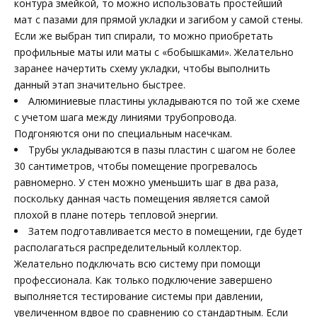
контура змейкой, то можно использовать простейший
мат с пазами для прямой укладки и загибом у самой стены.
Если же выбран тип спирали, то можно приобретать
профильные маты или маты с «бобышками». Желательно
заранее начертить схему укладки, чтобы выполнить
данный этап значительно быстрее.
Алюминиевые пластины укладываются по той же схеме
с учетом шага между линиями трубопровода.
Подгоняются они по специальным насечкам.
Трубы укладываются в пазы пластин с шагом не более
30 сантиметров, чтобы помещение прогревалось
равномерно. У стен можно уменьшить шаг в два раза,
поскольку данная часть помещения является самой
плохой в плане потерь тепловой энергии.
Затем подготавливается место в помещении, где будет
располагаться распределительный коллектор.
Желательно подключать всю систему при помощи
профессионала. Как только подключение завершено
выполняется тестирование системы при давлении,
увеличенном вдвое по сравнению со стандартным. Если