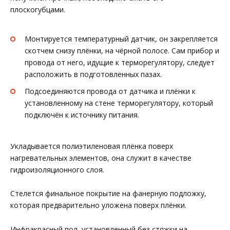
плоскогубцами.
Монтируется температурный датчик, он закрепляется
скотчем снизу плёнки, на чёрной полосе. Сам прибор и
провода от него, идущие к терморегулятору, следует
расположить в подготовленных пазах.
Подсоединяются провода от датчика и плёнки к
установленному на стене терморегулятору, который
подключён к источнику питания.
Укладывается полиэтиленовая плёнка поверх
нагревательных элементов, она служит в качестве
гидроизоляционного слоя.
Стелется финальное покрытие на фанерную подложку,
которая предварительно уложена поверх плёнки.
Инфракрасный пол, установленный без стяжки на