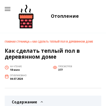
Перейти
к
содержанию
Отопление
ГЛАВНАЯ СТРАНИЦА
»
КАК СДЕЛАТЬ ТЕПЛЫЙ ПОЛ В ДЕРЕВЯННОМ ДОМЕ
Как сделать теплый пол в
деревянном доме
НА ЧТЕНИЕ
ПРОСМОТРОВ
18 мин
377
ОПУБЛИКОВАНО
04.07.2024
Содержание