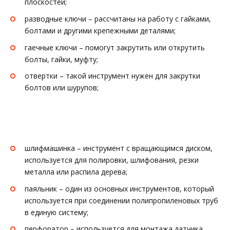
плоскостей;
разводные ключи – рассчитаны на работу с гайками,
болтами и другими крепежными деталями;
гаечные ключи – помогут закрутить или открутить
болты, гайки, муфту;
отвертки – такой инструмент нужен для закрутки
болтов или шурупов;
шлифмашинка – инструмент с вращающимся диском,
используется для полировки, шлифования, резки
металла или распила дерева;
паяльник – один из основных инструментов, который
используется при соединении полипропиленовых труб
в единую систему;
перфоратор – используется для монтажа датчика