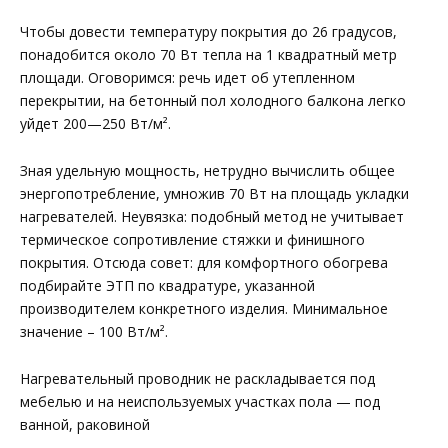
Чтобы довести температуру покрытия до 26 градусов,
понадобится около 70 Вт тепла на 1 квадратный метр
площади. Оговоримся: речь идет об утепленном
перекрытии, на бетонный пол холодного балкона легко
уйдет 200—250 Вт/м².
Зная удельную мощность, нетрудно вычислить общее
энергопотребление, умножив 70 Вт на площадь укладки
нагревателей. Неувязка: подобный метод не учитывает
термическое сопротивление стяжки и финишного
покрытия. Отсюда совет: для комфортного обогрева
подбирайте ЭТП по квадратуре, указанной
производителем конкретного изделия. Минимальное
значение – 100 Вт/м².
Нагревательный проводник не раскладывается под
мебелью и на неиспользуемых участках пола — под
ванной, раковиной