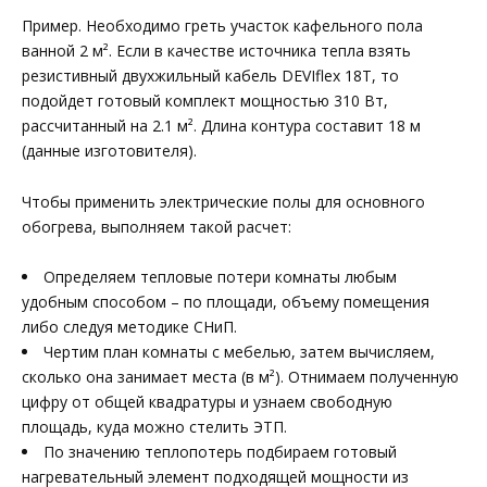
Пример. Необходимо греть участок кафельного пола
ванной 2 м². Если в качестве источника тепла взять
резистивный двухжильный кабель DEVIflex 18T, то
подойдет готовый комплект мощностью 310 Вт,
рассчитанный на 2.1 м². Длина контура составит 18 м
(данные изготовителя).
Чтобы применить электрические полы для основного
обогрева, выполняем такой расчет:
Определяем тепловые потери комнаты любым
удобным способом – по площади, объему помещения
либо следуя методике СНиП.
Чертим план комнаты с мебелью, затем вычисляем,
сколько она занимает места (в м²). Отнимаем полученную
цифру от общей квадратуры и узнаем свободную
площадь, куда можно стелить ЭТП.
По значению теплопотерь подбираем готовый
нагревательный элемент подходящей мощности из