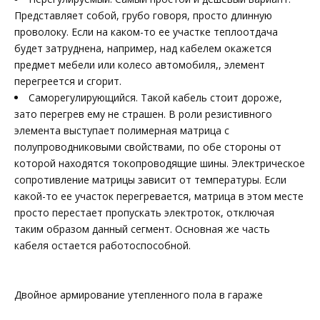
Представляет собой, грубо говоря, просто длинную
проволоку. Если на каком-то ее участке теплоотдача
будет затруднена, например, над кабелем окажется
предмет мебели или колесо автомобиля,, элемент
перегреется и сгорит.
Саморегулирующийся. Такой кабель стоит дороже,
зато перегрев ему не страшен. В роли резистивного
элемента выступает полимерная матрица с
полупроводниковыми свойствами, по обе стороны от
которой находятся токопроводящие шины. Электрическое
сопротивление матрицы зависит от температуры. Если
какой-то ее участок перегревается, матрица в этом месте
просто перестает пропускать электроток, отключая
таким образом данный сегмент. Основная же часть
кабеля остается работоспособной.
Двойное армирование утепленного пола в гараже