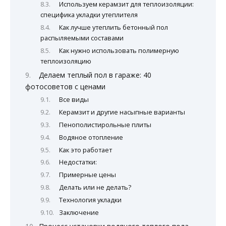
Используем керамзит для теплоизоляции:
специфика укладки утеплителя
Как лучше утеплить бетонный пол
распыляемыми составами
Как нужно использовать полимерную
теплоизоляцию
Делаем теплый пол в гараже: 40
фотосоветов с ценами
Все виды
Керамзит и другие насыпные варианты
Пенополистирольные плиты
Водяное отопление
Как это работает
Недостатки:
Примерные цены
Делать или не делать?
Технология укладки
Заключение