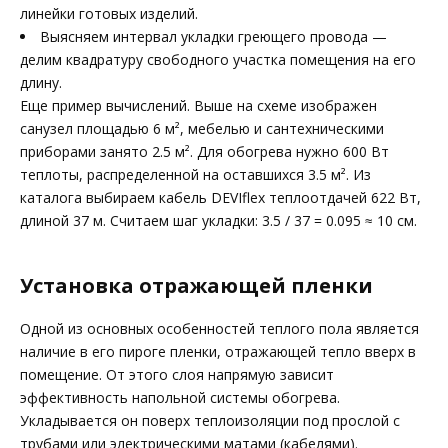
линейки готовых изделий.
Выясняем интервал укладки греющего провода —
делим квадратуру свободного участка помещения на его
длину.
Еще пример вычислений. Выше на схеме изображен
санузел площадью 6 м², мебелью и сантехническими
приборами занято 2.5 м². Для обогрева нужно 600 Вт
теплоты, распределенной на оставшихся 3.5 м². Из
каталога выбираем кабель DEVIflex теплоотдачей 622 Вт,
длиной 37 м. Считаем шаг укладки: 3.5 / 37 = 0.095 ≈ 10 см.
Установка отражающей пленки
Одной из основных особенностей теплого пола является
наличие в его пироге пленки, отражающей тепло вверх в
помещение. От этого слоя напрямую зависит
эффективность напольной системы обогрева.
Укладывается он поверх теплоизоляции под прослой с
трубами или электрическими матами (кабелями).