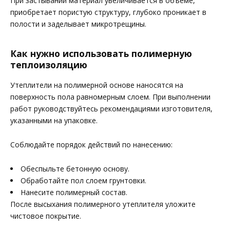
При застывании материал увеличивается в объеме,
приобретает пористую структуру, глубоко проникает в
полости и заделывает микротрещины.
Как нужно использовать полимерную
теплоизоляцию
Утеплители на полимерной основе наносятся на
поверхность пола равномерным слоем. При выполнении
работ руководствуйтесь рекомендациями изготовителя,
указанными на упаковке.
Соблюдайте порядок действий по нанесению:
Обеспыльте бетонную основу.
Обработайте пол слоем грунтовки.
Нанесите полимерный состав.
После высыхания полимерного утеплителя уложите
чистовое покрытие.