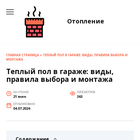
Перейти
к
содержанию
Отопление
ГЛАВНАЯ СТРАНИЦА
»
ТЕПЛЫЙ ПОЛ В ГАРАЖЕ: ВИДЫ, ПРАВИЛА ВЫБОРА И
МОНТАЖА
Теплый пол в гараже: виды,
правила выбора и монтажа
НА ЧТЕНИЕ
ПРОСМОТРОВ
21 мин
363
ОПУБЛИКОВАНО
04.07.2024
Содержание