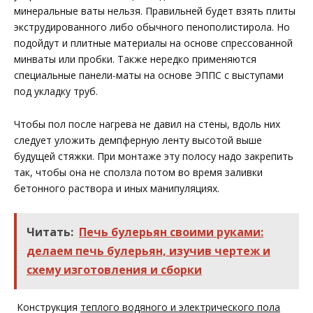
минеральные ваты нельзя. Правильней будет взять плиты
экструдированного либо обычного пенополистирола. Но
подойдут и плитные материалы на основе спрессованной
минваты или пробки. Также нередко применяются
специальные панели-маты на основе ЭППС с выступами
под укладку труб.
Чтобы пол после нагрева не давил на стены, вдоль них
следует уложить демпферную ленту высотой выше
будущей стяжки. При монтаже эту полосу надо закрепить
так, чтобы она не сползла потом во время заливки
бетонного раствора и иных манипуляциях.
Читать:
Печь булерьян своими руками:
делаем печь булерьян, изучив чертеж и
схему изготовления и сборки
Конструкция
теплого водяного и электрического пола