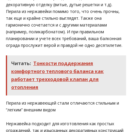
декоративную отделку (витые, дутые решетки и т.д).
Перила из нержавейки помимо того, что очень прочны,
так еще и крайне стильно выглядят. Также она
гармонично сочетается и с другими материалами
(например, поликарбонатом). И при правильном
планировании и учете всех требований, ваша балконная
ограда прослужит верой и правдой не одно десятилетие.
Читать:
Тонкости поддержания
комфортного теплового баланса как
работает трехходовой клапан для
отопления
Перила из нержавеющей стали отличаются стильным и
“легким” внешним видом
Нержавейка подходит для изготовления как простых
ограждений, так и изысканных декоративных конструкций