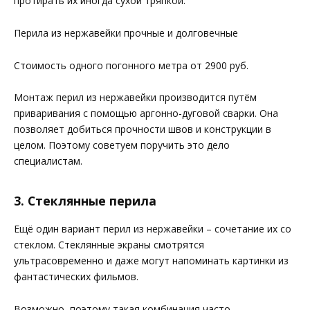
протирать их иногда сухой тряпкой.
Перила из нержавейки прочные и долговечные
Стоимость одного погонного метра от 2900 руб.
Монтаж перил из нержавейки производится путём
приваривания с помощью аргонно-дуговой сварки. Она
позволяет добиться прочности швов и конструкции в
целом. Поэтому советуем поручить это дело
специалистам.
3. Стеклянные перила
Ещё один вариант перил из нержавейки – сочетание их со
стеклом. Стеклянные экраны смотрятся
ультрасовременно и даже могут напоминать картинки из
фантастических фильмов.
Возможно, поэтому такая комбинация часто