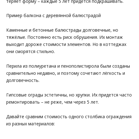
теряет форму – каждые 5 лет придётся подкрашивать.
Пример балкона с деревянной балюстрадой
Каменные и бетонные балюстрады долговечные, но
тяжёлые. Постоянно есть риск обрушения. Их монтаж
выходит дороже стоимости элементов. Но в коттеджах
они сморятся стильно.
Перила из полиуретана и пенополистирола были созданы
сравнительно недавно, и поэтому сочетают лёгкость и
долговечность.
Гипсовые ограды эстетичны, но хрупки. Их придется часто
ремонтировать – не реже, чем через 5 лет.
Давайте сравним стоимость одного столбика ограждения
из разных материалов: