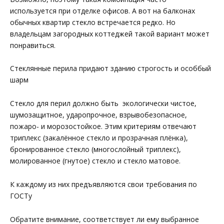
используется при отделке офисов. А вот на балконах
обычных квартир стекло встречается редко. Но
владельцам загородных коттеджей такой вариант может
понравиться.
Стеклянные перила придают зданию строгость и особбый
шарм
Стекло для перил должно быть экологически чистое,
шумозащитное, ударопрочное, взрывобезопасное,
пожаро- и морозостойкое. Этим критериям отвечают
триплекс (закалённое стекло и прозрачная плёнка),
бронированное стекло (многослойный триплекс),
молированное (гнутое) стекло и стекло матовое.
К каждому из них предъявляются свои требования по
ГОСТу
Обратите внимание, соответствует ли ему выбранное