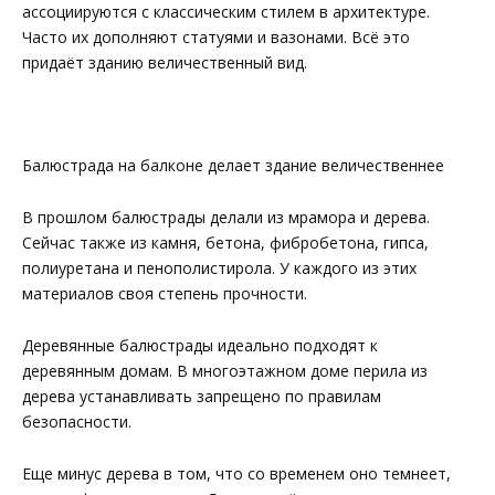
ассоциируются с классическим стилем в архитектуре.
Часто их дополняют статуями и вазонами. Всё это
придаёт зданию величественный вид.
Балюстрада на балконе делает здание величественнее
В прошлом балюстрады делали из мрамора и дерева.
Сейчас также из камня, бетона, фибробетона, гипса,
полиуретана и пенополистирола. У каждого из этих
материалов своя степень прочности.
Деревянные балюстрады идеально подходят к
деревянным домам. В многоэтажном доме перила из
дерева устанавливать запрещено по правилам
безопасности.
Еще минус дерева в том, что со временем оно темнеет,