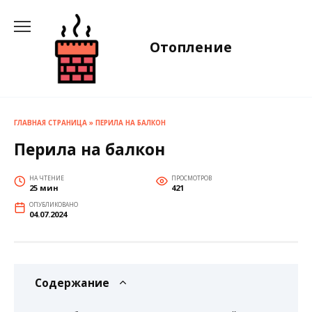
Перейти
к
содержанию
Отопление
ГЛАВНАЯ СТРАНИЦА
»
ПЕРИЛА НА БАЛКОН
Перила на балкон
НА ЧТЕНИЕ
ПРОСМОТРОВ
25 мин
421
ОПУБЛИКОВАНО
04.07.2024
Содержание