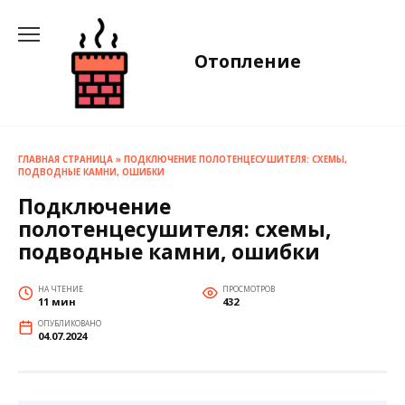
Перейти
к
содержанию
Отопление
ГЛАВНАЯ СТРАНИЦА
»
ПОДКЛЮЧЕНИЕ ПОЛОТЕНЦЕСУШИТЕЛЯ: СХЕМЫ,
ПОДВОДНЫЕ КАМНИ, ОШИБКИ
Подключение
полотенцесушителя: схемы,
подводные камни, ошибки
НА ЧТЕНИЕ
ПРОСМОТРОВ
11 мин
432
ОПУБЛИКОВАНО
04.07.2024