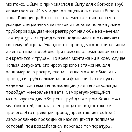
монтаже. Обычно применяется в быту для обогрева труб
диаметром до 40 мм и для оснащения системы тёплого
пола. Принцип работы этого элемента заключается в
укладке специальных датчиков и провода по всей длине
трубопровода. Датчики реагируют на любые изменения
температуры и периодически подключают и отключают
систему обогрева. Укладывать провод можно спиральным
и ленточным способом. При помощи алюминиевой ленты
он крепится к трубам. Во время монтажа ни в коем случае
нельзя допускать его чрезмерного натяжения. Для
равномерного распределения тепла можно обмотать
провода и трубы алюминиевой фольгой. Также нужна
надёжная система теплоизоляции. Для теплоизоляции
подойдёт минеральная вата. Саморегулирующийся.
Используется для обогрева труб диаметром больше 40
мм, ёмкостей, кровли, электрощитов, водостоков и
прочего. Этот греющий провод представляет собой 2
изолированных проводника находящихся в полимере,
который, под воздействием перепада температуры,