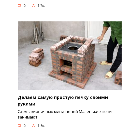
0
1.7к.
Делаем самую простую печку своими
руками
Схемы кирпичных мини-печей Маленькие печи
занимают
0
1.3к.