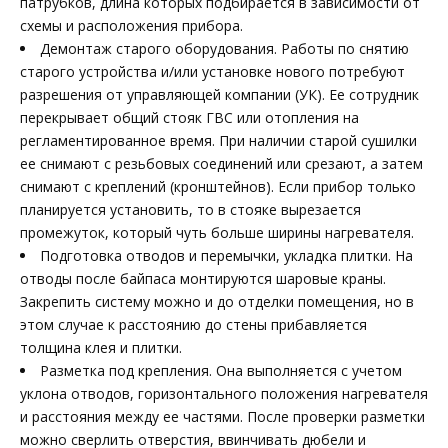
патрубков, длина которых подбирается в зависимости от
схемы и расположения прибора.
Демонтаж старого оборудования. Работы по снятию
старого устройства и/или установке нового потребуют
разрешения от управляющей компании (УК). Ее сотрудник
перекрывает общий стояк ГВС или отопления на
регламентированное время. При наличии старой сушилки
ее снимают с резьбовых соединений или срезают, а затем
снимают с креплений (кронштейнов). Если прибор только
планируется установить, то в стояке вырезается
промежуток, который чуть больше ширины нагревателя.
Подготовка отводов и перемычки, укладка плитки. На
отводы после байпаса монтируются шаровые краны.
Закрепить систему можно и до отделки помещения, но в
этом случае к расстоянию до стены прибавляется
толщина клея и плитки.
Разметка под крепления. Она выполняется с учетом
уклона отводов, горизонтального положения нагревателя
и расстояния между ее частями. После проверки разметки
можно сверлить отверстия, ввинчивать дюбели и