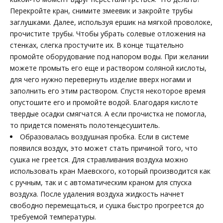
Перекройте кран, снимите змеевик и закройте трубы
заглушками. Далее, используя ершик на мягкой проволоке,
прочистите трубы. Чтобы убрать солевые отложения на
стенках, слегка простучите их. В конце тщательно
промойте оборудование под напором воды. При желании
можете промыть его еще и раствором соляной кислоты,
для чего нужно перевернуть изделие вверх ногами и
заполнить его этим раствором. Спустя некоторое время
опустошите его и промойте водой. Благодаря кислоте
твердые осадки смягчатся. А если прочистка не помогла,
то придется поменять полотенцесушитель.
Образовалась воздушная пробка. Если в системе
появился воздух, это может стать причиной того, что
сушка не греется. Для стравливания воздуха можно
использовать кран Маевского, который производится как
с ручным, так и с автоматическим краном для спуска
воздуха. После удаления воздуха жидкость начнет
свободно перемещаться, и сушка быстро прогреется до
требуемой температуры.