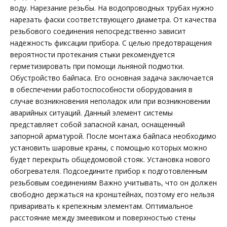
воду. Нарезание резьбы. На водопроводных трубах нужно
нарезать фаски соответствующего диаметра. От качества
резьбового соединения непосредственно зависит
надежность фиксации прибора. С целью предотвращения
вероятности протекания стыки рекомендуется
герметизировать при помощи льняной подмотки.
Обустройство байпаса. Его основная задача заключается
в обеспечении работоспособности оборудования в
случае возникновения неполадок или при возникновении
аварийных ситуаций. Данный элемент системы
представляет собой запасной канал, оснащенный
запорной арматурой. После монтажа байпаса необходимо
установить шаровые краны, с помощью которых можно
будет перекрыть общедомовой стояк. Установка нового
обогревателя. Подсоедините прибор к подготовленным
резьбовым соединениям Важно учитывать, что он должен
свободно держаться на кронштейнах, поэтому его нельзя
приваривать к крепежным элементам. Оптимальное
расстояние между змеевиком и поверхностью стены