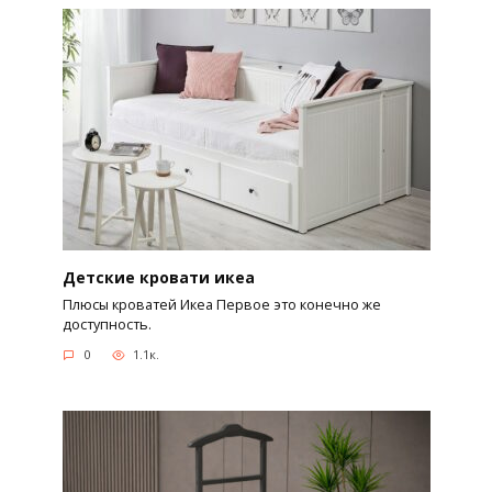
Детские кровати икеа
Плюсы кроватей Икеа Первое это конечно же
доступность.
0
1.1к.