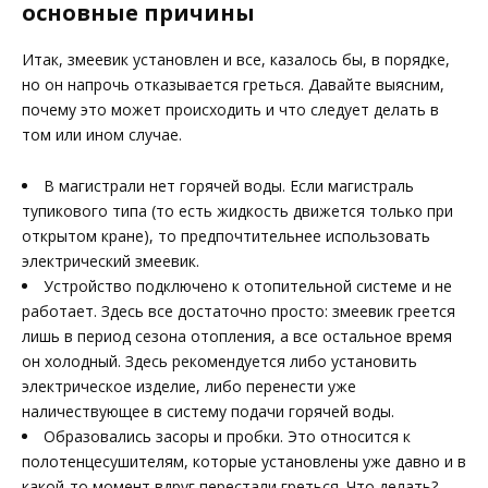
основные причины
Итак, змеевик установлен и все, казалось бы, в порядке,
но он напрочь отказывается греться. Давайте выясним,
почему это может происходить и что следует делать в
том или ином случае.
В магистрали нет горячей воды. Если магистраль
тупикового типа (то есть жидкость движется только при
открытом кране), то предпочтительнее использовать
электрический змеевик.
Устройство подключено к отопительной системе и не
работает. Здесь все достаточно просто: змеевик греется
лишь в период сезона отопления, а все остальное время
он холодный. Здесь рекомендуется либо установить
электрическое изделие, либо перенести уже
наличествующее в систему подачи горячей воды.
Образовались засоры и пробки. Это относится к
полотенцесушителям, которые установлены уже давно и в
какой-то момент вдруг перестали греться. Что делать?