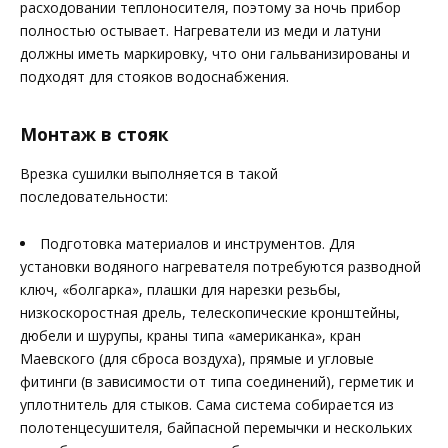
расходовании теплоносителя, поэтому за ночь прибор
полностью остывает. Нагреватели из меди и латуни
должны иметь маркировку, что они гальванизированы и
подходят для стояков водоснабжения.
Монтаж в стояк
Врезка сушилки выполняется в такой
последовательности:
Подготовка материалов и инструментов. Для
установки водяного нагревателя потребуются разводной
ключ, «болгарка», плашки для нарезки резьбы,
низкоскоростная дрель, телескопические кронштейны,
дюбели и шурупы, краны типа «американка», кран
Маевского (для сброса воздуха), прямые и угловые
фитинги (в зависимости от типа соединений), герметик и
уплотнитель для стыков. Сама система собирается из
полотенцесушителя, байпасной перемычки и нескольких