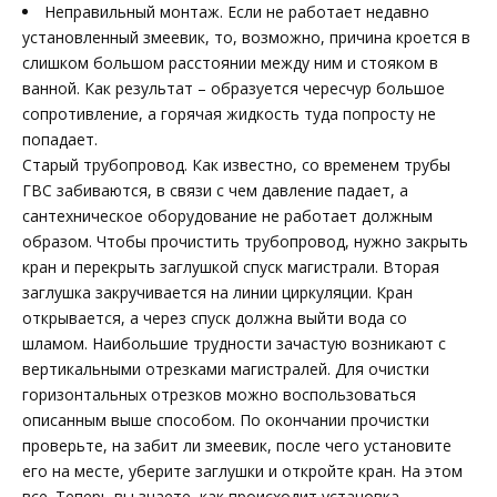
Неправильный монтаж. Если не работает недавно
установленный змеевик, то, возможно, причина кроется в
слишком большом расстоянии между ним и стояком в
ванной. Как результат – образуется чересчур большое
сопротивление, а горячая жидкость туда попросту не
попадает.
Старый трубопровод. Как известно, со временем трубы
ГВС забиваются, в связи с чем давление падает, а
сантехническое оборудование не работает должным
образом. Чтобы прочистить трубопровод, нужно закрыть
кран и перекрыть заглушкой спуск магистрали. Вторая
заглушка закручивается на линии циркуляции. Кран
открывается, а через спуск должна выйти вода со
шламом. Наибольшие трудности зачастую возникают с
вертикальными отрезками магистралей. Для очистки
горизонтальных отрезков можно воспользоваться
описанным выше способом. По окончании прочистки
проверьте, на забит ли змеевик, после чего установите
его на месте, уберите заглушки и откройте кран. На этом
все. Теперь вы знаете, как происходит установка