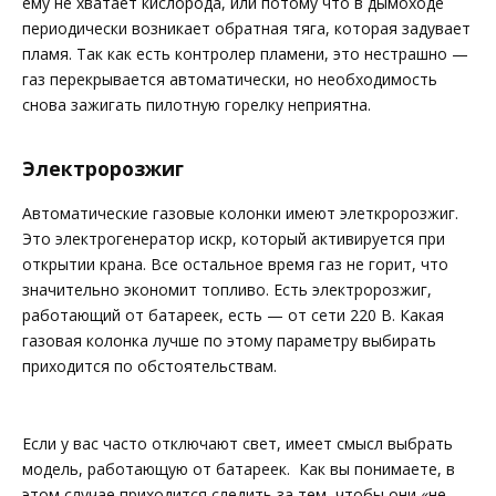
ему не хватает кислорода, или потому что в дымоходе
периодически возникает обратная тяга, которая задувает
пламя. Так как есть контролер пламени, это нестрашно —
газ перекрывается автоматически, но необходимость
снова зажигать пилотную горелку неприятна.
Электророзжиг
Автоматические газовые колонки имеют элеткророзжиг.
Это электрогенератор искр, который активируется при
открытии крана. Все остальное время газ не горит, что
значительно экономит топливо. Есть электророзжиг,
работающий от батареек, есть — от сети 220 В. Какая
газовая колонка лучше по этому параметру выбирать
приходится по обстоятельствам.
Если у вас часто отключают свет, имеет смысл выбрать
модель, работающую от батареек. Как вы понимаете, в
этом случае приходится следить за тем, чтобы они «не