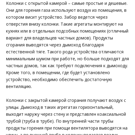
Колонки с открытой камерой – самые простые и дешевые.
Они для горения газа используют воздух из помещения, в
котором висит устройство. Забор ведется через
отверстия внизу колонки. Такие агрегаты монтируют на
кухнях или в отдельных подсобных помещениях (отличный
вариант для владельцев частных домов). Продукты
сгорания выводятся через дымоход благодаря
естественной тяге. Такого рода устройства отличаются
минимальным шумом при работе, но больше подходят для
частных домов, так как требуют подключения к дымоходу.
Кроме того, в помещении, где будет установлено
устройство, необходимо обеспечить достаточную
вентиляцию.
Колонки с закрытой камерой сгорания получают воздух с
улицы. Дымоход в таких агрегатах горизонтальный,
выходит наружу через стену и представлен коаксиальной
трубой (труба в трубе). По внутренней части трубы
продукты горения при помощи вентилятора выводятся на
улицу, а по внешней трубе в колонку подается воздух.