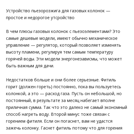
Устройство пьезорозжига для газовых колонок —
простое и недорогое утсройство
В чем плюсы газовых колонок с пьезоэлементами? Это
самые дешевые модели, имеют обычно механическое
управление — регулятор, который позволяет изменять
высоту пламени, регулируя тем самым температуру
горячей воды. Эти модели энергонезависмы, что может
быть важным для дачи.
Недостатков больше и они более серьезные. Фитиль
горит (должен гореть) постоянно, пока вы пользуетесь
колонкой, а это — расход газа. Пусть он небольшой, но
постоянный, в результате за месяц набегает вполне
приличная сумма. Так что это далеко не самый экономный
способ нагреть воду. Второй минус тоже связан с
горением фитиля. Если он погаснет, вам не удастся
зажечь колонку. Гаснет фитиль потому что для горения