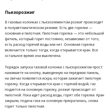
Пьезорозжиг
В газовых колонках с пьезоэлементом розжиг происходит
в полуавтоматическом режиме. Есть две горелки —
основная и пилотная. Пилотная горелка — это небольшой
фитиль, который горит постоянно, независимо от того,
есть расход горячей воды или нет. Основная горелка
включается только тогда, когда открывается кран. Все
остальное время она выключена.
Порядок запуска газовой колонки с пьезорозжигом прост:
нажимаете на кнопку, выведенную на переднюю панель,
на свечах появляется искра, которая зажигает пилотную
горелку. Когда открывается кран с горячей водой, газ
подается на основную горелку, розжиг происходит от
пилотной. Пока идет расход воды, горят обе горелки. Кран
закрыли, подача газа на основную прекратилась, снова
горит только пилотная.