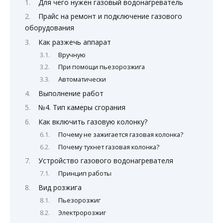
Для чего нужен газовый водонагреватель
Прайс на ремонт и подключение газового
оборудования
Как разжечь аппарат
Вручную
При помощи пьезорозжига
Автоматически
Выполнение работ
№4. Тип камеры сгорания
Как включить газовую колонку?
Почему не зажигается газовая колонка?
Почему тухнет газовая колонка?
Устройство газового водонагревателя
Принцип работы
Вид розжига
Пьезорозжиг
Электророзжиг