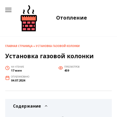
Перейти
к
содержанию
Отопление
ГЛАВНАЯ СТРАНИЦА
»
УСТАНОВКА ГАЗОВОЙ КОЛОНКИ
Установка газовой колонки
НА ЧТЕНИЕ
ПРОСМОТРОВ
17 мин
459
ОПУБЛИКОВАНО
04.07.2024
Содержание