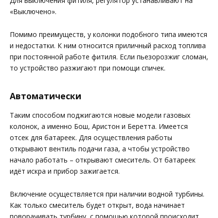
Для выключения фитиля, регулятор устанавливают на
«Выключено».
Помимо преимуществ, у колонки подобного типа имеются
и недостатки. К ним относится приличный расход топлива
при постоянной работе фитиля. Если пьезорозжиг сломан,
то устройство разжигают при помощи спичек.
Автоматически
Таким способом поджигаются новые модели газовых
колонок, а именно Бош, Аристон и Беретта. Имеется
отсек для батареек. Для осуществления работы
открывают вентиль подачи газа, а чтобы устройство
начало работать – открывают смеситель. От батареек
идёт искра и прибор зажигается.
Включение осуществляется при наличии водной турбины.
Как только смеситель будет открыт, вода начинает
поворачивать турбину, с помощью которой происходит