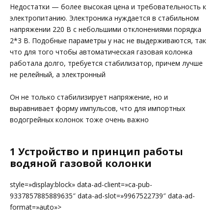
Недостатки — более высокая цена и требовательность к
электропитанию. Электроника нуждается в стабильном
напряжении 220 В с небольшими отклонениями порядка
2*3 В. Подобные параметры у нас не выдерживаются, так
что для того чтобы автоматическая газовая колонка
работала долго, требуется стабилизатор, причем лучше
не релейный, а электронный
Он не только стабилизирует напряжение, но и
выравнивает форму импульсов, что для импортных
водогрейных колонок тоже очень важно
1 Устройство и принцип работы
водяной газовой колонки
style=»display:block» data-ad-client=»ca-pub-
9337857885889635″ data-ad-slot=»9967522739″ data-ad-
format=»auto»>