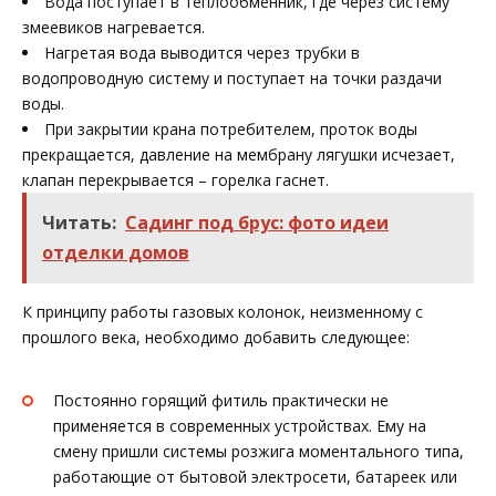
Вода поступает в теплообменник, где через систему
змеевиков нагревается.
Нагретая вода выводится через трубки в
водопроводную систему и поступает на точки раздачи
воды.
При закрытии крана потребителем, проток воды
прекращается, давление на мембрану лягушки исчезает,
клапан перекрывается – горелка гаснет.
Читать:
Садинг под брус: фото идеи
отделки домов
К принципу работы газовых колонок, неизменному с
прошлого века, необходимо добавить следующее:
Постоянно горящий фитиль практически не
применяется в современных устройствах. Ему на
смену пришли системы розжига моментального типа,
работающие от бытовой электросети, батареек или