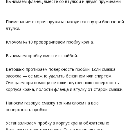
Вынимаем фланец вместе со втулкой и двумя пружинами.
Примечание: вторая пружина находится внутри бронзовой
втулки.
Ключом № 10 проворачиваем пробку крана.
Вынимаем пробку вместе с шайбой.
Ветошью протираем поверхность пробки. Если смазка
засохла — ее можно удалить бензином или спиртом.
Очищаем при помощи ветоши внутреннюю поверхность
корпуса крана, полости фланца и втулку от старой смазки.
Наносим газовую смазку тонким слоем на всю
поверхность пробки.
Устанавливаем пробку в корпус крана обязательно
большим отверстием вверх. От ее изначального