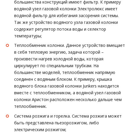
большинства конструкций имеют фильтр. К примеру
водяной узел газовой колонки Электролюкс имеет
водяной фильтр для избегания засорения системы.
Так же устройство водяного узла газовой колонки
содержит регулятор потока воды и селектор
температуры;
Теплообменник колонки. Данное устройство вмещает
в себя тепловую энергию, задача которой –
произвести нагрев холодной воды, которая
циркулирует по специальным трубкам. На
большинстве моделей, теплообменник напрямую
соединен с водяным блоком. К примеру, крышка
водяного блока газовой колонки Junkers находится
вместе с теплообменником, а водяной узел газовой
колонки Аристон расположен несколько дальше чем
теплообменник.
Система розжига и горелка. Система розжига может
быть представлена пьезорозжигом, либо
электрическим розжигом;