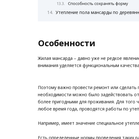
Способность сохранять форму
Утепление пола мансарды по деревян
Особенности
Жилая мансарда – давно уже не редкое явлени
внимания уделяется функциональным качеств
Поэтому важно провести ремонт или сделать 
необходимости можно было задействовать от
более пригодными для проживания. Для того 
любое время года, проводятся работы по уте
Например, имеет значение специальное утепле
Есть определенные нормы проведения таких р