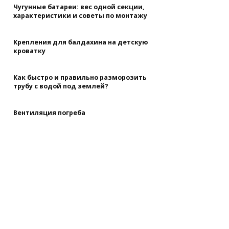
Чугунные батареи: вес одной секции,
характеристики и советы по монтажу
Крепления для балдахина на детскую
кроватку
Как быстро и правильно разморозить
трубу с водой под землей?
Вентиляция погреба