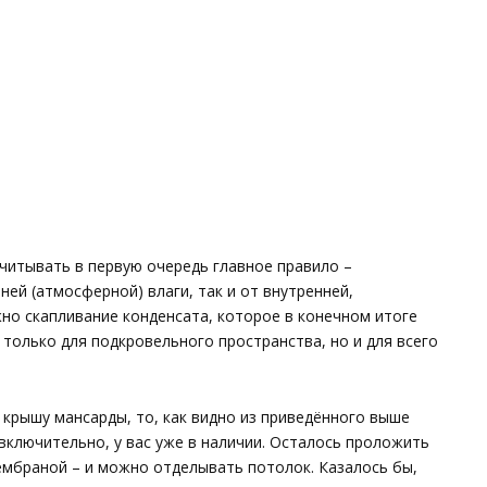
читывать в первую очередь главное правило –
ей (атмосферной) влаги, так и от внутренней,
о скапливание конденсата, которое в конечном итоге
только для подкровельного пространства, но и для всего
 крышу мансарды, то, как видно из приведённого выше
 включительно, у вас уже в наличии. Осталось проложить
ембраной – и можно отделывать потолок. Казалось бы,