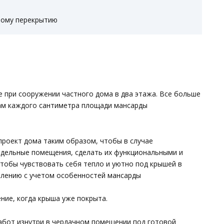
ному перекрытию
е при сооружении частного дома в два этажа. Все больше
ам каждого сантиметра площади мансарды
проект дома таким образом, чтобы в случае
дельные помещения, сделать их функциональными и
чтобы чувствовать себя тепло и уютно под крышей в
плению с учетом особенностей мансарды
ние, когда крыша уже покрыта.
абот изнутри в чердачном помещении под готовой