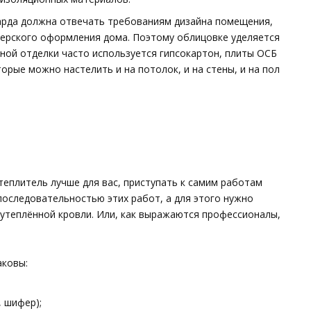
арда должна отвечать требованиям дизайна помещения,
ерского оформления дома. Поэтому облицовке уделяется
вной отделки часто используется гипсокартон, плиты ОСБ
орые можно настелить и на потолок, и на стены, и на пол
утеплитель лучше для вас, приступать к самим работам
последовательностью этих работ, а для этого нужно
 утеплённой кровли. Или, как выражаются профессионалы,
аковы:
, шифер);