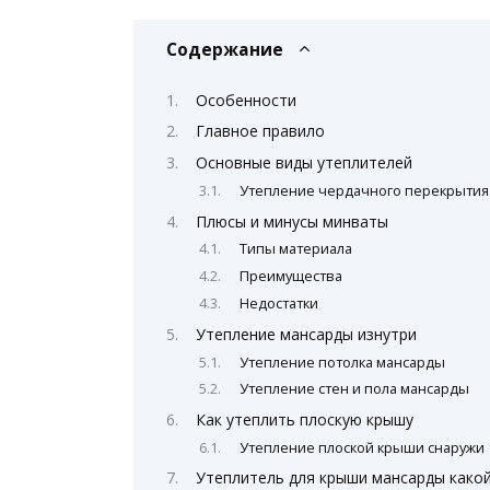
Содержание
Особенности
Главное правило
Основные виды утеплителей
Утепление чердачного перекрытия
Плюсы и минусы минваты
Типы материала
Преимущества
Недостатки
Утепление мансарды изнутри
Утепление потолка мансарды
Утепление стен и пола мансарды
Как утеплить плоскую крышу
Утепление плоской крыши снаружи
Утеплитель для крыши мансарды како