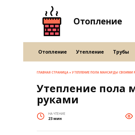
Перейти
к
содержанию
Отопление
Отопление
Утепление
Трубы
ГЛАВНАЯ СТРАНИЦА
»
УТЕПЛЕНИЕ ПОЛА МАНСАРДЫ СВОИМИ 
Утепление пола 
руками
НА ЧТЕНИЕ
23 мин