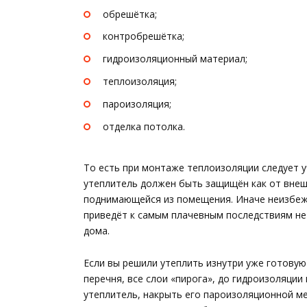
обрешётка;
контробрешётка;
гидроизоляционный материал;
теплоизоляция;
пароизоляция;
отделка потолка.
То есть при монтаже теплоизоляции следует у
утеплитель должен быть защищён как от внешн
поднимающейся из помещения. Иначе неизбежн
приведёт к самым плачевным последствиям не 
дома.
Если вы решили утеплить изнутри уже готовую
перечня, все слои «пирога», до гидроизоляции
утеплитель, накрыть его пароизоляционной м