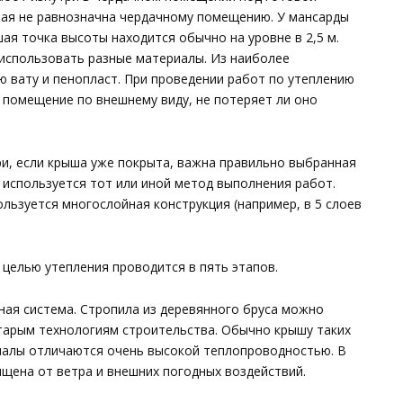
овая не равнозначна чердачному помещению. У мансарды
ая точка высоты находится обычно на уровне в 2,5 м.
использовать разные материалы. Из наиболее
 вату и пенопласт. При проведении работ по утеплению
 помещение по внешнему виду, не потеряет ли оно
ри, если крыша уже покрыта, важна правильно выбранная
а используется тот или иной метод выполнения работ.
льзуется многослойная конструкция (например, в 5 слоев
 целью утепления проводится в пять этапов.
ная система. Стропила из деревянного бруса можно
старым технологиям строительства. Обычно крышу таких
иалы отличаются очень высокой теплопроводностью. В
ищена от ветра и внешних погодных воздействий.