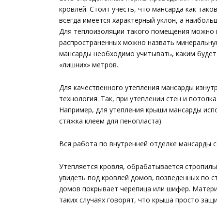
кровлей. Стоит учесть, что мансарда как так
всегда имеется характерный уклон, а наибольш
Для теплоизоляции такого помещения можно 
распространенных можно назвать минеральную
мансарды необходимо учитывать, каким будет
«лишних» метров.
Для качественного утепления мансарды изнут
технология. Так, при утеплении стен и потолк
Например, для утепления крыши мансарды испо
стяжка клеем для пенопласта).
Вся работа по внутренней отделке мансарды с
Утепляется кровля, обрабатывается стропиль
увидеть под кровлей домов, возведенных по 
домов покрывает черепица или шифер. Матер
таких случаях говорят, что крыша просто защ