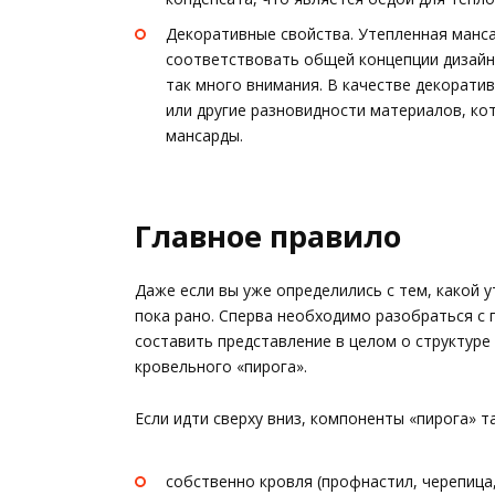
Декоративные свойства. Утепленная манс
соответствовать общей концепции дизайн
так много внимания. В качестве декорати
или другие разновидности материалов, кот
мансарды.
Главное правило
Даже если вы уже определились с тем, какой 
пока рано. Сперва необходимо разобраться с 
составить представление в целом о структуре
кровельного «пирога».
Если идти сверху вниз, компоненты «пирога» т
собственно кровля (профнастил, черепица