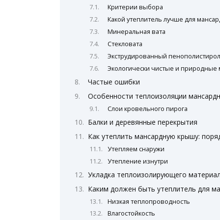
Критерии выбора
Какой утеплитель лучше для манса
Минеральная вата
Стекловата
Экструдированный пенополистиро
Экологически чистые и природные
Частые ошибки
Особенности теплоизоляции мансард
Слои кровельного пирога
Балки и деревянные перекрытия
Как утеплить мансардную крышу: поря
Утепляем снаружи
Утепление изнутри
Укладка теплоизолирующего материа
Каким должен быть утеплитель для м
Низкая теплопроводность
Влагостойкость