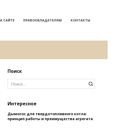
А САЙТЕ
ПРАВООБЛАДАТЕЛЯМ
КОНТАКТЫ
Поиск
Search
for:
Интересное
Дымосос для твердотопливного котла:
принцип работы и преимущества агрегата