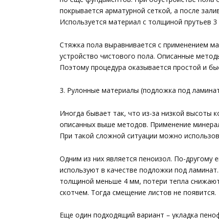
покрывается арматурной сеткой, а после залив
Используется материал с толщиной прутьев 3 
Стяжка пола выравнивается с применением ма
устройство чистового пола. Описанные методы
Поэтому процедура оказывается простой и бы
3. Рулонные материалы (подложка под ламина
Иногда бывает так, что из-за низкой высоты 
описанных выше методов. Применение минерал
При такой сложной ситуации можно использов
Одним из них является пеноизол. По-другому 
используют в качестве подложки под ламинат.
толщиной меньше 4 мм, потери тепла снижают
скотчем. Тогда смещение листов не появится.
Еще один подходящий вариант – укладка пено