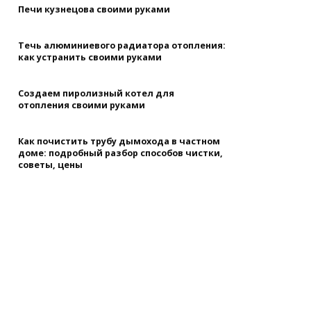
Печи кузнецова своими руками
Течь алюминиевого радиатора отопления:
как устранить своими руками
Создаем пиролизный котел для
отопления своими руками
Как почистить трубу дымохода в частном
доме: подробный разбор способов чистки,
советы, цены