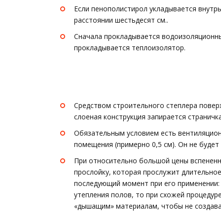
Если пенополистирол укладывается внутрь
расстоянии шестьдесят см..
Сначала прокладывается водоизоляционны
прокладывается теплоизолятор.
Средством строительного степлера поверх
слоеная конструкция запирается страничк
Обязательным условием есть вентиляцион
помещения (примерно 0,5 см). Он не буде
При относительно большой цены вспенен
прослойку, которая прослужит длительно
последующий момент при его применении: 
утепления полов, то при схожей процедур
«дышащим» материалам, чтобы не создава