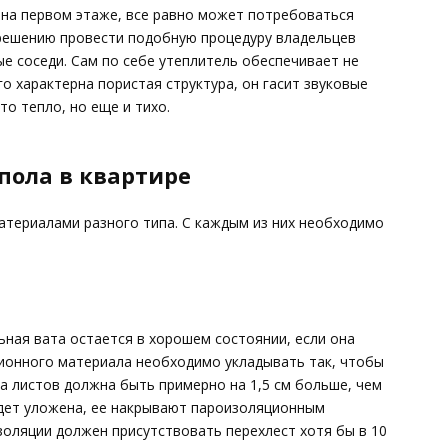
е на первом этаже, все равно может потребоваться
 решению провести подобную процедуру владельцев
е соседи. Сам по себе утеплитель обеспечивает не
го характерна пористая структура, он гасит звуковые
то тепло, но еще и тихо.
пола в квартире
териалами разного типа. С каждым из них необходимо
ная вата остается в хорошем состоянии, если она
ионного материала необходимо укладывать так, чтобы
а листов должна быть примерно на 1,5 см больше, чем
удет уложена, ее накрывают пароизоляционным
оляции должен присутствовать перехлест хотя бы в 10