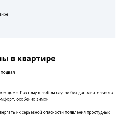
тире
лы в квартире
 подвал
ьном доме. Поэтому в любом случае без дополнительного
омфорт, особенно зимой
двергать их серьезной опасности появления простудных