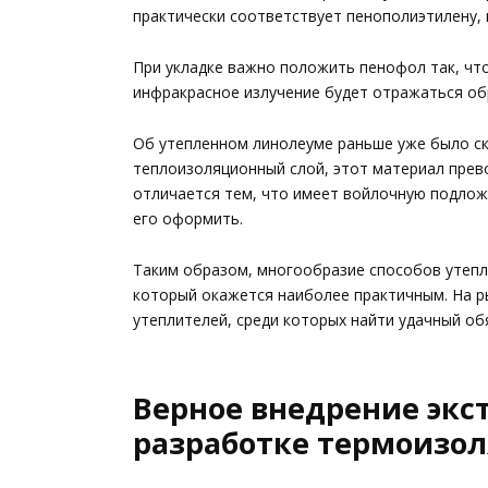
практически соответствует пенополиэтилену,
При укладке важно положить пенофол так, чт
инфракрасное излучение будет отражаться об
Об утепленном линолеуме раньше уже было ск
теплоизоляционный слой, этот материал прев
отличается тем, что имеет войлочную подложк
его оформить.
Таким образом, многообразие способов утепл
который окажется наиболее практичным. На р
утеплителей, среди которых найти удачный об
Верное внедрение экс
разработке термоизол