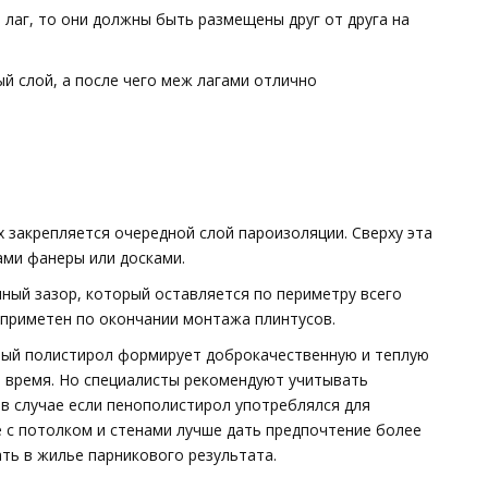
 лаг, то они должны быть размещены друг от друга на
й слой, а после чего меж лагами отлично
 закрепляется очередной слой пароизоляции. Сверху эта
ами фанеры или досками.
ный зазор, который оставляется по периметру всего
т приметен по окончании монтажа плинтусов.
ный полистирол формирует доброкачественную и теплую
е время. Но специалисты рекомендуют учитывать
в случае если пенополистирол употреблялся для
е с потолком и стенами лучше дать предпочтение более
ть в жилье парникового результата.