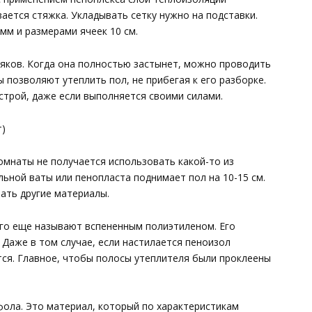
ается стяжка. Укладывать сетку нужно на подставки.
мм и размерами ячеек 10 см.
яков. Когда она полностью застынет, можно проводить
 позволяют утеплить пол, не прибегая к его разборке.
строй, даже если выполняется своими силами.
т)
комнаты не получается использовать какой-то из
ьной ваты или пенопласта поднимает пол на 10-15 см.
ать другие материалы.
его еще называют вспененным полиэтиленом. Его
 Даже в том случае, если настилается пеноизол
ся. Главное, чтобы полосы утеплителя были проклеены
фола. Это материал, который по характеристикам