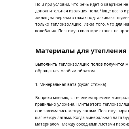
Но и при условии, что речь идет о квартире н
дополнительная изоляция пола. Чаще всего к
жилищ на верхних этажах подталкивают шумны
только теплоизоляцию. Из-за того, что для не
колебания. Поэтому в квартире станет не прос
Материалы для утепления 
Выполнить теплоизоляцию полов получится ма
обращаться особым образом.
1. Минеральная вата (сухая стяжка)
Вопреки мнению, с течением времени минераль
правильно уложена. Плиты этого теплоизоляц
они зажимались между лагами. Поэтому ширин
шаг между лагами. Когда минеральная вата б
материалом. Между соседними листами пароиз