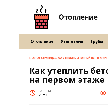
Перейти
к
содержанию
Отопление
Отопление
Утепление
Трубы
ГЛАВНАЯ СТРАНИЦА
»
КАК УТЕПЛИТЬ БЕТОННЫЙ ПОЛ В КВАРТ
Как утеплить бет
на первом этаже
НА ЧТЕНИЕ
21 мин