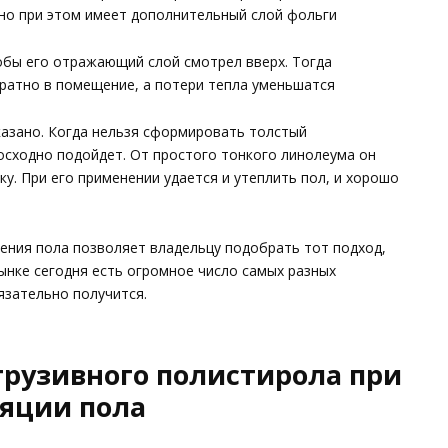
 но при этом имеет дополнительный слой фольги
обы его отражающий слой смотрел вверх. Тогда
ратно в помещение, а потери тепла уменьшатся
азано. Когда нельзя сформировать толстый
осходно подойдет. От простого тонкого линолеума он
у. При его применении удается и утеплить пол, и хорошо
ения пола позволяет владельцу подобрать тот подход,
ынке сегодня есть огромное число самых разных
язательно получится.
трузивного полистирола при
яции пола