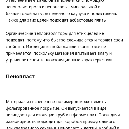
Утепление вентканалов выполняется с помощью
пенополистирола и пенопласта, минеральной и
базальтовой ваты, вспененного каучука и полиэтилена.
Также для этих целей подходят асбестовые плиты.
Органические теплоизоляторы для этих целей не
подходят, потому что быстро слеживаются и теряют свои
свойства. Изоляция из войлока или ткани тоже не
применяется, поскольку материал впитывает влагу и
утрачивает свои теплоизоляционные характеристики.
Пенопласт
Материал из вспененных полимеров может иметь
фольгированное покрытие. Он выпускается в виде
цилиндров для изоляции труб и в форме плит. Последняя
разновидность подходит для коробов прямоугольного
или квадратного сечения. Пенопласт – легкий, удобный в