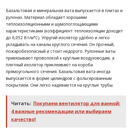
Базальтовая и минеральная вата выпускается в плитах и
рулонах. Материал обладает хорошими
теплоизоляционными и шумопоглощающими
характеристиками (коэффициент теплоизоляции доходит
до 0,052 Вт/м°С). Упругий изолятор удобно и легко
укладывать на каналы круглого сечения. Он прочный,
пожаробезопасный и стоит недорого. Рулонные ваты
привязывают проволокой к круглым воздуховодам, а
плитный изолятор приклеивают на короба
прямоугольного сечения. Базальтовая вата иногда
выпускается в форме цилиндров с фольгированным
покрытием. Они легко надеваются на круглые трубы.
Читать:
Покупаем вентилятор для ванной:
4 важные рекомендации или выбираем
качество!