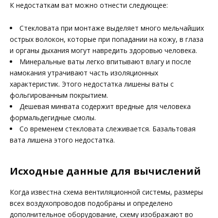
К недостаткам ват можно отнести следующее:
Стекловата при монтаже выделяет много мельчайших
острых волокон, которые при попадании на кожу, в глаза
и органы дыхания могут навредить здоровью человека.
Минеральные ваты легко впитывают влагу и после
намокания утрачивают часть изоляционных
характеристик. Этого недостатка лишены ваты с
фольгированным покрытием.
Дешевая минвата содержит вредные для человека
формальдегидные смолы.
Со временем стекловата слеживается. Базальтовая
вата лишена этого недостатка.
Исходные данные для вычислений
Когда известна схема вентиляционной системы, размеры
всех воздухопроводов подобраны и определено
дополнительное оборудование, схему изображают во