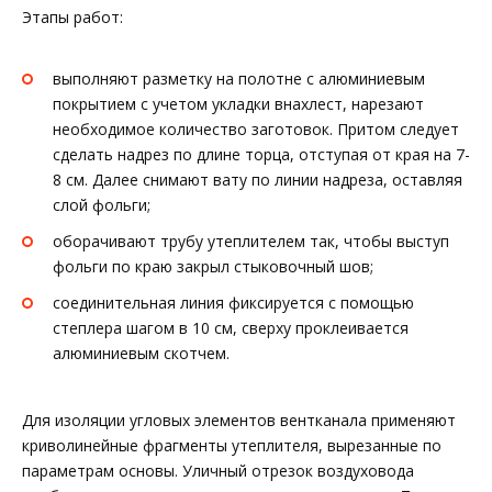
Этапы работ:
выполняют разметку на полотне с алюминиевым
покрытием с учетом укладки внахлест, нарезают
необходимое количество заготовок. Притом следует
сделать надрез по длине торца, отступая от края на 7-
8 см. Далее снимают вату по линии надреза, оставляя
слой фольги;
оборачивают трубу утеплителем так, чтобы выступ
фольги по краю закрыл стыковочный шов;
соединительная линия фиксируется с помощью
степлера шагом в 10 см, сверху проклеивается
алюминиевым скотчем.
Для изоляции угловых элементов вентканала применяют
криволинейные фрагменты утеплителя, вырезанные по
параметрам основы. Уличный отрезок воздуховода