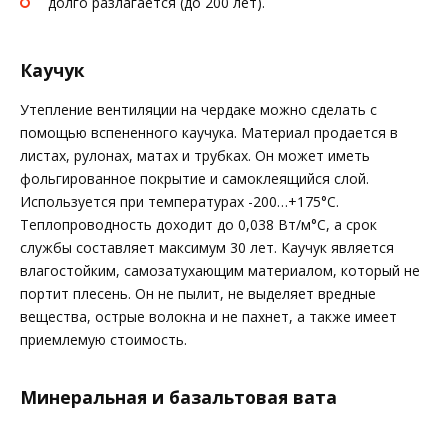
долго разлагается (до 200 лет).
Каучук
Утепление вентиляции на чердаке можно сделать с
помощью вспененного каучука. Материал продается в
листах, рулонах, матах и трубках. Он может иметь
фольгированное покрытие и самоклеящийся слой.
Используется при температурах -200…+175°С.
Теплопроводность доходит до 0,038 Вт/м°С, а срок
службы составляет максимум 30 лет. Каучук является
влагостойким, самозатухающим материалом, который не
портит плесень. Он не пылит, не выделяет вредные
вещества, острые волокна и не пахнет, а также имеет
приемлемую стоимость.
Минеральная и базальтовая вата