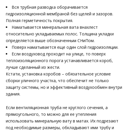
Вся трубная разводка оборачивается
гидроизоляционной мембраной без щелей и зазоров.
Полная герметичность покрытия.
Наматывается минеральная вата внахлест
относительно укладываемых полос. Толщина укладки
определяется выше обозначенным СНиПом.
Поверх наматывается еще один слой гидроизоляции.
Если воздуховод проходит на улице, то поверх
теплоизоляционного порога устанавливается короб,
лучше сделанный из жести.
Кстати, установка коробов – обязательное условие
сборки уличного участка, что обеспечит не только
защиту системы, но и эффективный воздухообмен внутри
здания.
Если вентиляционная труба не круглого сечения, а
прямоугольного, то можно для ее утепления
использовать минеральную вату в матах. Их подрезают
под необходимые размеры, обкладывают ими трубу и