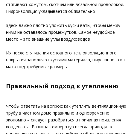
стягивают хомутом, скотчем или вязальной проволокой.
Гидроизоляция укладывается обязательно
Здесь важно плотно уложить куски ваты, чтобы между
ними не оставалось промежутков. Самое неудобное
место – это внешние углы воздуховодов
Их после стягивания основного теплоизоляционного
покрытия заполняют кусками материала, вырезанного из
мата под требуемые размеры.
Правильный подход к утеплению
Чтобы ответить на вопрос: как утеплить вентиляционную
трубу в частном доме правильно и одновременно
экономно – следует разобраться в причинах появления
конденсата. Разница температур всегда приводит к
появлению конденсата, но наиболее обильное выделение