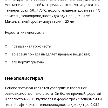
монтаже и недорогой материал. Он эксплуатируется при
температурах -50…+75°С, водопоглощение достигает 4%
за месяц, теплопроводность доходит до 0,05 Вт/м°С.
Максимальный срок эксплуатации – 25 лет.
Недостатки пенопласта:
повышенная горючесть;
во время пожара выделяет вредные вещества;
его портят грызуны.
Пенополистирол
Пенополистирол является усовершенствованной
разновидностью пенопласта. Он более прочный, дорогой
и влагостойкий. Выпускается в форме труб с защелками и
плит. Коэффициент теплопроводности доходит до 0,034