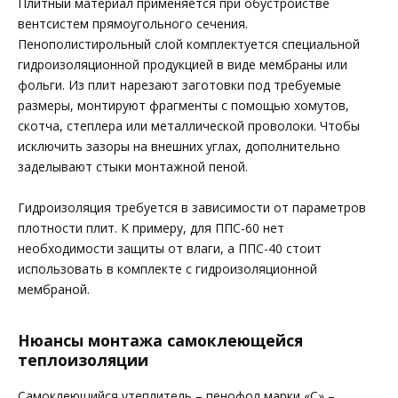
Плитный материал применяется при обустройстве
вентсистем прямоугольного сечения.
Пенополистирольный слой комплектуется специальной
гидроизоляционной продукцией в виде мембраны или
фольги. Из плит нарезают заготовки под требуемые
размеры, монтируют фрагменты с помощью хомутов,
скотча, степлера или металлической проволоки. Чтобы
исключить зазоры на внешних углах, дополнительно
заделывают стыки монтажной пеной.
Гидроизоляция требуется в зависимости от параметров
плотности плит. К примеру, для ППС-60 нет
необходимости защиты от влаги, а ППС-40 стоит
использовать в комплекте с гидроизоляционной
мембраной.
Нюансы монтажа самоклеющейся
теплоизоляции
Самоклеющийся утеплитель – пенофол марки «С» –