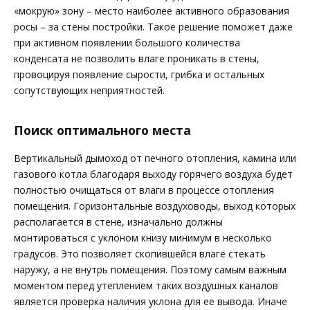
«мокрую» зону – место наиболее активного образования
росы – за стены постройки. Такое решение поможет даже
при активном появлении большого количества
конденсата не позволить влаге проникать в стены,
провоцируя появление сырости, грибка и остальных
сопутствующих неприятностей.
Поиск оптимального места
Вертикальный дымоход от печного отопления, камина или
газового котла благодаря выходу горячего воздуха будет
полностью очищаться от влаги в процессе отопления
помещения. Горизонтальные воздуховоды, выход которых
располагается в стене, изначально должны
монтироваться с уклоном книзу минимум в несколько
градусов. Это позволяет скопившейся влаге стекать
наружу, а не внутрь помещения. Поэтому самым важным
моментом перед утеплением таких воздушных каналов
является проверка наличия уклона для ее вывода. Иначе