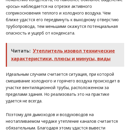
«росы» наблюдается на отрезке активного
соприкосновения теплого и холодного воздуха. Чем
ближе удастся его передвинуть к выходному отверстию
трубопровода, тем меньшими окажутся потенциальная
опасность и ущерб от конденсата.
Читать:
Утеплитель изовол технические
характеристики, плюсы и минусы, виды
Идеальным случаем считается ситуация, при которой
смешивание холодного и горячего воздуха происходит в
участке вентиляционной трубы, расположенном за
пределами здания. Но реализовать это на практике
удается не всегда.
Поэтому для дымоходов и воздуховодов на
неотапливаемом чердаке утепление каналов считается
обязательным. Благодаря этому удастся вывести