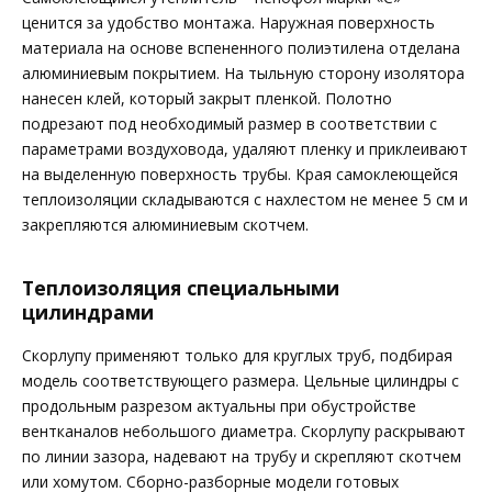
ценится за удобство монтажа. Наружная поверхность
материала на основе вспененного полиэтилена отделана
алюминиевым покрытием. На тыльную сторону изолятора
нанесен клей, который закрыт пленкой. Полотно
подрезают под необходимый размер в соответствии с
параметрами воздуховода, удаляют пленку и приклеивают
на выделенную поверхность трубы. Края самоклеющейся
теплоизоляции складываются с нахлестом не менее 5 см и
закрепляются алюминиевым скотчем.
Теплоизоляция специальными
цилиндрами
Скорлупу применяют только для круглых труб, подбирая
модель соответствующего размера. Цельные цилиндры с
продольным разрезом актуальны при обустройстве
вентканалов небольшого диаметра. Скорлупу раскрывают
по линии зазора, надевают на трубу и скрепляют скотчем
или хомутом. Сборно-разборные модели готовых