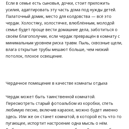
Если в семье есть сыновья, дочки, стоит приложить
усилия, адаптировать эту часть дома под нужды детей.
Палаточный домик, место для колдовства — всё это
чердак. Холостяку, холостячке, влюблённым, молодой
семье будет проще вести домашние дела, заботиться о
своём благополучии, если чердак превращён в комнату с
минимальным уровнем риска травм. Пыль, сквозные щели,
влага открытые трубы мешают больше, чем низкий
потолок, плохое освещение.
Чердачное помещение в качестве комнаты отдыха
Чердак может быть таинственной комнатой.
Пересмотреть старый фотоальбом из коробки, спеть
любимую песню, включив караоке, можно будет именно
здесь. Или же он станет комнатой, в которой есть что-то
пугающее, испортит настроение одна мысль о нём.