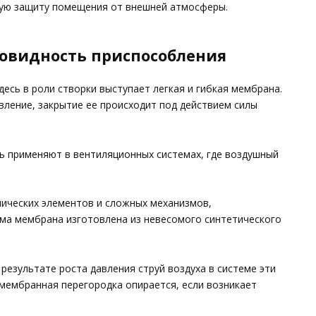
ную защиту помещения от внешней атмосферы.
овидность приспособления
есь в роли створки выступает легкая и гибкая мембрана.
вление, закрытие ее происходит под действием силы
ль применяют в вентиляционных системах, где воздушный
ических элементов и сложных механизмов,
ама мембрана изготовлена из невесомого синтетического
езультате роста давления струй воздуха в системе эти
 мембранная перегородка опирается, если возникает