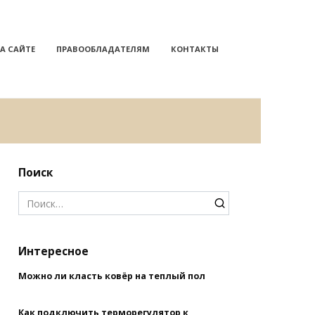
А САЙТЕ
ПРАВООБЛАДАТЕЛЯМ
КОНТАКТЫ
Поиск
Search
for:
Интересное
Можно ли класть ковёр на теплый пол
Как подключить терморегулятор к