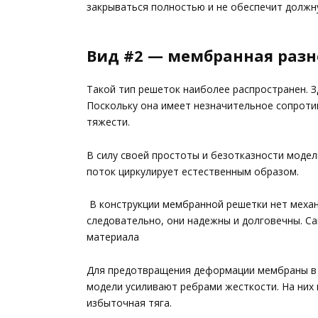
закрываться полностью и не обеспечит долж
Вид #2 — мембранная разн
Такой тип решеток наиболее распространен. Зд
Поскольку она имеет незначительное сопроти
тяжести.
В силу своей простоты и безотказности моде
поток циркулирует естественным образом.
В конструкции мембранной решетки нет механ
следовательно, они надежны и долговечны. С
материала
Для предотвращения деформации мембраны в р
модели усиливают ребрами жесткости. На них
избыточная тяга.