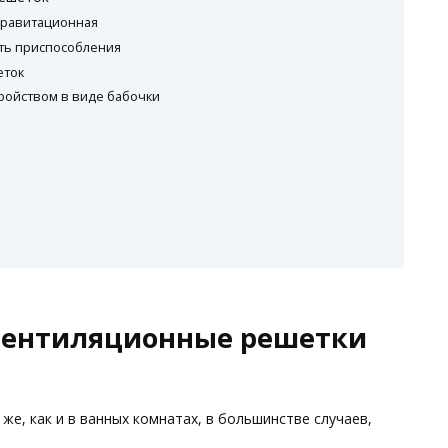
гравитационная
ть приспособления
еток
ройством в виде бабочки
 вентиляционные решетки
к же, как и в ванных комнатах, в большинстве случаев,