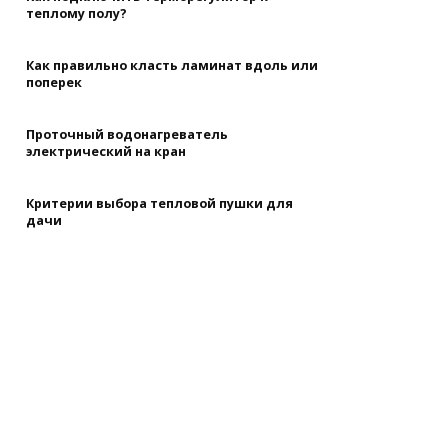
теплому полу?
Как правильно класть ламинат вдоль или
поперек
Проточный водонагреватель
электрический на кран
Критерии выбора тепловой пушки для
дачи