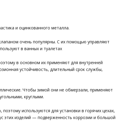
астика и оцинкованного металла.
клапаном очень популярны. С их помощью управляют
пользуют в ванных и туалетах
поэтому в основном их применяют для внутренней
розионная устойчивость, длительный срок службы,
лические. Чтобы зимой они не обмерзали, применяют
угольными, круглыми.
 поэтому используются для установки в горячих цехах,
нус этих изделий — подверженность коррозии и большой