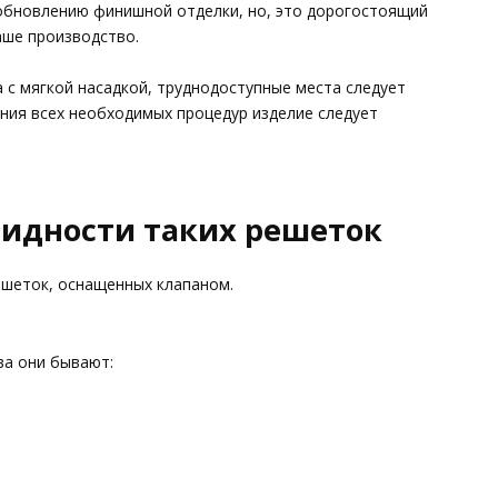
 обновлению финишной отделки, но, это дорогостоящий
аше производство.
с мягкой насадкой, труднодоступные места следует
ния всех необходимых процедур изделие следует
идности таких решеток
ешеток, оснащенных клапаном.
ва они бывают: