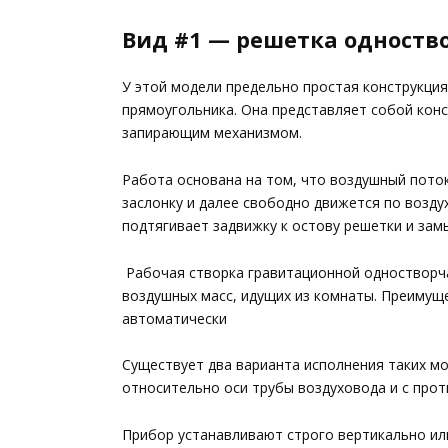
Вид #1 — решетка одноств
У этой модели предельно простая конструкция
прямоугольника. Она представляет собой конс
запирающим механизмом.
Работа основана на том, что воздушный пото
заслонку и далее свободно движется по возд
подтягивает задвижку к остову решетки и замы
Рабочая створка гравитационной одностворч
воздушных масс, идущих из комнаты. Преимуще
автоматически
Существует два варианта исполнения таких м
относительно оси трубы воздуховода и с прот
Прибор устанавливают строго вертикально или