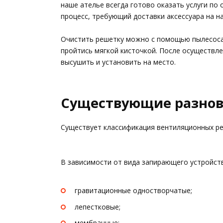
наше ателье всегда готово оказать услуги по
процесс, требующий доставки аксессуара на н
Очистить решетку можно с помощью пылесоса 
пройтись мягкой кисточкой. После осуществле
высушить и установить на место.
Существующие разнов
Существует классификация вентиляционных р
В зависимости от вида запирающего устройст
гравитационные одностворчатые;
лепестковые;
мембранные;