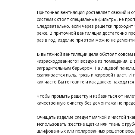
Приточная вентиляция доставляет свежий и о
системах стоят специальные фильтры, не проп
Следовательно, если через решетки проходит 
реже. В приточной вентиляции достаточно про
раз в год, изделие при этом можно не демонти
В вытяжной вентиляции дела обстоят совсем п
«израсходованного» воздуха из помещения. В
заградительным барьером. На лицевой панели,
скапливается пыль, грязь и жировой налет. И
как часто Вы готовите и как далеко находитс
Чтобы промыть решетку и избавиться от нале
качественную очистку без демонтажа не пред
Очищать изделие следует мягкой и чистой тк
Использовать жесткие щетки или ткань с груб
шлифованных или полированных решеток весьм