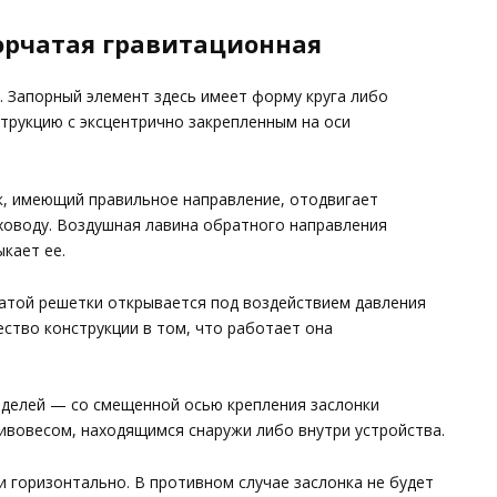
орчатая гравитационная
. Запорный элемент здесь имеет форму круга либо
трукцию с эксцентрично закрепленным на оси
к, имеющий правильное направление, отодвигает
уховоду. Воздушная лавина обратного направления
кает ее.
атой решетки открывается под воздействием давления
ство конструкции в том, что работает она
оделей — со смещенной осью крепления заслонки
ивовесом, находящимся снаружи либо внутри устройства.
 горизонтально. В противном случае заслонка не будет