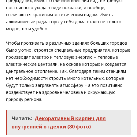
предыдущих, имеют отличный внешний вид, не требуют
постоянного ухода в виде покраски, и вообще,
отличаются красивым эстетическим видом. Иметь
алюминиевые радиаторы у себя дома стало не только
модно, но и удобно.
Чтобы проживать в различных зданиях больших городов
было уютно, строятся специальные предприятия, которые
производят электро и тепловую энергию – тепловые
электрические централи, на основе которых и создается
центральное отопление. Так, благодаря таким станциям
нет необходимости строить много котельных, которые
будут только загрязнять атмосферу – а это позитивно
воздействует на здоровье человека и окружающую
природу региона.
Читать:
Декоративный кирпич для
внутренней отделки (80 фото)