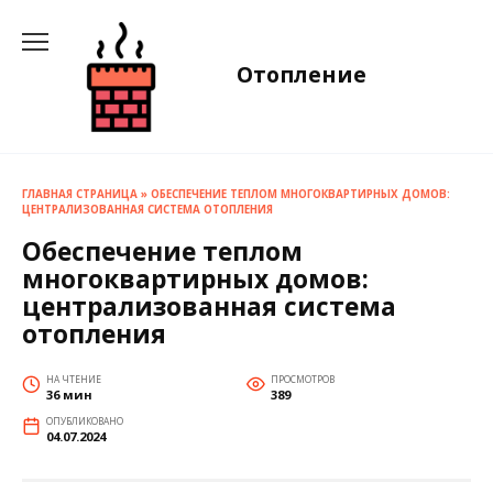
Перейти
к
содержанию
Отопление
ГЛАВНАЯ СТРАНИЦА
»
ОБЕСПЕЧЕНИЕ ТЕПЛОМ МНОГОКВАРТИРНЫХ ДОМОВ:
ЦЕНТРАЛИЗОВАННАЯ СИСТЕМА ОТОПЛЕНИЯ
Обеспечение теплом
многоквартирных домов:
централизованная система
отопления
НА ЧТЕНИЕ
ПРОСМОТРОВ
36 мин
389
ОПУБЛИКОВАНО
04.07.2024