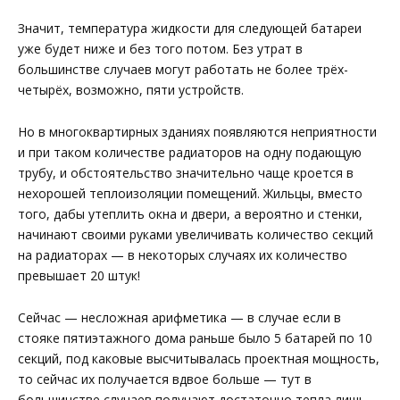
Значит, температура жидкости для следующей батареи
уже будет ниже и без того потом. Без утрат в
большинстве случаев могут работать не более трёх-
четырёх, возможно, пяти устройств.
Но в многоквартирных зданиях появляются неприятности
и при таком количестве радиаторов на одну подающую
трубу, и обстоятельство значительно чаще кроется в
нехорошей теплоизоляции помещений. Жильцы, вместо
того, дабы утеплить окна и двери, а вероятно и стенки,
начинают своими руками увеличивать количество секций
на радиаторах — в некоторых случаях их количество
превышает 20 штук!
Сейчас — несложная арифметика — в случае если в
стояке пятиэтажного дома раньше было 5 батарей по 10
секций, под каковые высчитывалась проектная мощность,
то сейчас их получается вдвое больше — тут в
большинстве случаев получают достаточно тепла лишь