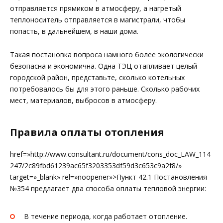
отправляется прямиком в атмосферу, а нагретый
теплоноситель отправляется в магистрали, чтобы
попасть, в дальнейшем, в наши дома.
Такая постановка вопроса намного более экологически
безопасна и экономична. Одна ТЭЦ отапливает целый
городской район, представьте, сколько котельных
потребовалось бы для этого раньше. Сколько рабочих
мест, материалов, выбросов в атмосферу.
Правила оплаты отопления
href=»http://www.consultant.ru/document/cons_doc_LAW_114
247/2c89fbd61239ac65f3203353df59d3c653c9a2f8/»
target=»_blank» rel=»noopener»>Пункт 42.1 Постановления
№354 предлагает два способа оплаты тепловой энергии:
В течение периода, когда работает отопление.