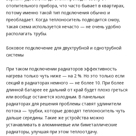
отопительного прибора, что часто бывает в квартирах,
потому именно такой тип подключения обычно и
преобладает. Когда теплоноситель подводится снизу,
такая схема используется нечасто — не очень удобно
располагать трубы.
Боковое подключение для двухтрубной и однотрубной
системы
При таком подключении радиаторов эффективность
нагрева только чуть ниже — на 2 %. Но это только если
секций в радиаторах немного — не более 10. При более
длинной батарее ее дальний от край будет плохо греться
или вообще останется холодным. В панельных
радиаторах для решения проблемы ставят удлинители
потока — трубки, которые доводят теплоноситель чуть
дальше середины. Такие же устройства можно
устанавливать в алюминиевые или биметаллические
радиаторы, улучшая при этом теплоотдачу.