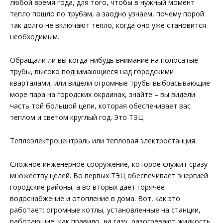
любой время года, для того, чтобы в нужный момент
тепло пошло по трубам, а заодно узнаем, почему порой
так долго не включают тепло, когда оно уже становится
необходимым.
Обращали ли вы когда-нибудь внимание на полосатые
трубы, высоко поднимающиеся над городскими
кварталами, или видели огромные трубы выбрасывающие
море пара на городских окраинах, знайте – вы видели
часть той большой цепи, которая обеспечивает вас
теплом и светом круглый год. Это ТЭЦ
Теплоэлектроцентраль или тепловая электростанция.
Сложное инженерное сооружение, которое служит сразу
множеству целей. Во первых ТЭЦ обеспечивает энергией
городские районы, а во вторых даёт горячее
водоснабжение и отопление в дома. Вот, как это
работает: огромные котлы, установленные на станции,
работающие, как правило, на газу, разогревают жидкость