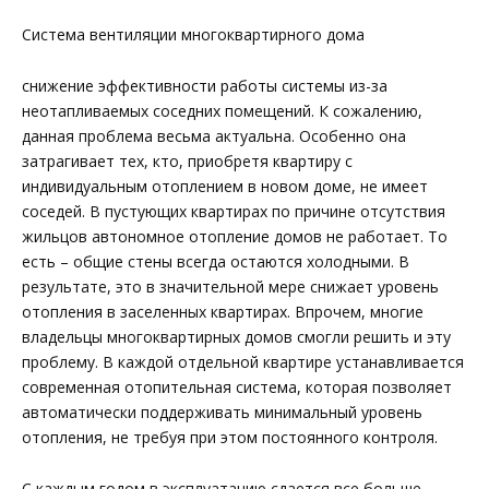
Система вентиляции многоквартирного дома
снижение эффективности работы системы из-за
неотапливаемых соседних помещений. К сожалению,
данная проблема весьма актуальна. Особенно она
затрагивает тех, кто, приобретя квартиру с
индивидуальным отоплением в новом доме, не имеет
соседей. В пустующих квартирах по причине отсутствия
жильцов автономное отопление домов не работает. То
есть – общие стены всегда остаются холодными. В
результате, это в значительной мере снижает уровень
отопления в заселенных квартирах. Впрочем, многие
владельцы многоквартирных домов смогли решить и эту
проблему. В каждой отдельной квартире устанавливается
современная отопительная система, которая позволяет
автоматически поддерживать минимальный уровень
отопления, не требуя при этом постоянного контроля.
С каждым годом в эксплуатацию сдается все больше