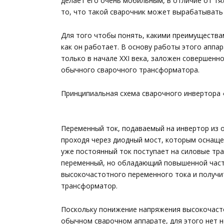
делает его очень мобильным, в отличие от т
то, что такой сварочник может вырабатывать 
Для того чтобы понять, какими преимущества
как он работает. В основу работы этого аппа
только в начале XXI века, заложен совершенн
обычного сварочного трансформатора.
Принципиальная схема сварочного инвертора «
Переменный ток, подаваемый на инвертор из 
проходя через диодный мост, которым оснаще
уже постоянный ток поступает на силовые тр
переменный, но обладающий повышенной част
высокочастотного переменного тока и получи
трансформатор.
Поскольку понижение напряжения высокочасто
обычном сварочном аппарате, для этого нет 