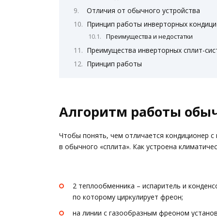
Отличия от обычного устройства
Принцип работы инверторных кондиц
Преимущества и недостатки
Преимущества инверторных сплит-сис
Принцип работы
Алгоритм работы обы
Чтобы понять, чем отличается кондиционер с
в обычного «сплита». Как устроена климатиче
2 теплообменника – испаритель и конден
по которому циркулирует фреон;
на линии с газообразным фреоном устано