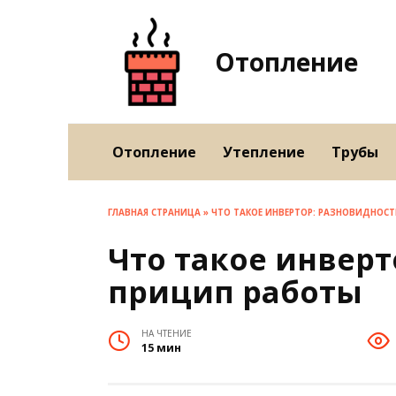
Перейти
к
содержанию
Отопление
Отопление
Утепление
Трубы
ГЛАВНАЯ СТРАНИЦА
»
ЧТО ТАКОЕ ИНВЕРТОР: РАЗНОВИДНОСТ
Что такое инверт
прицип работы
НА ЧТЕНИЕ
15 мин