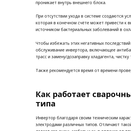
проникает внутрь внешнего блока.
При отсутствии ухода в системе создаются ус
которая в конечном счёте может привести к в
источником бактериальных заболеваний в ох
Чтобы избежать этих негативных последствий
обслуживание инвертора, включающее антиба
трасс и замену/дозаправку хладагента, чистк
Также рекомендуется время от времени прове
Как работает сварочн
типа
Инвертор благодаря своим техническим харак
электродами различных типов. Отличают такой