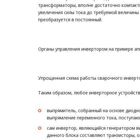
трансформаторы, вполне достаточно компактн
увеличения силы тока до требуемой величины
преобразуется в постоянный.
Органы управления инвертором на примере ап
Упрощенная схема работы сварочного инверт
Таким образом, любое инверторное устройство
выпрямитель, собранный на основе диодно
выпрямление переменного тока, поступающ
сам инвертор, являющийся генератором в
данного блока составляют транзисторы, 