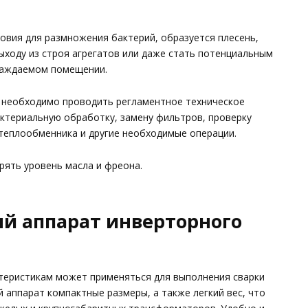
ловия для размножения бактерий, образуется плесень,
ыходу из строя агрегатов или даже стать потенциальным
лаждаемом помещении.
 необходимо проводить регламентное техническое
ктериальную обработку, замену фильтров, проверку
у теплообменника и другие необходимые операции.
рять уровень масла и фреона.
ый аппарат инверторного
теристикам может применяться для выполнения сварки
 аппарат компактные размеры, а также легкий вес, что