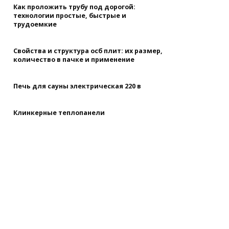
Как проложить трубу под дорогой:
технологии простые, быстрые и
трудоемкие
Свойства и структура осб плит: их размер,
количество в пачке и применение
Печь для сауны электрическая 220 в
Клинкерные теплопанели