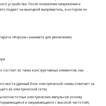
ого устройства. После понижения напряжения и
 его подают на выходной выпрямитель, в котором он
парата «Форсаж» (нажмите для увеличения)
ора
 состоит из таких конструктивных элементов, как:
го моста (данный блок электрической схемы отвечает за
его из электрической сети);
ысокочастотных электрических импульсов (основу
открывающиеся и закрывающиеся с высокой частотой);