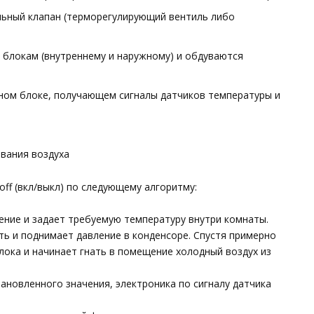
льный клапан (терморегулирующий вентиль либо
 блокам (внутреннему и наружному) и обдуваются
нном блоке, получающем сигналы датчиков температуры и
вания воздуха
off (вкл/выкл) по следующему алгоритму:
ение и задает требуемую температуру внутри комнаты.
ь и поднимает давление в конденсоре. Спустя примерно
лока и начинает гнать в помещение холодный воздух из
ановленного значения, электроника по сигналу датчика