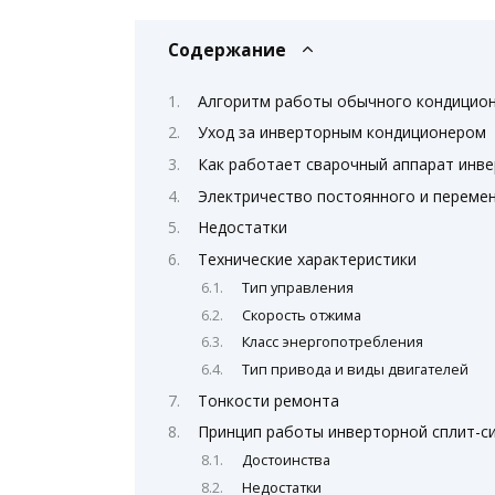
Содержание
Алгоритм работы обычного кондицио
Уход за инверторным кондиционером
Как работает сварочный аппарат инв
Электричество постоянного и переме
Недостатки
Технические характеристики
Тип управления
Скорость отжима
Класс энергопотребления
Тип привода и виды двигателей
Тонкости ремонта
Принцип работы инверторной сплит-с
Достоинства
Недостатки