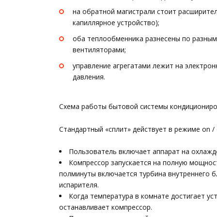
на обратной магистрали стоит расширите
капиллярное устройство);
оба теплообменника разнесены по разным
вентиляторами;
управление агрегатами лежит на электро
давления.
Схема работы бытовой системы кондициониро
Стандартный «сплит» действует в режиме on / 
Пользователь включает аппарат на охлажд
Компрессор запускается на полную мощност
полминуты включается турбина внутреннего б
испарителя.
Когда температура в комнате достигает уст
останавливает компрессор.