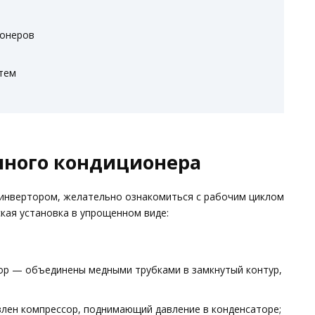
ионеров
тем
чного кондиционера
 инвертором, желательно ознакомиться с рабочим циклом
ская установка в упрощенном виде:
сор — объединены медными трубками в замкнутый контур,
влен компрессор, поднимающий давление в конденсаторе;