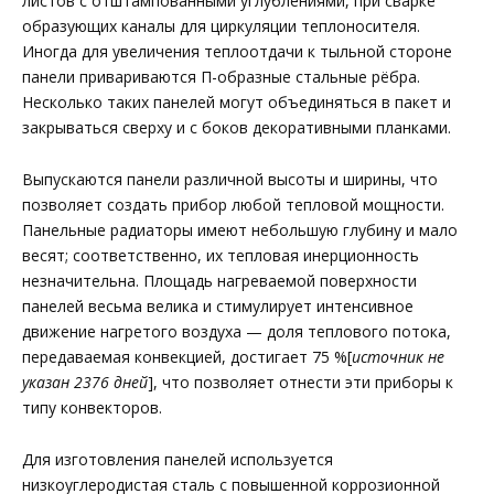
листов с отштампованными углублениями, при сварке
образующих каналы для циркуляции теплоносителя.
Иногда для увеличения теплоотдачи к тыльной стороне
панели привариваются П-образные стальные рёбра.
Несколько таких панелей могут объединяться в пакет и
закрываться сверху и с боков декоративными планками.
Выпускаются панели различной высоты и ширины, что
позволяет создать прибор любой тепловой мощности.
Панельные радиаторы имеют небольшую глубину и мало
весят; соответственно, их тепловая инерционность
незначительна. Площадь нагреваемой поверхности
панелей весьма велика и стимулирует интенсивное
движение нагретого воздуха — доля теплового потока,
передаваемая конвекцией, достигает 75 %[
источник не
указан 2376 дней
], что позволяет отнести эти приборы к
типу конвекторов.
Для изготовления панелей используется
низкоуглеродистая сталь с повышенной коррозионной