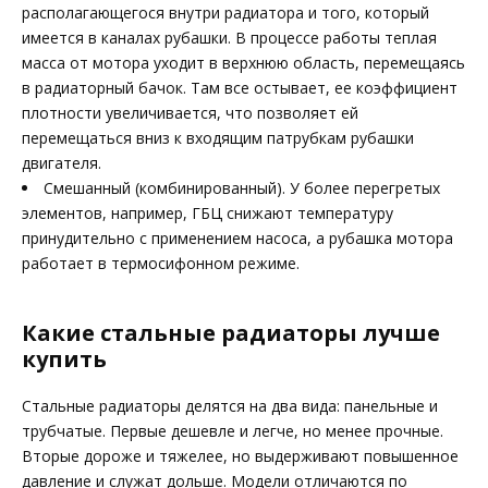
располагающегося внутри радиатора и того, который
имеется в каналах рубашки. В процессе работы теплая
масса от мотора уходит в верхнюю область, перемещаясь
в радиаторный бачок. Там все остывает, ее коэффициент
плотности увеличивается, что позволяет ей
перемещаться вниз к входящим патрубкам рубашки
двигателя.
Смешанный (комбинированный). У более перегретых
элементов, например, ГБЦ снижают температуру
принудительно с применением насоса, а рубашка мотора
работает в термосифонном режиме.
Какие стальные радиаторы лучше
купить
Стальные радиаторы делятся на два вида: панельные и
трубчатые. Первые дешевле и легче, но менее прочные.
Вторые дороже и тяжелее, но выдерживают повышенное
давление и служат дольше. Модели отличаются по