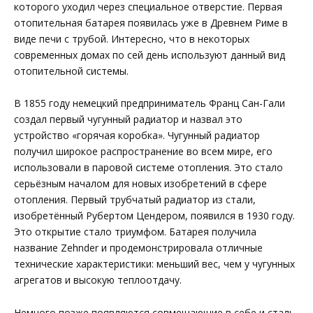
которого уходил через специальное отверстие. Первая
отопительная батарея появилась уже в Древнем Риме в
виде печи с трубой. Интересно, что в некоторых
современных домах по сей день используют данный вид
отопительной системы.
В 1855 году немецкий предприниматель Франц Сан-Гали
создал первый чугунный радиатор и назвал это
устройство «горячая коробка». Чугунный радиатор
получил широкое распространение во всем мире, его
использовали в паровой системе отопления. Это стало
серьёзным началом для новых изобретений в сфере
отопления. Первый трубчатый радиатор из стали,
изобретённый Рубертом Цендером, появился в 1930 году.
Это открытие стало триумфом. Батарея получила
название Zehnder и продемонстрировала отличные
технические характеристики: меньший вес, чем у чугунных
агрегатов и высокую теплоотдачу.
Немного позже появляются совмещающие в себе и сталь