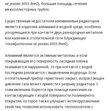
не указан 3055 дней
], большая площадь сечения
межколлекторных трубок.
Существенным недостатком алюминиевых радиаторов
является коррозия алюминия в водной среде, особенно
ускоряющаяся при контакте двух разнородных металлов
или наличии в отопительной сети блуждающих
токов[
источник не указан 3055 дней
].
Алюминий является активным металлом, и если
покрывающая его поверхность оксидная плёнка
оказывается нарушенной, то при контакте с водой
последняя разлагается с выделением водорода. Если
отопительный прибор герметично закрыт, возрастающее
давление газа может привести к разрыву радиатора. С
этим явлением борются при помощи нанесения на
контактирующие с водой поверхности полимерного
покрытия, которое также улучшает антикоррозионные
свойства, позволяя использовать теплоносители с