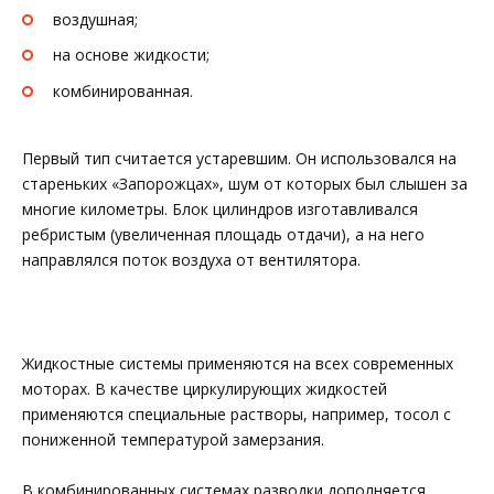
воздушная;
на основе жидкости;
комбинированная.
Первый тип считается устаревшим. Он использовался на
стареньких «Запорожцах», шум от которых был слышен за
многие километры. Блок цилиндров изготавливался
ребристым (увеличенная площадь отдачи), а на него
направлялся поток воздуха от вентилятора.
Жидкостные системы применяются на всех современных
моторах. В качестве циркулирующих жидкостей
применяются специальные растворы, например, тосол с
пониженной температурой замерзания.
В комбинированных системах разводки дополняется