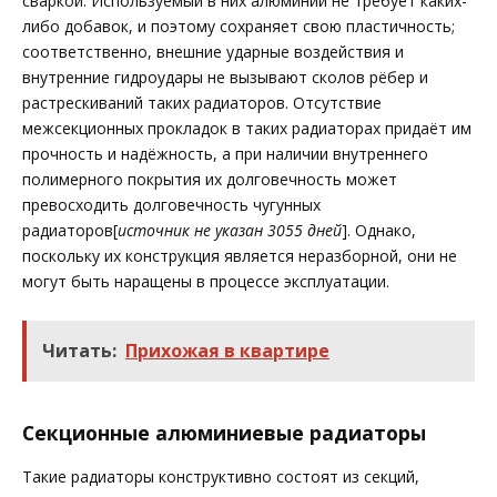
сваркой. Используемый в них алюминий не требует каких-
либо добавок, и поэтому сохраняет свою пластичность;
соответственно, внешние ударные воздействия и
внутренние гидроудары не вызывают сколов рёбер и
растрескиваний таких радиаторов. Отсутствие
межсекционных прокладок в таких радиаторах придаёт им
прочность и надёжность, а при наличии внутреннего
полимерного покрытия их долговечность может
превосходить долговечность чугунных
радиаторов[
источник не указан 3055 дней
]. Однако,
поскольку их конструкция является неразборной, они не
могут быть наращены в процессе эксплуатации.
Читать:
Прихожая в квартире
Секционные алюминиевые радиаторы
Такие радиаторы конструктивно состоят из секций,