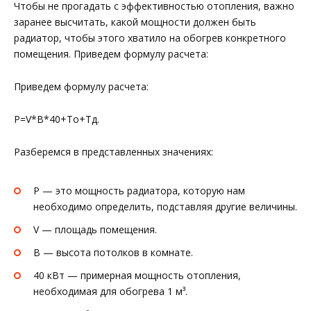
Чтобы не прогадать с эффективностью отопления, важно
заранее высчитать, какой мощности должен быть
радиатор, чтобы этого хватило на обогрев конкретного
помещения. Приведем формулу расчета:
Приведем формулу расчета:
P=V*B*40+To+Tд.
Разберемся в представленных значениях:
P — это мощность радиатора, которую нам
необходимо определить, подставляя другие величины.
V — площадь помещения.
B — высота потолков в комнате.
40 кВт — примерная мощность отопления,
необходимая для обогрева 1 м³.