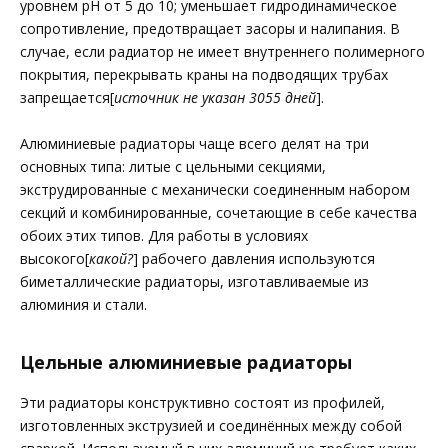
уровнем pH от 5 до 10; уменьшает гидродинамическое
сопротивление, предотвращает засоры и налипания. В
случае, если радиатор не имеет внутреннего полимерного
покрытия, перекрывать краны на подводящих трубах
запрещается[
источник не указан 3055 дней
].
Алюминиевые радиаторы чаще всего делят на три
основных типа: литые с цельными секциями,
экструдированные с механически соединенным набором
секций и комбинированные, сочетающие в себе качества
обоих этих типов. Для работы в условиях
высокого[
какой?
] рабочего давления используются
биметаллические радиаторы, изготавливаемые из
алюминия и стали.
Цельные алюминиевые радиаторы
Эти радиаторы конструктивно состоят из профилей,
изготовленных экструзией и соединённых между собой