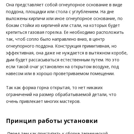
Она представляет собой огнеупорное основание в виде
поддона, площадки или стола с углублением. На дне
выложены кирпичи или иное огнеупорное основание, по
бокам стойки из кирпичей или стали, на которых будет
крепиться газовая горелка. Ее необходимо расположить
так, чтоб сопло было направлено вниз, в центр
огнеупорного поддона. Конструкция примитивная, но
эффективная, она даже не нуждается в вытяжном коробе,
дым будет рассасываться естественным путем. Но это
если такой очаг установлен на открытом воздухе, под
навесом или в хорошо проветриваемом помещении.
Так как форма горна открытая, то нет никаких
ограничений на размер обрабатываемой детали, что
очень привлекает многих мастеров.
Принцип работы установки
Перед тем как приступить к сборке термической