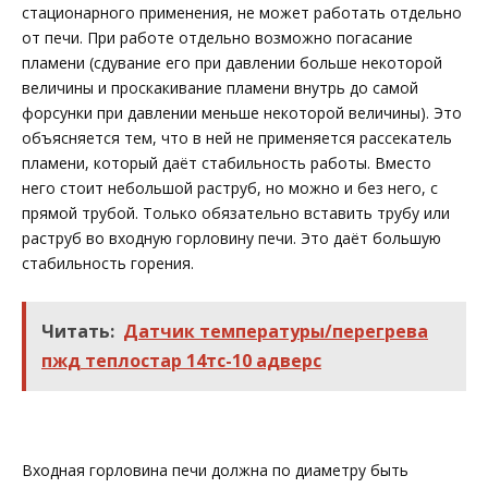
стационарного применения, не может работать отдельно
от печи. При работе отдельно возможно погасание
пламени (сдувание его при давлении больше некоторой
величины и проскакивание пламени внутрь до самой
форсунки при давлении меньше некоторой величины). Это
объясняется тем, что в ней не применяется рассекатель
пламени, который даёт стабильность работы. Вместо
него стоит небольшой раструб, но можно и без него, с
прямой трубой. Только обязательно вставить трубу или
раструб во входную горловину печи. Это даёт большую
стабильность горения.
Читать:
Датчик температуры/перегрева
пжд теплостар 14тс-10 адверс
Входная горловина печи должна по диаметру быть