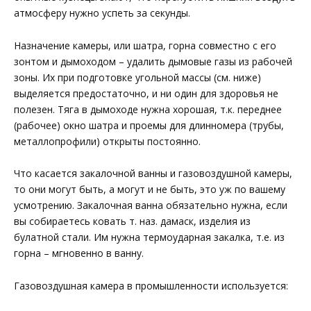
атмосферу нужно успеть за секунды.
Назначение камеры, или шатра, горна совместно с его
зонтом и дымоходом – удалить дымовые газы из рабочей
зоны. Их при подготовке угольной массы (см. ниже)
выделяется предостаточно, и ни один для здоровья не
полезен. Тяга в дымоходе нужна хорошая, т.к. переднее
(рабочее) окно шатра и проемы для длинномера (трубы,
металлопрофили) открыты постоянно.
Что касается закалочной ванны и газовоздушной камеры,
то они могут быть, а могут и не быть, это уж по вашему
усмотрению. Закалочная ванна обязательно нужна, если
вы собираетесь ковать т. наз. дамаск, изделия из
булатной стали. Им нужна термоударная закалка, т.е. из
горна – мгновенно в ванну.
Газовоздушная камера в промышленности используется: