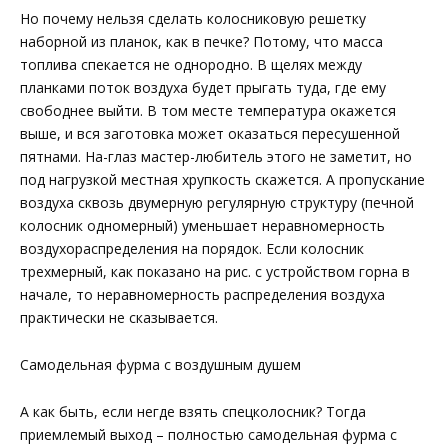
Но почему нельзя сделать колосниковую решетку
наборной из планок, как в печке? Потому, что масса
топлива спекается не однородно. В щелях между
планками поток воздуха будет прыгать туда, где ему
свободнее выйти. В том месте температура окажется
выше, и вся заготовка может оказаться пересушенной
пятнами. На-глаз мастер-любитель этого не заметит, но
под нагрузкой местная хрупкость скажется. А пропускание
воздуха сквозь двумерную регулярную структуру (печной
колосник одномерный) уменьшает неравномерность
воздухораспределения на порядок. Если колосник
трехмерный, как показано на рис. с устройством горна в
начале, то неравномерность распределения воздуха
практически не сказывается.
Самодельная фурма с воздушным душем
А как быть, если негде взять спецколосник? Тогда
приемлемый выход – полностью самодельная фурма с