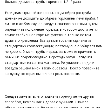
больше диаметра трубы горелки в 1,2- 2 раза.
Если диаметры всё же равны, тогда обрез раструба
должен не доходить до обреза горловины печи прибл. 1
см. Но в любом случае следует сначала опытным путём
определить положение горелки, в котором достигается
самое стабильное горение факела, а только потом
думать о креплении. Все детали горелки сделаны из
стандартных комплектующих, поэтому она обойдётся вам
не дорого. У меня трубы нержа, вы можете применить
обычные водопроводные. Переходы чугун. Заглушки
стандартные из сантех магазина. Регулировка подачи
воздуха решена мной таким образом. Просто поверните
заглушку, которая выполняет роль заслонки.
Следует заметить, что поджечь горелку легче другим
способом, нежели как я делал с ручными. Сначала
обогащаем смесь путём поворота заглушки до закрытия