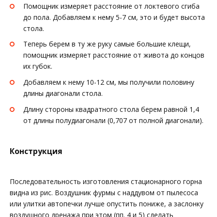
Помощник измеряет расстояние от локтевого сгиба
до пола. Добавляем к нему 5-7 см, это и будет высота
стола.
Теперь берем в ту же руку самые большие клещи,
помощник измеряет расстояние от живота до концов
их губок.
Добавляем к нему 10-12 см, мы получили половину
длины диагонали стола.
Длину стороны квадратного стола берем равной 1,4
от длины полудиагонали (0,707 от полной диагонали).
Конструкция
Последовательность изготовления стационарного горна
видна из рис. Воздушник фурмы с наддувом от пылесоса
или улитки автопечки лучше опустить пониже, а заслонку
воздушного дренажа при этом (пп. 4 и 5) сделать