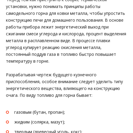
установки, нужно понимать принципы работы
самодельного горна для ковки металла, чтобы упростить
конструкцию печи для домашнего пользования. В основе
работы прибора лежит энергетический выход при
сжигании смеси углерода и кислорода, процент выделения
металла в расплавленном виде. В процессе плавки
углерод купирует реакцию окисления металла,
постоянный поддув газа в топливо быстро повышает
температуру в горне.
Разрабатывая чертеж будущего кузнечного
приспособления, особое внимание следует уделить типу
энергетического вещества, влияющего на конструкцию
очага. По виду топливо для горна бывает:
газовым (бутан, пропан);
жидким (солярка, мазут);
твердым (древесный уголь, кокс);