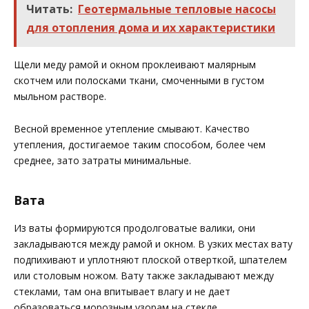
Читать:
Геотермальные тепловые насосы
для отопления дома и их характеристики
Щели меду рамой и окном проклеивают малярным
скотчем или полосками ткани, смоченными в густом
мыльном растворе.
Весной временное утепление смывают. Качество
утепления, достигаемое таким способом, более чем
среднее, зато затраты минимальные.
Вата
Из ваты формируются продолговатые валики, они
закладываются между рамой и окном. В узких местах вату
подпихивают и уплотняют плоской отверткой, шпателем
или столовым ножом. Вату также закладывают между
стеклами, там она впитывает влагу и не дает
образоваться морозным узорам на стекле.