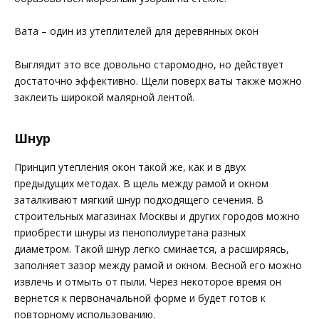
Вата – один из утеплителей для деревянных окон
Выглядит это все довольно старомодно, но действует
достаточно эффективно. Щели поверх ваты также можно
заклеить широкой малярной лентой.
Шнур
Принцип утепления окон такой же, как и в двух
предыдущих методах. В щель между рамой и окном
заталкивают мягкий шнур подходящего сечения. В
строительных магазинах Москвы и других городов можно
приобрести шнуры из пенополиуретана разных
диаметром. Такой шнур легко сминается, а расширяясь,
заполняет зазор между рамой и окном. Весной его можно
извлечь и отмыть от пыли. Через некоторое время он
вернется к первоначальной форме и будет готов к
повторному использованию.