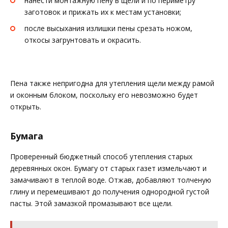
нанести монтажную пену в щели и по периметру
заготовок и прижать их к местам установки;
после высыхания излишки пены срезать ножом,
откосы загрунтовать и окрасить.
Пена также непригодна для утепления щели между рамой
и оконным блоком, поскольку его невозможно будет
открыть.
Бумага
Проверенный бюджетный способ утепления старых
деревянных окон. Бумагу от старых газет измельчают и
замачивают в теплой воде. Отжав, добавляют толченую
глину и перемешивают до получения однородной густой
пасты. Этой замазкой промазывают все щели.