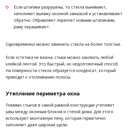
Если штапики разрушены, то стекла вынимают,
заполняют выемку оконной замазкой и устанавливают
обратно. Обрамляют переплет новыми штапиками,
раму окрашивают.
Одновременно можно заменить стекла на более толстые.
Если эстетика не важна, стыки можно заклеить любой
клейкой лентой. Это быстрый, но недолговечный способ.
На поверхности стекла образуется конденсат, который
приводит к отклеиванию полосы.
Утепление периметра окна
Помимо стыков в самой рамной конструкции утепляют
швы между оконным блоком и стеной дома. Для этого
используют монтажную пену, которая герметично
заполняет даже широкие щели: