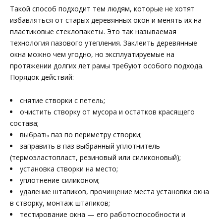
Такой способ подходит тем людям, которые не хотят
избавляться от старых деревянных окон и менять их на
пластиковые стеклопакеты. Это так называемая
технология пазового утепления. Заклеить деревянные
окна можно чем угодно, но эксплуатируемые на
протяжении долгих лет рамы требуют особого подхода.
Порядок действий:
снятие створки с петель;
очистить створку от мусора и остатков красящего
состава;
выбрать паз по периметру створки;
заправить в паз выбранный уплотнитель
(термоэластопласт, резиновый или силиконовый);
установка створки на место;
уплотнение силиконом;
удаление штапиков, прочищение места установки окна
в створку, монтаж штапиков;
тестирование окна — его работоспособности и