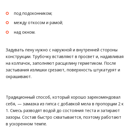
под подоконником;
между откосом и рамой;
над окном.
Задувать пену нужно с наружной и внутренней стороны
конструкции. Трубочку вставляют в просвет и, надавливая
на колпачок, заполняют расщелину герметиком. После
застывания излишки срезают, поверхность штукатурят и
окрашивают.
Традиционный способ, который хорошо зарекомендовал
себя, — замазка из гипса с добавкой мела в пропорции 2 к
1. Смесь разводят водой до состояния теста и затирают
зазоры. Состав быстро схватывается, поэтому работают
в ускоренном темпе.