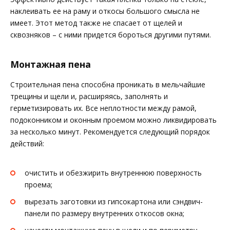
наклеивать ее на раму и откосы большого смысла не
имеет. Этот метод также не спасает от щелей и
сквозняков – с ними придется бороться другими путями.
Монтажная пена
Строительная пена способна проникать в мельчайшие
трещины и щели и, расширяясь, заполнять и
герметизировать их. Все неплотности между рамой,
подоконником и оконным проемом можно ликвидировать
за несколько минут. Рекомендуется следующий порядок
действий:
очистить и обезжирить внутреннюю поверхность
проема;
вырезать заготовки из гипсокартона или сэндвич-
панели по размеру внутренних откосов окна;