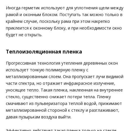
Иногда герметик используют для уплотнения щели между
рамой и оконным блоком. Поступать так можно только в
крайнем случае, поскольку рама при этом накрепко
приклеится к оконному блоку, и при необходимости окно
будет не открыть.
Теплоизоляционная пленка
Прогрессивная технология утепления деревянных окон
использует тонкую полимерную пленку с
металлизированным слоем. Она пропускает лучи видимой
части спектра, но отражает инфракрасное излучение,
уносящее тепло. Такая пленка, наклеенная на внутреннее
стекло, существенно снижает потери тепла. Пленку
смачивают из пульверизатора теплой водой, прижимают
металлизированной стороной к стеклу и разглаживают,
давая пузырькам воздуха выйти.
Эффективно действует такая пленка только на стекле,