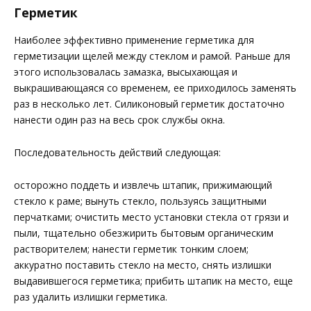
Герметик
Наиболее эффективно применение герметика для
герметизации щелей между стеклом и рамой. Раньше для
этого использовалась замазка, высыхающая и
выкрашивающаяся со временем, ее приходилось заменять
раз в несколько лет. Силиконовый герметик достаточно
нанести один раз на весь срок службы окна.
Последовательность действий следующая:
осторожно поддеть и извлечь штапик, прижимающий
стекло к раме; вынуть стекло, пользуясь защитными
перчатками; очистить место установки стекла от грязи и
пыли, тщательно обезжирить бытовым органическим
растворителем; нанести герметик тонким слоем;
аккуратно поставить стекло на место, снять излишки
выдавившегося герметика; прибить штапик на место, еще
раз удалить излишки герметика.