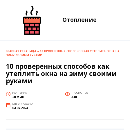
Перейти
к
содержанию
Отопление
ГЛАВНАЯ СТРАНИЦА
»
10 ПРОВЕРЕННЫХ СПОСОБОВ КАК УТЕПЛИТЬ ОКНА НА
ЗИМУ СВОИМИ РУКАМИ
10 проверенных способов как
утеплить окна на зиму своими
руками
НА ЧТЕНИЕ
ПРОСМОТРОВ
20 мин
330
ОПУБЛИКОВАНО
04.07.2024