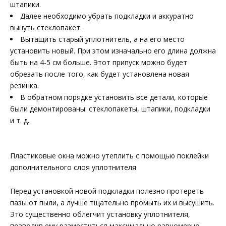
штапики.
Далее необходимо убрать подкладки и аккуратно
вынуть стеклопакет.
Вытащить старый уплотнитель, а на его место
установить новый. При этом изначально его длина должна
быть на 4-5 см больше. Этот припуск можно будет
обрезать после того, как будет установлена новая
резинка.
В обратном порядке установить все детали, которые
были демонтированы: стеклопакеты, штапики, подкладки
и т. д.
Пластиковые окна можно утеплить с помощью поклейки
дополнительного слоя уплотнителя
Перед установкой новой подкладки полезно протереть
пазы от пыли, а лучше тщательно промыть их и высушить.
Это существенно облегчит установку уплотнителя,
позволив ему разместиться максимально равномерно.