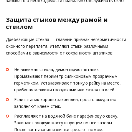
забывать о необходимости правильно обслуживать окно
Защита стыков между рамой и
стеклом
Дребезжащие стекла — главный признак негерметичности
оконного переплета. Утепляют стыки различными
способами в зависимости от сохранности штапиков:
Не вынимая стекла, демонтируют штапик.
Промазывают периметр силиконовым прозрачным
герметиком. Устанавливают тонкую рейку на место,
прибивая мелкими гвоздиками или сажая на клей.
Если штапик хорошо закреплен, просто аккуратно
заполняют клеем стык.
Расплавляют на водяной бане парафиновую свечу.
Заливают жидкую массу шприцем во все зазоры.
После застывания излишки срезают ножом.