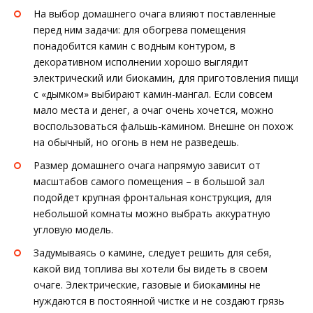
На выбор домашнего очага влияют поставленные
перед ним задачи: для обогрева помещения
понадобится камин с водным контуром, в
декоративном исполнении хорошо выглядит
электрический или биокамин, для приготовления пищи
с «дымком» выбирают камин-мангал. Если совсем
мало места и денег, а очаг очень хочется, можно
воспользоваться фальшь-камином. Внешне он похож
на обычный, но огонь в нем не разведешь.
Размер домашнего очага напрямую зависит от
масштабов самого помещения – в большой зал
подойдет крупная фронтальная конструкция, для
небольшой комнаты можно выбрать аккуратную
угловую модель.
Задумываясь о камине, следует решить для себя,
какой вид топлива вы хотели бы видеть в своем
очаге. Электрические, газовые и биокамины не
нуждаются в постоянной чистке и не создают грязь