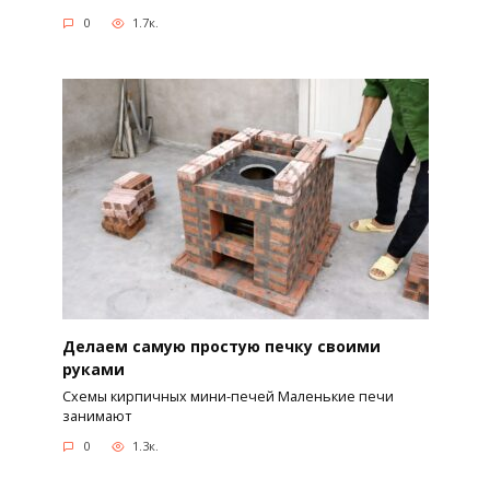
0
1.7к.
Делаем самую простую печку своими
руками
Схемы кирпичных мини-печей Маленькие печи
занимают
0
1.3к.