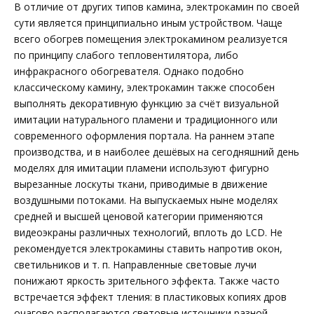
В отличие от других типов камина, электрокамин по своей
сути является принципиально иным устройством. Чаще
всего обогрев помещения электрокамином реализуется
по принципу слабого тепловентилятора, либо
инфракрасного обогревателя. Однако подобно
классическому камину, электрокамин также способен
выполнять декоративную функцию за счёт визуальной
имитации натурального пламени и традиционного или
современного оформления портала. На раннем этапе
производства, и в наиболее дешёвых на сегодняшний день
моделях для имитации пламени используют фигурно
вырезанные лоскуты ткани, приводимые в движение
воздушными потоками. На выпускаемых ныне моделях
средней и высшей ценовой категории применяются
видеоэкраны различных технологий, вплоть до LCD. Не
рекомендуется электрокамины ставить напротив окон,
светильников и т. п. Направленные световые лучи
понижают яркость зрительного эффекта. Также часто
встречается эффект тления: в пластиковых копиях дров
очагово располагаются световые источники разной