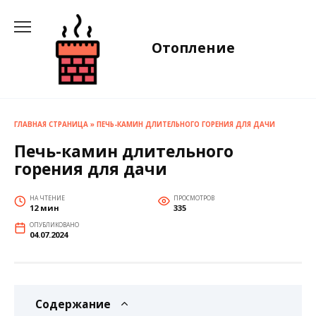
Перейти
к
содержанию
Отопление
ГЛАВНАЯ СТРАНИЦА
»
ПЕЧЬ-КАМИН ДЛИТЕЛЬНОГО ГОРЕНИЯ ДЛЯ ДАЧИ
Печь-камин длительного
горения для дачи
НА ЧТЕНИЕ
ПРОСМОТРОВ
12 мин
335
ОПУБЛИКОВАНО
04.07.2024
Содержание