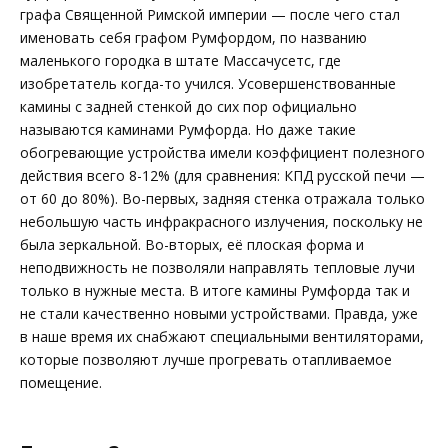
графа Священной Римской империи — после чего стал
именовать себя графом Румфордом, по названию
маленького городка в штате Массачусетс, где
изобретатель когда-то учился. Усовершенствованные
камины с задней стенкой до сих пор официально
называются каминами Румфорда. Но даже такие
обогревающие устройства имели коэффициент полезного
действия всего 8-12% (для сравнения: КПД русской печи —
от 60 до 80%). Во-первых, задняя стенка отражала только
небольшую часть инфракрасного излучения, поскольку не
была зеркальной. Во-вторых, её плоская форма и
неподвижность не позволяли направлять тепловые лучи
только в нужные места. В итоге камины Румфорда так и
не стали качественно новыми устройствами. Правда, уже
в наше время их снабжают специальными вентиляторами,
которые позволяют лучше прогревать отапливаемое
помещение.