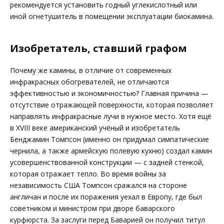
рекомендуется установить годный углекислотный или
иной огнетушитель в помещении эксплуатации биокамина.
Изобретатель, ставший графом
Почему же камины, в отличие от современных
инфракрасных обогревателей, не отличаются
эффективностью и экономичностью? Главная причина —
отсутствие отражающей поверхности, которая позволяет
направлять инфракрасные лучи в нужное место. Хотя ещё
в XVIII веке американский учёный и изобретатель
Бенджамин Томпсон (именно он придумал симпатические
чернила, а также армейскую полевую кухню) создал камин
усовершенствованной конструкции — с задней стенкой,
которая отражает тепло. Во время войны за
независимость США Томпсон сражался на стороне
англичан и после их поражения уехал в Европу, где был
советником и министром при дворе баварского
курфюрста. За заслуги перед Баварией он получил титул