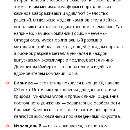
этим стилям минимализм, формы порталов этих
каминов завораживают и удивляют смелостью
решений. Отдельные модели каминов стиля Хайтек
выполняются только в единственном экземпляре. Так
например, камины компании Focus, именуемый
OmegaFocus, имеет оригинальный разрыв в
металлической пластине, служащей фасадом портала,
а рисунок разрыва металла уникален в каждой
выпускаемом экземпляре и подписывается лично
Домиником Имберто — основателем и идейным
вдохновителем компании Focus.
Бионика
— этот стиль появился в конце XX, начале
XXI века. Источник вдохновения для данного стиля —
природа. Минимум углов и прямых линий, ощущение
постоянного движения — характерные особенности
бионики. Камины в этом стиле в настоящее время
являются эксклюзивными произведениями искусства.
Изразцовый
— изготавливается, в основном,