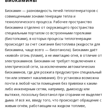
Биокамины
Биокамин — разновидность печей-теплогенераторов с
совмещенными зонами генерации тепла и
технологического процесса. Рабочее пространство
биокамина отделено от окружающего пространства
специальным порталом со встроенными горелками
(биотопками), в которых процессы теплогенерации
происходят за счет сжигания биотоплива (жидкости для
биокамина, чаще всего — биоэтанола). Биокамин даёт
«живой» огонь (пламя), а не имитацию огня, в отличие от
электрокаминов. Биокамин не требует подключения к
электрической сети, за исключением автоматических
биокаминов, где для розжига предусмотрен специальный
тэн или элемент накаливания). Его установка возможна
почти в любой части помещения без привязки к каким-
либо инженерным сетям, например, дымоходу или
вытяжке, поскольку биоэтанол при сгорании не выделяет
дыма. И всё же, ввиду того, что происходит обращение с
живым огнём, работающим на жидком топливе,