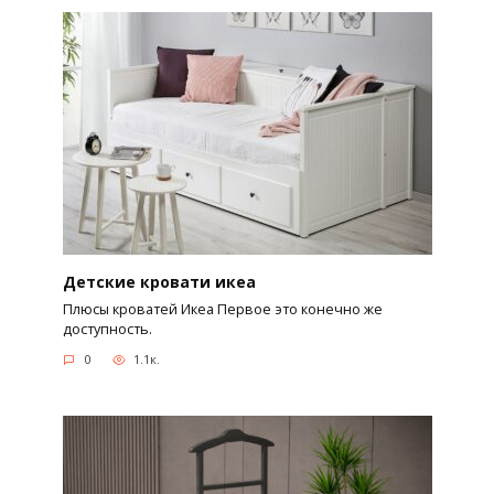
Детские кровати икеа
Плюсы кроватей Икеа Первое это конечно же
доступность.
0
1.1к.