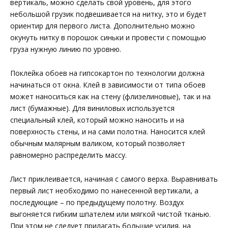
вертикаль, можно сделать свой уровень, для этого
небольшой грузик подвешивается на нитку, это и будет
ориентир для первого листа. Дополнительно можно
окунуть нитку в порошок синьки и провести с помощью
груза нужную линию по уровню.
Поклейка обоев на гипсокартон по технологии должна
начинаться от окна. Клей в зависимости от типа обоев
может наноситься как на стену (флизелиновые), так и на
лист (бумажные). Для виниловых используется
специальный клей, который можно наносить и на
поверхность стены, и на сами полотна. Наносится клей
обычным малярным валиком, который позволяет
равномерно распределить массу.
Лист приклеивается, начиная с самого верха. Выравнивать
первый лист необходимо по нанесенной вертикали, а
последующие – по предыдущему полотну. Воздух
выгоняется гибким шпателем или мягкой чистой тканью.
При этом не следует прилагать большие усилия, на