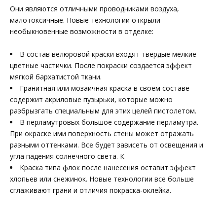
Они являются отличными проводниками воздуха,
малотоксичные. Новые технологии открыли
необыкновенные возможности в отделке:
В состав велюровой краски входят твердые мелкие
цветные частички. После покраски создается эффект
мягкой бархатистой ткани.
Гранитная или мозаичная краска в своем составе
содержит акриловые пузырьки, которые можно
разбрызгать специальным для этих целей пистолетом.
В перламутровых большое содержание перламутра.
При окраске ими поверхность стены может отражать
разными оттенками. Все будет зависеть от освещения и
угла падения солнечного света. К
Краска типа флок после нанесения оставит эффект
хлопьев или снежинок. Новые технологии все больше
сглаживают грани и отличия покраска-оклейка.