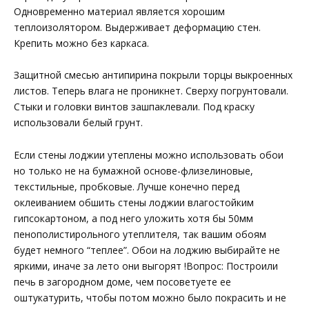
Одновременно материал является хорошим
теплоизолятором. Выдерживает деформацию стен.
Крепить можно без каркаса.
Защитной смесью антипирина покрыли торцы выкроенных
листов. Теперь влага не проникнет. Сверху погрунтовали.
Стыки и головки винтов зашпаклевали. Под краску
использовали белый грунт.
Если стены лоджии утеплены можно использовать обои
но только не на бумажной основе-флизелиновые,
текстильные, пробковые. Лучше конечно перед
оклеиванием обшить стены лоджии влагостойким
гипсокартоном, а под него уложить хотя бы 50мм
пенополистирольного утеплителя, так вашим обоям
будет немного “теплее”. Обои на лоджию выбирайте не
яркими, иначе за лето они выгорят !Вопрос: Построили
печь в загородном доме, чем посоветуете ее
оштукатурить, чтобы потом можно было покрасить и не