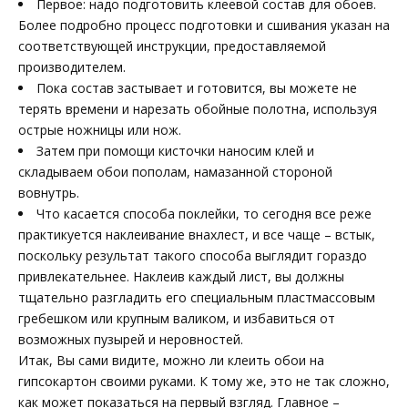
Первое: надо подготовить клеевой состав для обоев.
Более подробно процесс подготовки и сшивания указан на
соответствующей инструкции, предоставляемой
производителем.
Пока состав застывает и готовится, вы можете не
терять времени и нарезать обойные полотна, используя
острые ножницы или нож.
Затем при помощи кисточки наносим клей и
складываем обои пополам, намазанной стороной
вовнутрь.
Что касается способа поклейки, то сегодня все реже
практикуется наклеивание внахлест, и все чаще – встык,
поскольку результат такого способа выглядит гораздо
привлекательнее. Наклеив каждый лист, вы должны
тщательно разгладить его специальным пластмассовым
гребешком или крупным валиком, и избавиться от
возможных пузырей и неровностей.
Итак, Вы сами видите, можно ли клеить обои на
гипсокартон своими руками. К тому же, это не так сложно,
как может показаться на первый взгляд. Главное –