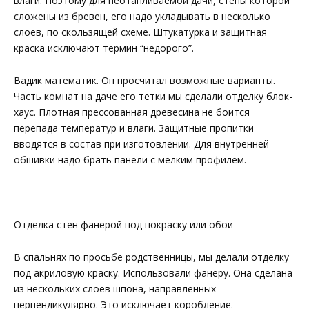
влаги. Поэтому для неотапливаемой дачи, стены которой
сложены из бревен, его надо укладывать в несколько
слоев, по скользящей схеме. Штукатурка и защитная
краска исключают термин “недорого”.
Вадик математик. Он просчитал возможные варианты.
Часть комнат на даче его тетки мы сделали отделку блок-
хаус. Плотная прессованная древесина не боится
перепада температур и влаги. Защитные пропитки
вводятся в состав при изготовлении. Для внутренней
обшивки надо брать панели с мелким профилем.
Отделка стен фанерой под покраску или обои
В спальнях по просьбе родственницы, мы делали отделку
под акриловую краску. Использовали фанеру. Она сделана
из нескольких слоев шпона, направленных
перпендикулярно. Это исключает коробление.