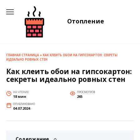
Перейти
к
содержанию
Отопление
ГЛАВНАЯ СТРАНИЦА
»
КАК КЛЕИТЬ ОБОИ НА ГИПСОКАРТОН: СЕКРЕТЫ
ИДЕАЛЬНО РОВНЫХ СТЕН
Как клеить обои на гипсокартон:
секреты идеально ровных стен
НА ЧТЕНИЕ
ПРОСМОТРОВ
18 мин
265
ОПУБЛИКОВАНО
04.07.2024
Содержание