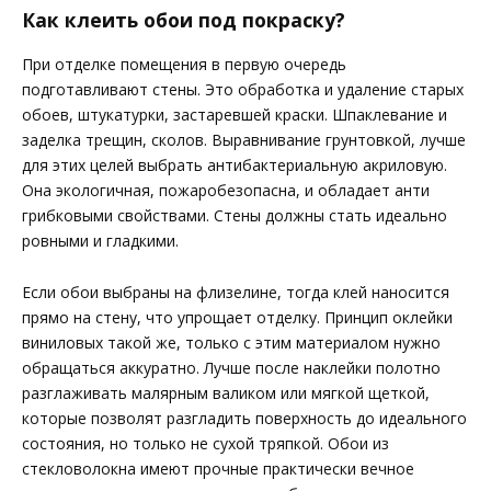
Как клеить обои под покраску?
При отделке помещения в первую очередь
подготавливают стены. Это обработка и удаление старых
обоев, штукатурки, застаревшей краски. Шпаклевание и
заделка трещин, сколов. Выравнивание грунтовкой, лучше
для этих целей выбрать антибактериальную акриловую.
Она экологичная, пожаробезопасна, и обладает анти
грибковыми свойствами. Стены должны стать идеально
ровными и гладкими.
Если обои выбраны на флизелине, тогда клей наносится
прямо на стену, что упрощает отделку. Принцип оклейки
виниловых такой же, только с этим материалом нужно
обращаться аккуратно. Лучше после наклейки полотно
разглаживать малярным валиком или мягкой щеткой,
которые позволят разгладить поверхность до идеального
состояния, но только не сухой тряпкой. Обои из
стекловолокна имеют прочные практически вечное