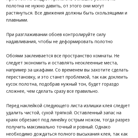
полотна не нужно давить, от этого они могут
растянуться. Все движения должны быть скользящими и
плавными.
При разглаживании обоев контролируйте силу
надавливания, чтобы не деформировать полотно
Обоями заклеивается все пространство комнаты. Не
следует экономить и оставлять неоклеенные места,
например за шкафами. Со временем вы захотите сделать
перестановку, и это станет проблемой, так как доклеить
кусок полотна, подобрав нужный тон, будет гораздо
сложнее, чем сделать сразу все правильно.
Перед наклейкой следующего листа излишки клея следует
удалить чистой, сухой тряпкой. Оставленный запас на
краях обрезают под линейку острым ножом, тогда разрез
получить максимально точный и ровный. Однако
необходимо дождаться полного высыхания клея, так как