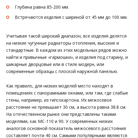
Глубина равна 85-200 мм.
Встречаются изделия с шириной от 45 мм до 100 мм.
Учитывая такой широкий диапазон, все изделия делятся
на низкие чугунные радиаторы отопления, высокие и
стандартные. В каждом из этих модельных рядов можно
найти и привычные «гармошки», и изделия под старину, и
шикарные дворцовые или в стиле модерн, или
современные образцы с плоской наружной панелью.
Как правило, для низких моделей место находят в
помещениях с панорамными окнами, или там, где слабые
стены, например, из гипсокартона. Их межосевое
расстояние не превышает 30 см, а высота равна 38.8 см.
На отечественном рынке они представлены такими
моделями, как МС-110 и 90. У современных низких
аналогов основной показатель межосевого расстояния
составляет почти 40 см. Самыми популярными являются