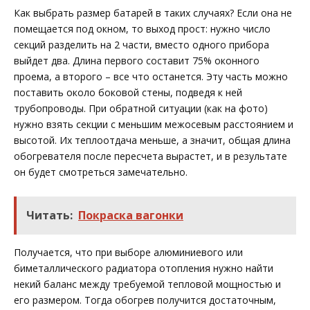
Как выбрать размер батарей в таких случаях? Если она не
помещается под окном, то выход прост: нужно число
секций разделить на 2 части, вместо одного прибора
выйдет два. Длина первого составит 75% оконного
проема, а второго – все что останется. Эту часть можно
поставить около боковой стены, подведя к ней
трубопроводы. При обратной ситуации (как на фото)
нужно взять секции с меньшим межосевым расстоянием и
высотой. Их теплоотдача меньше, а значит, общая длина
обогревателя после пересчета вырастет, и в результате
он будет смотреться замечательно.
Читать:
Покраска вагонки
Получается, что при выборе алюминиевого или
биметаллического радиатора отопления нужно найти
некий баланс между требуемой тепловой мощностью и
его размером. Тогда обогрев получится достаточным,