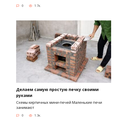
0
1.7к.
Делаем самую простую печку своими
руками
Схемы кирпичных мини-печей Маленькие печи
занимают
0
1.3к.