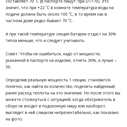
составляет 70 ˚С (в паспорте пишут: при DT=70). Это
значит, что при +22 ˚С в комнате температура воды на
подаче должна быть около 100 ˚С, в то время как в
частном доме редко бывает 70 ˚С.
А при такой температуре секция батареи отдаст на 30%
тепла меньше, что и следует учитывать.
Совет. Чтобы не ошибиться, надо от мощности,
указанной в паспорте на изделие, отнять 30%, а лучше –
50.
Определив реальную мощность 1 секции, становится
понятно, как найти их количество: поделить найденный
ранее расход теплоты на это значение. Но после этого вы
можете столкнуться с ситуацией, когда обогреватель в
сборе не входит в подоконную нишу или наоборот,
выглядит в ней слишком непрезентабельно, как показано
на фото: