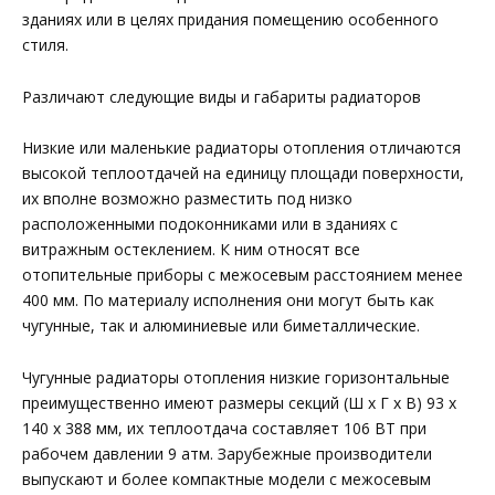
зданиях или в целях придания помещению особенного
стиля.
Различают следующие виды и габариты радиаторов
Низкие или маленькие радиаторы отопления отличаются
высокой теплоотдачей на единицу площади поверхности,
их вполне возможно разместить под низко
расположенными подоконниками или в зданиях с
витражным остеклением. К ним относят все
отопительные приборы с межосевым расстоянием менее
400 мм. По материалу исполнения они могут быть как
чугунные, так и алюминиевые или биметаллические.
Чугунные радиаторы отопления низкие горизонтальные
преимущественно имеют размеры секций (Ш х Г х В) 93 х
140 х 388 мм, их теплоотдача составляет 106 ВТ при
рабочем давлении 9 атм. Зарубежные производители
выпускают и более компактные модели с межосевым