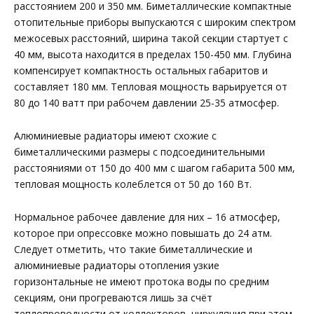
расстоянием 200 и 350 мм. Биметаллические компактные
отопительные приборы выпускаются с широким спектром
межосевых расстояний, ширина такой секции стартует с
40 мм, высота находится в пределах 150-450 мм. Глубина
компенсирует компактность остальных габаритов и
составляет 180 мм. Тепловая мощность варьируется от
80 до 140 ватт при рабочем давлении 25-35 атмосфер.
Алюминиевые радиаторы имеют схожие с
биметаллическими размеры с подсоединительными
расстояниями от 150 до 400 мм с шагом габарита 500 мм,
тепловая мощность колеблется от 50 до 160 Вт.
Нормальное рабочее давление для них – 16 атмосфер,
которое при опрессовке можно повышать до 24 атм.
Следует отметить, что такие биметаллические и
алюминиевые радиаторы отопления узкие
горизонтальные не имеют протока воды по средним
секциям, они прогреваются лишь за счёт
теплопроводности от коллекторов, циркуляция при этом