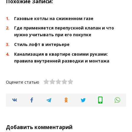
Похожие Записи:
Газовые котлы на сжиженном газе
Где применяется перепускной клапан и что
нужно учитывать при его покупке
Стиль лофт в интерьере
Канализация в квартире своими руками:
правила внутренней разводки и монтажа
Оцените статью
Добавить комментарий