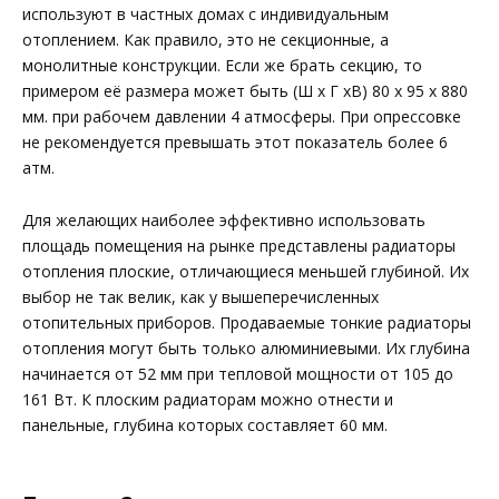
используют в частных домах с индивидуальным
отоплением. Как правило, это не секционные, а
монолитные конструкции. Если же брать секцию, то
примером её размера может быть (Ш х Г хВ) 80 х 95 х 880
мм. при рабочем давлении 4 атмосферы. При опрессовке
не рекомендуется превышать этот показатель более 6
атм.
Для желающих наиболее эффективно использовать
площадь помещения на рынке представлены радиаторы
отопления плоские, отличающиеся меньшей глубиной. Их
выбор не так велик, как у вышеперечисленных
отопительных приборов. Продаваемые тонкие радиаторы
отопления могут быть только алюминиевыми. Их глубина
начинается от 52 мм при тепловой мощности от 105 до
161 Вт. К плоским радиаторам можно отнести и
панельные, глубина которых составляет 60 мм.