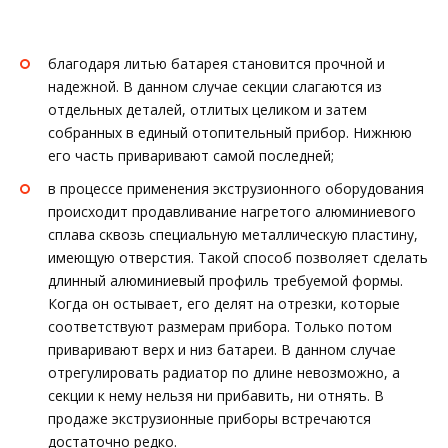
благодаря литью батарея становится прочной и
надежной. В данном случае секции слагаются из
отдельных деталей, отлитых целиком и затем
собранных в единый отопительный прибор. Нижнюю
его часть приваривают самой последней;
в процессе применения экструзионного оборудования
происходит продавливание нагретого алюминиевого
сплава сквозь специальную металлическую пластину,
имеющую отверстия. Такой способ позволяет сделать
длинный алюминиевый профиль требуемой формы.
Когда он остывает, его делят на отрезки, которые
соответствуют размерам прибора. Только потом
приваривают верх и низ батареи. В данном случае
отрегулировать радиатор по длине невозможно, а
секции к нему нельзя ни прибавить, ни отнять. В
продаже экструзионные приборы встречаются
достаточно редко.