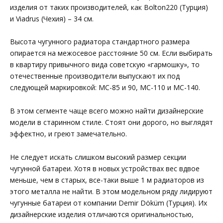
изделия от таких производителей, как Bolton220 (Турция)
и Viadrus (Чехия) – 34 см.
Высота чугунного радиатора стандартного размера
опирается на межосевое расстояние 50 см. Если выбирать
в квартиру привычного вида советскую «гармошку», то
отечественные производители выпускают их под
следующей маркировкой: МС-85 и 90, МС-110 и МС-140.
В этом сегменте чаще всего можно найти дизайнерские
модели в старинном стиле. Стоят они дорого, но выглядят
эффектно, и греют замечательно.
Не следует искать слишком высокий размер секции
чугунной батареи. Хотя в новых устройствах вес вдвое
меньше, чем в старых, все-таки выше 1 м радиаторов из
этого металла не найти. В этом модельном ряду лидируют
чугунные батареи от компании Demir Döküm (Турция). Их
дизайнерские изделия отличаются оригинальностью,