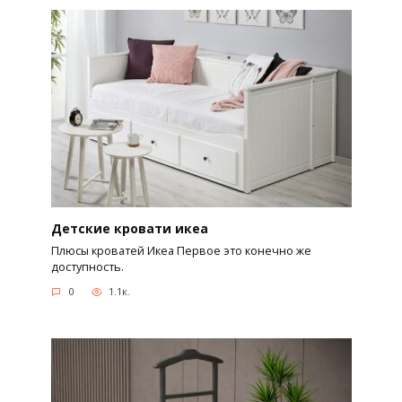
Детские кровати икеа
Плюсы кроватей Икеа Первое это конечно же
доступность.
0
1.1к.