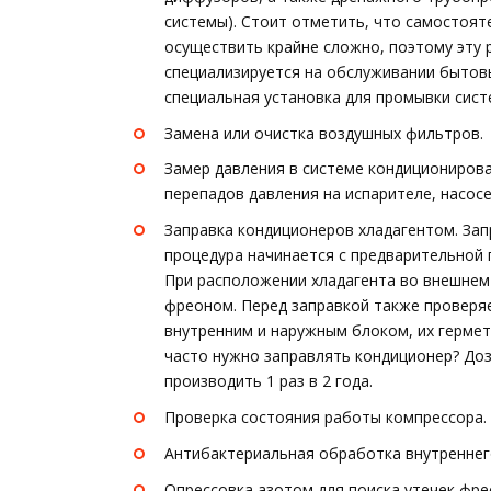
системы). Стоит отметить, что самостоя
осуществить крайне сложно, поэтому эту 
специализируется на обслуживании бытов
специальная установка для промывки сис
Замена или очистка воздушных фильтров.
Замер давления в системе кондициониров
перепадов давления на испарителе, насосе
Заправка кондиционеров хладагентом. За
процедура начинается с предварительной 
При расположении хладагента во внешнем
фреоном. Перед заправкой также проверя
внутренним и наружным блоком, их гермет
часто нужно заправлять кондиционер? До
производить 1 раз в 2 года.
Проверка состояния работы компрессора.
Антибактериальная обработка внутреннег
Опрессовка азотом для поиска утечек фре