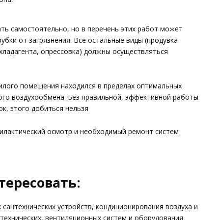
ть самостоятельно, но в перечень этих работ может
убки от загрязнения. Все остальные виды (продувка
 хладагента, опрессовка) должны осуществляться
илого помещения находился в пределах оптимальных
ого воздухообмена. Без правильной, эффективной работы
к, этого добиться нельзя
илактический осмотр и необходимый ремонт систем
тересовать:
 сантехнических устройств, кондиционирования воздуха и
технических, вентиляционных систем и оборудования