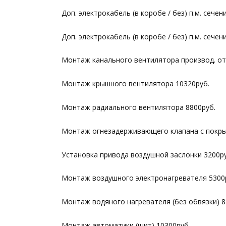
Доп. электрокабель (в коробе / без) п.м. сечен
Доп. электрокабель (в коробе / без) п.м. сечен
Монтаж канального вентилятора производ. от 
Монтаж крышного вентилятора 10320руб.
Монтаж радиального вентилятора 8800руб.
Монтаж огнезадерживающего клапана с покры
Установка привода воздушной заслонки 3200ру
Монтаж воздушного электронагревателя 5300
Монтаж водяного нагревателя (без обвязки) 8
Монтаж автоматики (щит) 10300руб.