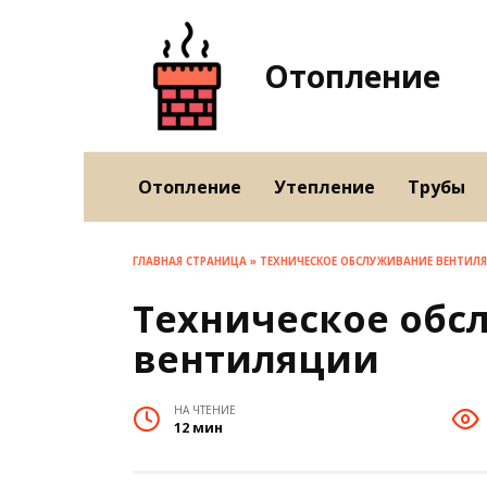
Перейти
к
содержанию
Отопление
Отопление
Утепление
Трубы
ГЛАВНАЯ СТРАНИЦА
»
ТЕХНИЧЕСКОЕ ОБСЛУЖИВАНИЕ ВЕНТИЛ
Техническое обс
вентиляции
НА ЧТЕНИЕ
12 мин