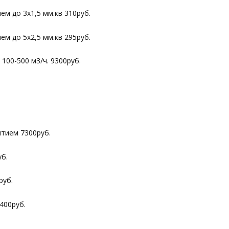
ием до 3х1,5 мм.кв 310руб.
ием до 5х2,5 мм.кв 295руб.
100-500 м3/ч. 9300руб.
тием 7300руб.
б.
руб.
400руб.