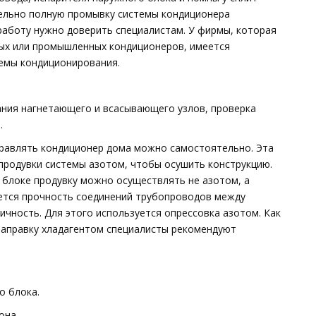
тельно полную промывку системы кондиционера
работу нужно доверить специалистам. У фирмы, которая
ых или промышленных кондиционеров, имеется
темы кондиционирования.
ания нагнетающего и всасывающего узлов, проверка
.
правлять кондиционер дома можно самостоятельно. Эта
продувки системы азотом, чтобы осушить конструкцию.
 блоке продувку можно осуществлять не азотом, а
ется прочность соединений трубопроводов между
ичность. Для этого используется опрессовка азотом. Как
заправку хладагентом специалисты рекомендуют
о блока.
она.