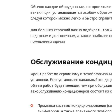
Обычно каждое оборудование, которое являе
вентиляции, устанавливается особым образом,
следуя которой можно легко и быстро справи
Для больших строений важно подбирать толь
надежным и долговечным, а также наиболее п
помещениях здания
Обслуживание конди
Фронт работ по сервисному и техобслуживани
установки. Если установлен канальный кондиц
объем работ будет меньше, чем при обслужив
техобслуживанию кондиционеров состоит из 
Промывка системы кондиционирования (ка
диффузоров, а также дренажного трубопро