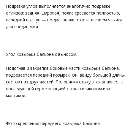
Подрезка углов выполняется аналогично подрезке
отливов: задняя (широкая) полка срезается полностью,
передний выступ — по диагонали, с оставлением язычка
для соединения.
Угол козырька балкона с выносом.
Подогнав и закрепив боковые части козырька балкона,
подрезается передний козырек. Он, ввиду большой длины,
состоит из двух частей. Половинки стыкуются внахлест с
последующей герметизацией стыка силиконом или
мастикой.
Фото крепления переднего козырька балкона.