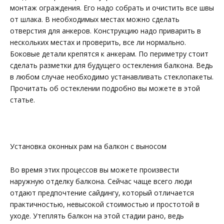
монтаж ограждения. Его надо собрать и очистить все швы
от шлака. В необходимых местах можно сделать
отверстия для анкеров. Конструкцию надо приварить в
нескольких местах и проверить, все ли нормально.
Боковые детали крепятся к анкерам. По периметру стоит
сделать разметки для будущего остекления балкона. Ведь
в любом случае необходимо устанавливать стеклопакеты.
Прочитать об остеклении подробно вы можете в этой
статье.
Установка оконных рам на балкон с выносом
Во время этих процессов вы можете произвести
наружную отделку балкона. Сейчас чаще всего люди
отдают предпочтение сайдингу, который отличается
практичностью, невысокой стоимостью и простотой в
уходе. Утеплять балкон на этой стадии рано, ведь