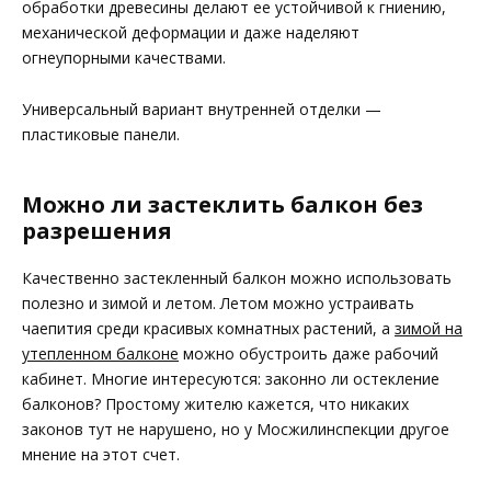
обработки древесины делают ее устойчивой к гниению,
механической деформации и даже наделяют
огнеупорными качествами.
Универсальный вариант внутренней отделки —
пластиковые панели.
Можно ли застеклить балкон без
разрешения
Качественно застекленный балкон можно использовать
полезно и зимой и летом. Летом можно устраивать
чаепития среди красивых комнатных растений, а
зимой на
утепленном балконе
можно обустроить даже рабочий
кабинет. Многие интересуются: законно ли остекление
балконов? Простому жителю кажется, что никаких
законов тут не нарушено, но у Мосжилинспекции другое
мнение на этот счет.