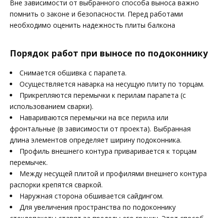
Вне зависимости от выбранного способа выноса важно
помнить о законе и безопасности. Перед работами
необходимо оценить надежность плиты балкона
Порядок работ при выносе по подоконнику
Снимается обшивка с парапета.
Осуществляется наварка на несущую плиту по торцам.
Прикрепляются перемычки к перилам парапета (с
использованием сварки).
Навариваются перемычки на все перила или
фронтальные (в зависимости от проекта). Выбранная
длина элементов определяет ширину подоконника.
Профиль внешнего контура приваривается к торцам
перемычек.
Между несущей плитой и профилями внешнего контура
распорки крепятся сваркой.
Наружная сторона обшивается сайдингом.
Для увеличения пространства по подоконнику