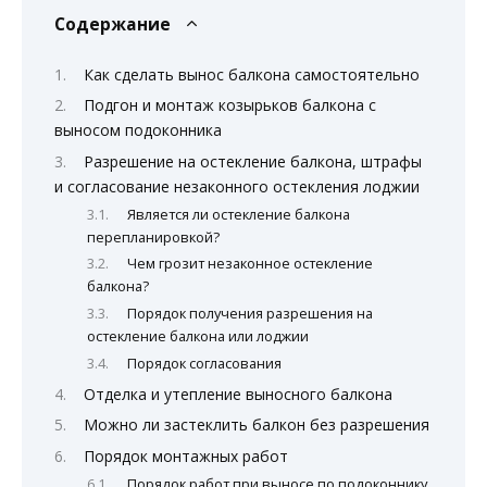
Содержание
Как сделать вынос балкона самостоятельно
Подгон и монтаж козырьков балкона с
выносом подоконника
Разрешение на остекление балкона, штрафы
и согласование незаконного остекления лоджии
Является ли остекление балкона
перепланировкой?
Чем грозит незаконное остекление
балкона?
Порядок получения разрешения на
остекление балкона или лоджии
Порядок согласования
Отделка и утепление выносного балкона
Можно ли застеклить балкон без разрешения
Порядок монтажных работ
Порядок работ при выносе по подоконнику