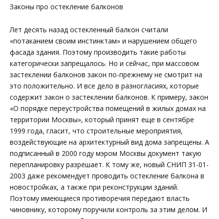
Законы про остекление балконов
Лет десять назад остекленный балкон считали
«потаканием своим инстинктам» и нарушением общего
фасада здания. Поэтому производить такие работы
категорически запрещалось. Но и сейчас, при массовом
застеклении балконов закон по-прежнему не смотрит на
это положительно. И все дело в разногласиях, которые
содержит закон о застеклении балконов. К примеру, закон
«О порядке переустройства помещений в жилых домах на
территории Москвы», который принят еще в сентябре
1999 года, гласит, что строительные мероприятия,
воздействующие на архитектурный вид дома запрещены. А
подписанный в 2000 году мэром Москвы документ такую
перепланировку разрешает. К тому же, новый СНИП 31-01-
2003 даже рекомендует проводить остекление балкона в
новостройках, а также при реконструкции зданий.
Поэтому имеющиеся противоречия передают власть
чиновнику, которому поручили контроль за этим делом. И