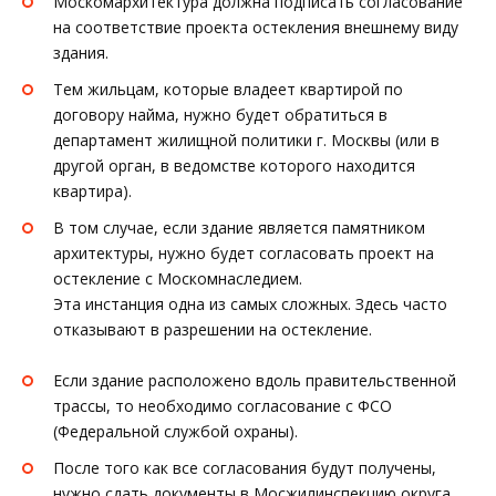
Москомархитектура должна подписать согласование
на соответствие проекта остекления внешнему виду
здания.
Тем жильцам, которые владеет квартирой по
договору найма, нужно будет обратиться в
департамент жилищной политики г. Москвы (или в
другой орган, в ведомстве которого находится
квартира).
В том случае, если здание является памятником
архитектуры, нужно будет согласовать проект на
остекление с Москомнаследием.
Эта инстанция одна из самых сложных. Здесь часто
отказывают в разрешении на остекление.
Если здание расположено вдоль правительственной
трассы, то необходимо согласование с ФСО
(Федеральной службой охраны).
После того как все согласования будут получены,
нужно сдать документы в Мосжилинспекцию округа.