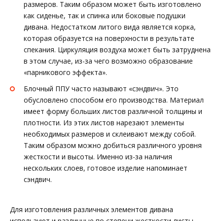
размеров. Таким образом может быть изготовлено
как сиденье, так и спинка или боковые подушки
дивана. Недостатком литого вида является корка,
которая образуется на поверхности в результате
спекания. Циркуляция воздуха может быть затруднена
в этом случае, из-за чего возможно образование
«парникового эффекта».
Блочный ППУ часто называют «сэндвич». Это
обусловлено способом его производства. Материал
имеет форму больших листов различной толщины и
плотности. Из этих листов нарезают элементы
необходимых размеров и склеивают между собой.
Таким образом можно добиться различного уровня
жесткости и высоты. Именно из-за наличия
нескольких слоев, готовое изделие напоминает
сэндвич.
Для изготовления различных элементов дивана
используют и различные по степени жесткости листы.