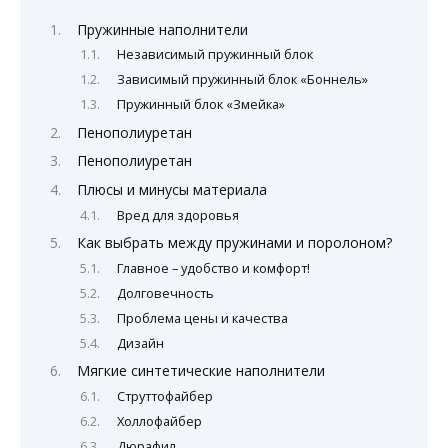
Пружинные наполнители
Независимый пружинный блок
Зависимый пружинный блок «Боннель»
Пружинный блок «Змейка»
Пенополиуретан
Пенополиуретан
Плюсы и минусы материала
Вред для здоровья
Как выбрать между пружинами и поролоном?
Главное – удобство и комфорт!
Долговечность
Проблема цены и качества
Дизайн
Мягкие синтетические наполнители
Струттофайбер
Холлофайбер
Дюрафил