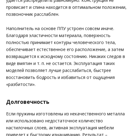
удается распределить равномерно. Конструкция не
провисает и спина находится в оптимальном положении,
позвоночник расслаблен.
Наполнитель на основе ППУ устроен совсем иначе.
Благодаря эластичности материала, поверхность
полностью принимает контуры человеческого тела,
обеспечивает естественное его расположение, а затем
возвращается к исходному состоянию. Никаких следов в
виде вмятин и т. п. не остается. Эксплуатация таких
моделей позволяет лучше расслабиться, быстрее
восстановить бодрость и избавиться от ощущения
«разбитости».
Долговечность
Если пружины изготовлены из некачественного металла
или использовано недостаточное количество
настилочных слоев, активная эксплуатация мебели
приведет к быстрому изнашиванию. Результат –