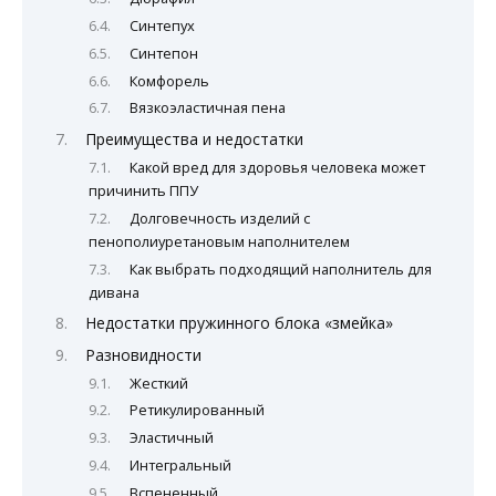
Синтепух
Синтепон
Комфорель
Вязкоэластичная пена
Преимущества и недостатки
Какой вред для здоровья человека может
причинить ППУ
Долговечность изделий с
пенополиуретановым наполнителем
Как выбрать подходящий наполнитель для
дивана
Недостатки пружинного блока «змейка»
Разновидности
Жесткий
Ретикулированный
Эластичный
Интегральный
Вспененный