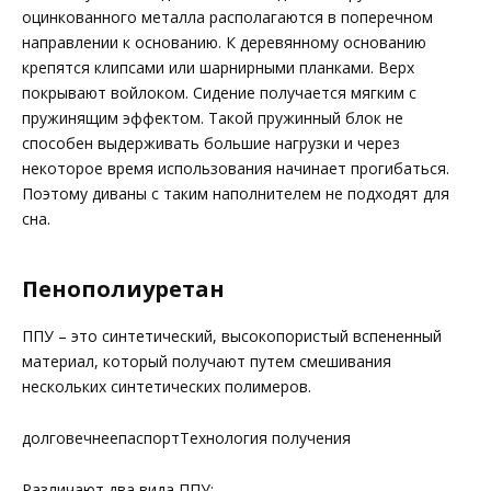
оцинкованного металла располагаются в поперечном
направлении к основанию. К деревянному основанию
крепятся клипсами или шарнирными планками. Верх
покрывают войлоком. Сидение получается мягким с
пружинящим эффектом. Такой пружинный блок не
способен выдерживать большие нагрузки и через
некоторое время использования начинает прогибаться.
Поэтому диваны с таким наполнителем не подходят для
сна.
Пенополиуретан
ППУ – это синтетический, высокопористый вспененный
материал, который получают путем смешивания
нескольких синтетических полимеров.
долговечнеепаспортТехнология получения
Различают два вида ППУ: