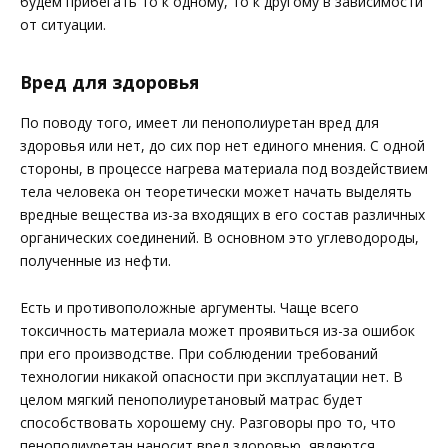
будем прибегать то к одному, то к другому в зависимости
от ситуации.
Вред для здоровья
По поводу того, имеет ли пенополиуретан вред для
здоровья или нет, до сих пор нет единого мнения. С одной
стороны, в процессе нагрева материала под воздействием
тела человека он теоретически может начать выделять
вредные вещества из-за входящих в его состав различных
органических соединений. В основном это углеводороды,
полученные из нефти.
Есть и противоположные аргументы. Чаще всего
токсичность материала может проявиться из-за ошибок
при его производстве. При соблюдении требований
технологии никакой опасности при эксплуатации нет. В
целом мягкий пенополиуретановый матрас будет
способствовать хорошему сну. Разговоры про то, что
пенополиуретан наносит вред здоровью, являются