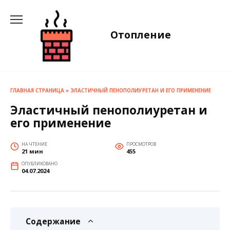
Перейти
к
содержанию
Отопление
ГЛАВНАЯ СТРАНИЦА
»
ЭЛАСТИЧНЫЙ ПЕНОПОЛИУРЕТАН И ЕГО ПРИМЕНЕНИЕ
Эластичный пенополиуретан и
его применение
НА ЧТЕНИЕ
ПРОСМОТРОВ
21 мин
455
ОПУБЛИКОВАНО
04.07.2024
Содержание