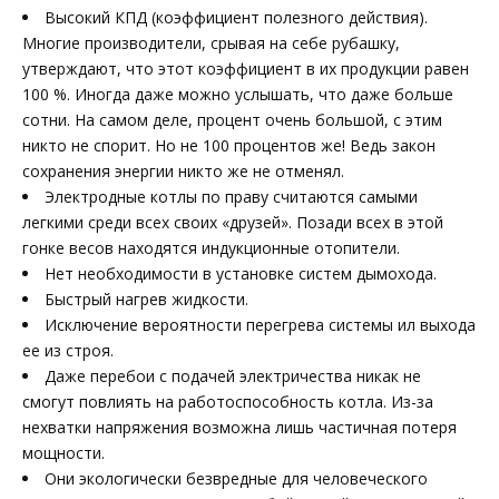
Высокий КПД (коэффициент полезного действия).
Многие производители, срывая на себе рубашку,
утверждают, что этот коэффициент в их продукции равен
100 %. Иногда даже можно услышать, что даже больше
сотни. На самом деле, процент очень большой, с этим
никто не спорит. Но не 100 процентов же! Ведь закон
сохранения энергии никто же не отменял.
Электродные котлы по праву считаются самыми
легкими среди всех своих «друзей». Позади всех в этой
гонке весов находятся индукционные отопители.
Нет необходимости в установке систем дымохода.
Быстрый нагрев жидкости.
Исключение вероятности перегрева системы ил выхода
ее из строя.
Даже перебои с подачей электричества никак не
смогут повлиять на работоспособность котла. Из-за
нехватки напряжения возможна лишь частичная потеря
мощности.
Они экологически безвредные для человеческого