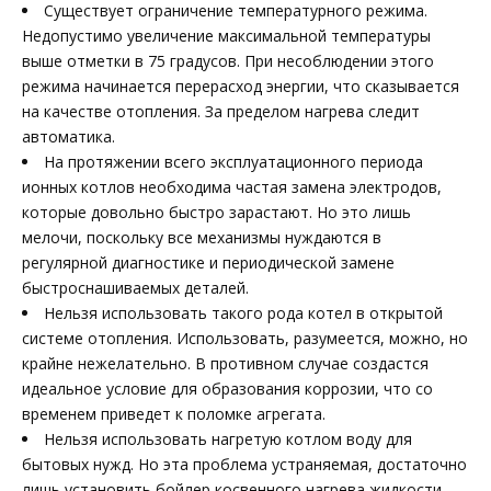
Существует ограничение температурного режима.
Недопустимо увеличение максимальной температуры
выше отметки в 75 градусов. При несоблюдении этого
режима начинается перерасход энергии, что сказывается
на качестве отопления. За пределом нагрева следит
автоматика.
На протяжении всего эксплуатационного периода
ионных котлов необходима частая замена электродов,
которые довольно быстро зарастают. Но это лишь
мелочи, поскольку все механизмы нуждаются в
регулярной диагностике и периодической замене
быстроснашиваемых деталей.
Нельзя использовать такого рода котел в открытой
системе отопления. Использовать, разумеется, можно, но
крайне нежелательно. В противном случае создастся
идеальное условие для образования коррозии, что со
временем приведет к поломке агрегата.
Нельзя использовать нагретую котлом воду для
бытовых нужд. Но эта проблема устраняемая, достаточно
лишь установить бойлер косвенного нагрева жидкости.