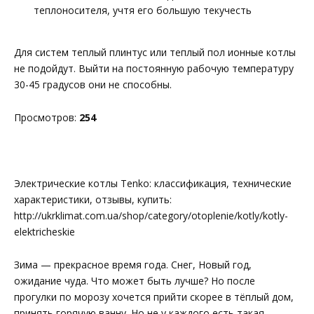
теплоносителя, учтя его большую текучесть
Для систем теплый плинтус или теплый пол ионные котлы
не подойдут. Выйти на постоянную рабочую температуру
30-45 градусов они не способны.
Просмотров:
254
Электрические котлы Tenko: классификация, технические
характеристики, отзывы, купить:
http://ukrklimat.com.ua/shop/category/otoplenie/kotly/kotly-
elektricheskie
Зима — прекрасное время года. Снег, Новый год,
ожидание чуда. Что может быть лучше? Но после
прогулки по морозу хочется прийти скорее в тёплый дом,
принять горячую ванну. Но не у каждого есть такая