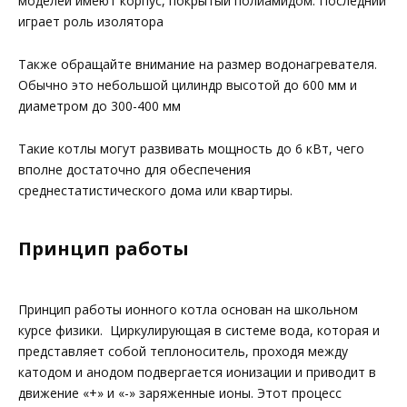
моделей имеют корпус, покрытый полиамидом. Последний
играет роль изолятора
Также обращайте внимание на размер водонагревателя.
Обычно это небольшой цилиндр высотой до 600 мм и
диаметром до 300-400 мм
Такие котлы могут развивать мощность до 6 кВт, чего
вполне достаточно для обеспечения
среднестатистического дома или квартиры.
Принцип работы
Принцип работы ионного котла основан на школьном
курсе физики. Циркулирующая в системе вода, которая и
представляет собой теплоноситель, проходя между
катодом и анодом подвергается ионизации и приводит в
движение «+» и «-» заряженные ионы. Этот процесс