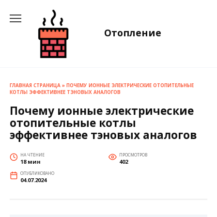
Перейти
к
содержанию
Отопление
ГЛАВНАЯ СТРАНИЦА
»
ПОЧЕМУ ИОННЫЕ ЭЛЕКТРИЧЕСКИЕ ОТОПИТЕЛЬНЫЕ
КОТЛЫ ЭФФЕКТИВНЕЕ ТЭНОВЫХ АНАЛОГОВ
Почему ионные электрические
отопительные котлы
эффективнее тэновых аналогов
НА ЧТЕНИЕ
ПРОСМОТРОВ
18 мин
402
ОПУБЛИКОВАНО
04.07.2024