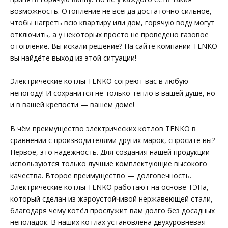
возможность. Отопление не всегда достаточно сильное,
чтобы нагреть всю квартиру или дом, горячую воду могут
отключить, а у некоторых просто не проведено газовое
отопление. Вы искали решение? На сайте компании TENKO
вы найдёте выход из этой ситуации!
Электрические котлы TENKO согреют вас в любую
непогоду! И сохранится не только тепло в вашей душе, но
и в вашей крепости — вашем доме!
В чём преимущество электрических котлов TENKO в
сравнении с производителями других марок, спросите вы?
Первое, это надёжность. Для создания нашей продукции
используются только лучшие комплектующие высокого
качества. Второе преимущество — долговечность.
Электрические котлы TENKO работают на основе ТЭНа,
который сделан из жароустойчивой нержавеющей стали,
благодаря чему котёл прослужит вам долго без досадных
неполадок. В наших котлах установлена двухуровневая