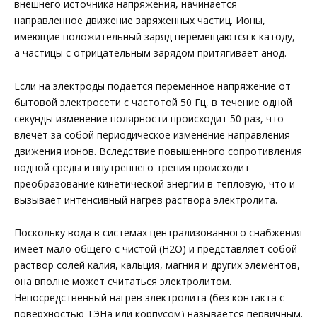
внешнего источника напряжения, начинается
направленное движение заряженных частиц. Ионы,
имеющие положительный заряд перемещаются к катоду,
а частицы с отрицательным зарядом притягивает анод.
Если на электроды подается переменное напряжение от
бытовой электросети с частотой 50 Гц, в течение одной
секунды изменение полярности происходит 50 раз, что
влечет за собой периодическое изменение направления
движения ионов. Вследствие повышенного сопротивления
водной среды и внутреннего трения происходит
преобразование кинетической энергии в тепловую, что и
вызывает интенсивный нагрев раствора электролита.
Поскольку вода в системах централизованного снабжения
имеет мало общего с чистой (Н2О) и представляет собой
раствор солей калия, кальция, магния и других элементов,
она вполне может считаться электролитом.
Непосредственный нагрев электролита (без контакта с
поверхностью ТЭНа или корпусом) называется первичным.