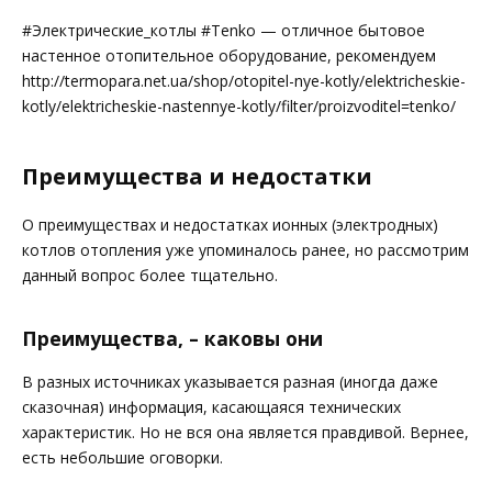
#Электрические_котлы #Tenko — отличное бытовое
настенное отопительное оборудование, рекомендуем
http://termopara.net.ua/shop/otopitel-nye-kotly/elektricheskie-
kotly/elektricheskie-nastennye-kotly/filter/proizvoditel=tenko/
Преимущества и недостатки
О преимуществах и недостатках ионных (электродных)
котлов отопления уже упоминалось ранее, но рассмотрим
данный вопрос более тщательно.
Преимущества, – каковы они
В разных источниках указывается разная (иногда даже
сказочная) информация, касающаяся технических
характеристик. Но не вся она является правдивой. Вернее,
есть небольшие оговорки.