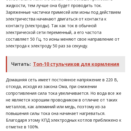
жидкости, тем лучше она будет проводить ток.
Заряженные частички примесей или ионы под действием
электричества начинают двигаться от контакта к
контакту (электроды). Так как ток в обычной
электрической сети переменный, а его частота
составляет 50 Гц, то ионы меняют свое направление от
электрода к электроду 50 раз за секунду.
Читать:
Топ-10 стульчиков для кормления
Домашняя сеть имеет постоянное напряжение в 220 В,
отсюда, исходя из закона Ома, при снижении
сопротивления сила тока увеличивается. Но вода все же
не является хорошим проводником в отличие от таких
металлов, как алюминий или медь, поэтому из-за
повышения силы тока она начинает нагреваться.
Благодаря этому КПД электродных котлов приближено к
отметке в 100%.