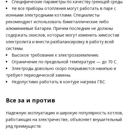
Специфические параметры по качеству греющей среды.
Не все приборы отопления могут работать в паре с
ионными электродными котлами. Специалисты
рекомендуют использовать биметаллические либо
алюминиевые батареи. Причем последние не должны
содержать окислов, которые могут изменить химсостав
электролита и внести разбалансировку в работу всей
системы.
Высокое требование к электрозаземлению.
Ограничение по предельной температуре — до 70 С.
Электроды довольно скоро покрываются накипью и
требуют периодической замены.
Недопустимо работать в контуре нагрева ГВС.
Все за и против
Надежную эксплуатацию и широкую популярность котлов,
работающих на электричестве, объясняет внушительный
ряд преимуществ: